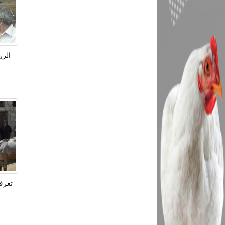
الزر
تعرف