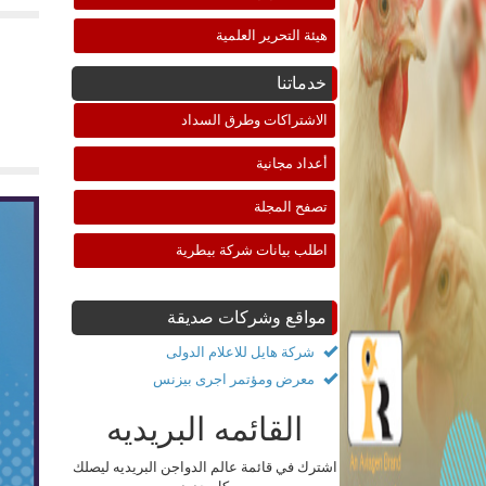
هيئة التحرير العلمية
خدماتنا
الاشتراكات وطرق السداد
أعداد مجانية
تصفح المجلة
اطلب بيانات شركة بيطرية
مواقع وشركات صديقة
شركة هايل للاعلام الدولى
معرض ومؤتمر اجرى بيزنس
القائمه البريديه
اشترك في قائمة عالم الدواجن البريديه ليصلك