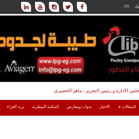
ول
EN
س الادارة و رئيس التحرير : ماهر الخضيري
المقالات
الاخبار
ندوات ومعارض
المكتبة البيطرية
بريد القراء