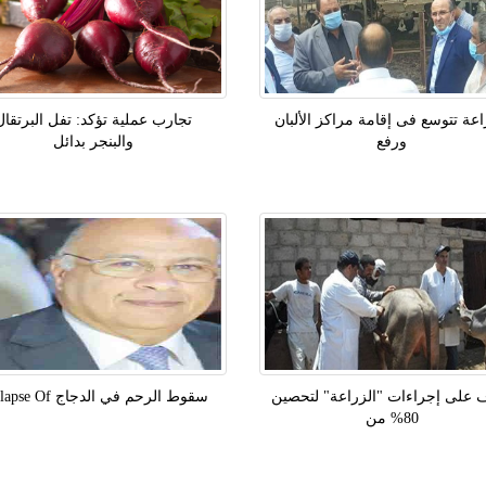
اعة تتوسع فى إقامة مراكز الألبان
تجارب عملية تؤكد: تفل البرتقال
ورفع
والبنجر بدائل
 على إجراءات "الزراعة" لتحصين
سقوط الرحم في الدجاج Prolapse Of
80% من