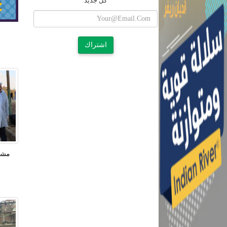
كل جديد
اشتراك
مشروع لإن