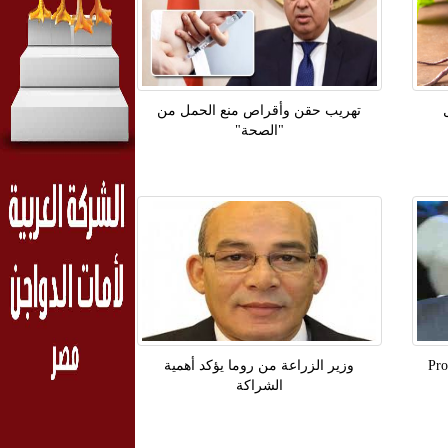
تهريب حقن وأقراص منع الحمل من
"الصحة"
وزير الزراعة من روما يؤكد أهمية
الشراكة