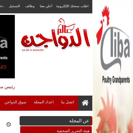
اطلب نسختك الإلكترونية
أعلن معنا
وظائف
التسجيل
دخ
رئيس مجل
اتصل بنا
اعداد المجلة
سوق الدواجن
عن المجلة
هيئة التحرير الصحفية