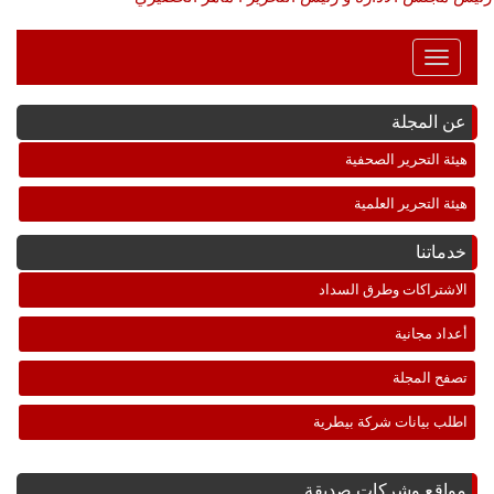
Toggle
Navigation
عن المجلة
هيئة التحرير الصحفية
هيئة التحرير العلمية
خدماتنا
الاشتراكات وطرق السداد
أعداد مجانية
تصفح المجلة
اطلب بيانات شركة بيطرية
مواقع وشركات صديقة