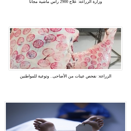
وزارة الزراعة: علاج 2900 رأس ماشية مجانا
الزراعة: نفحص عينات من الأضاحى.. وتوعية للمواطنين