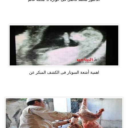
اهمية أشعة السونار فى الكشف المبكر عن