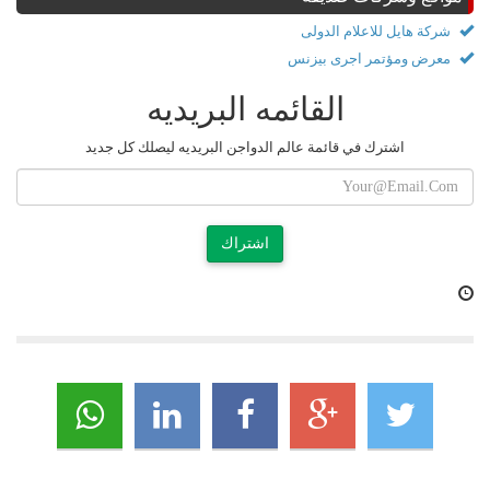
شركة هايل للاعلام الدولى
معرض ومؤتمر اجرى بيزنس
القائمه البريديه
اشترك في قائمة عالم الدواجن البريديه ليصلك كل جديد
اشتراك