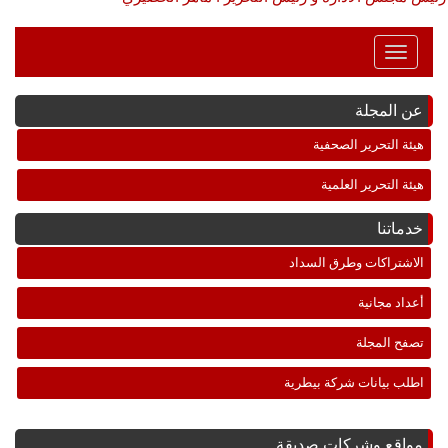
Toggle
Navigation
عن المجلة
هيئة التحرير الصحفية
هيئة التحرير العلمية
خدماتنا
الاشتراكات وطرق السداد
أعداد مجانية
تصفح المجلة
اطلب بيانات شركة بيطرية
مواقع وشركات صديقة