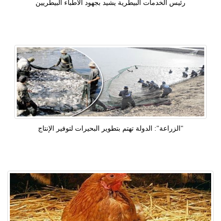
رئيس الخدمات البيطرية يشيد بجهود الأطباء البيطريين
"الزراعة": الدولة تهتم بتطوير البحيرات لتوفير الإنتاج