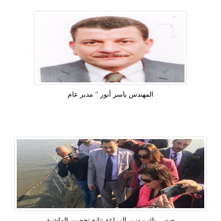
المهندس ياسر أنور " مدير عام
صور.. نائب وزير الزراعة تتابع تحصين الماشية