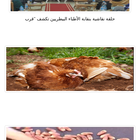
حلقة نقاشية بنقابة الأطباء البيطريين تكشف "قرب