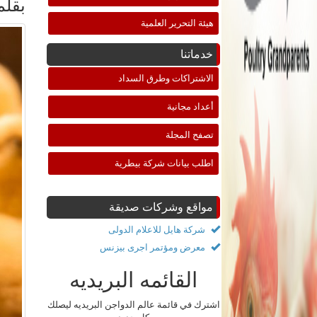
بقلم
هيئة التحرير العلمية
خدماتنا
الاشتراكات وطرق السداد
أعداد مجانية
تصفح المجلة
اطلب بيانات شركة بيطرية
مواقع وشركات صديقة
شركة هايل للاعلام الدولى
معرض ومؤتمر اجرى بيزنس
القائمه البريديه
اشترك في قائمة عالم الدواجن البريديه ليصلك