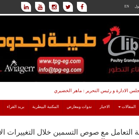
ول
EN
س الادارة و رئيس التحرير : ماهر الخضيري
المقالات
الاخبار
ندوات ومعارض
المكتبة البيطرية
بريد القراء
ة التعامل مع صوص التسمين خلال التغييرات الاقت