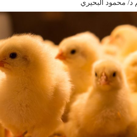
 د/ محمود البحيري