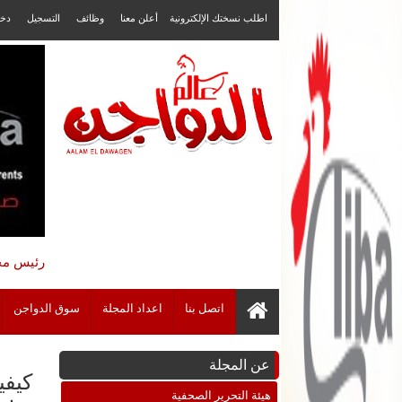
اطلب نسختك الإلكترونية
أعلن معنا
وظائف
التسجيل
دخ
رئيس مجل
اتصل بنا
اعداد المجلة
سوق الدواجن
عن المجلة
كيفي
هيئة التحرير الصحفية