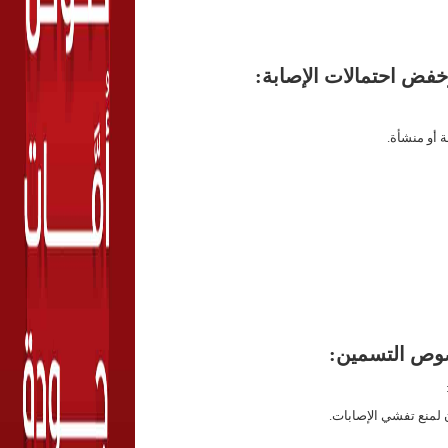
وخفض احتمالات الإصابة:
 أو منشأة.
 صوص التسمين
:
 لمنع تفشي الإصابات
.