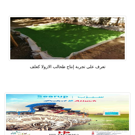
تعرف على تجربة إنتاج طحالب الازولا كعلف