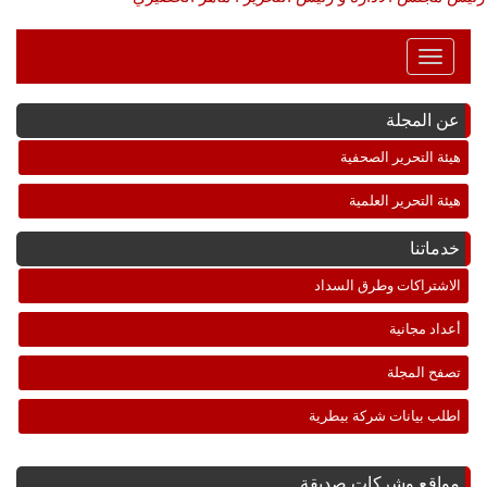
Toggle
Navigation
عن المجلة
هيئة التحرير الصحفية
هيئة التحرير العلمية
خدماتنا
الاشتراكات وطرق السداد
أعداد مجانية
تصفح المجلة
اطلب بيانات شركة بيطرية
مواقع وشركات صديقة