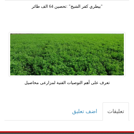
"بيطري كفر الشيخ" :تحصين 64 الف طائر
تعرف على أهم التوصيات الفنية لمزارعى‫ محاصيل
تعليقات
اضف تعليق