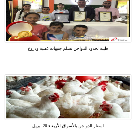
طيبة لجدود الدواجن تسلم جنيهات ذهبية ودروع
اسعار الدواجن بالأسواق الأربعاء 20 ابريل