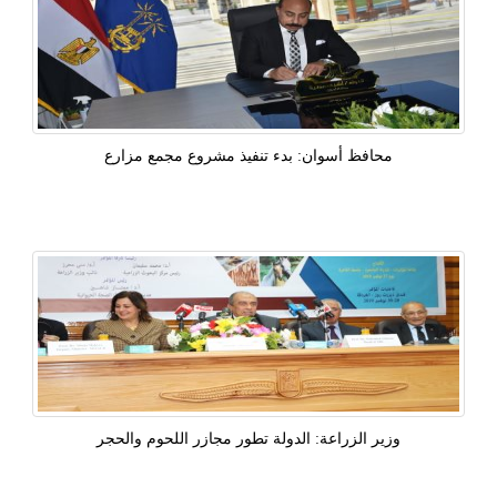
محافظ أسوان: بدء تنفيذ مشروع مجمع مزارع
وزير الزراعة: الدولة تطور مجازر اللحوم والحجر