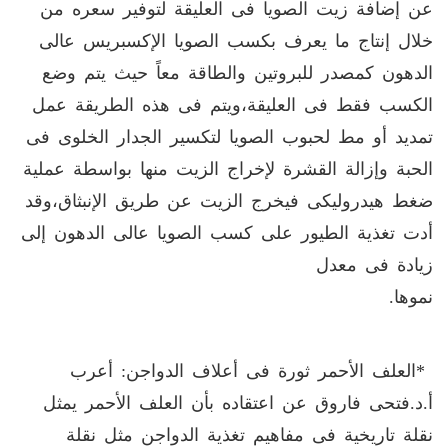
عن إضافة زيت الصويا فى العليقة لتوفير سعره من
خلال إنتاج ما يعرف بكسب الصويا الإكسبريس عالى
الدهون كمصدر للبروتين والطاقة معاً حيث يتم وضع
الكسب فقط فى العليقة،ويتم فى هذه الطريقة عمل
تمديد أو مط لحبوب الصويا لتكسير الجدار الخلوى فى
الحبة وإزالة القشرة لإخراج الزيت منها بواسطة عملية
ضغط هيدروليكى فيخرج الزيت عن طريق الإنبثاق،وقد
أدت تغذية الطيور على كسب الصويا عالى الدهون إلى
زيادة فى معدل
نموه
*العلف الأحمر ثورة فى أعلاف الدواجن: أعرب
أ.د.فتحى فاروق عن اعتقاده بأن العلف الأحمر يمثل
نقلة تاريخية فى مفاهيم تغذية الدواجن مثل نقلة