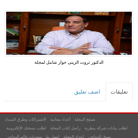
الدكتور ثروت الزينى حوار شامل لمجلة
تعليقات
اضف تعليق
تصفح المجلة
أعداد مجانية
الاشتراكات وطرق السداد
اطلب بيانات شركة بيطرية
راسل كتاب المجلة
اطلب نسختك الإلكترونية
سوق الدواجن
اعداد المجلة
اتصل بنا
منتديات عالم الدواجن