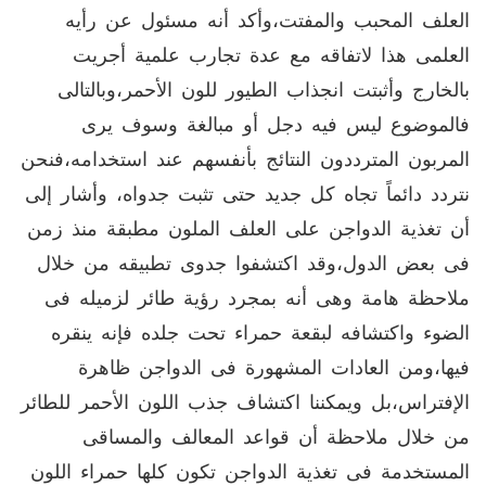
العلف المحبب والمفتت،وأكد أنه مسئول عن رأيه
العلمى هذا لاتفاقه مع عدة تجارب علمية أجريت
بالخارج وأثبتت انجذاب الطيور للون الأحمر،وبالتالى
فالموضوع ليس فيه دجل أو مبالغة وسوف يرى
المربون المترددون النتائج بأنفسهم عند استخدامه،فنحن
نتردد دائماً تجاه كل جديد حتى تثبت جدواه، وأشار إلى
أن تغذية الدواجن على العلف الملون مطبقة منذ زمن
فى بعض الدول،وقد اكتشفوا جدوى تطبيقه من خلال
ملاحظة هامة وهى أنه بمجرد رؤية طائر لزميله فى
الضوء واكتشافه لبقعة حمراء تحت جلده فإنه ينقره
فيها،ومن العادات المشهورة فى الدواجن ظاهرة
الإفتراس،بل ويمكننا اكتشاف جذب اللون الأحمر للطائر
من خلال ملاحظة أن قواعد المعالف والمساقى
المستخدمة فى تغذية الدواجن تكون كلها حمراء اللون