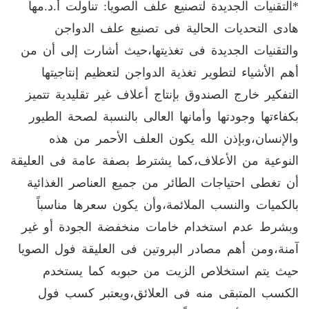
*التقنيات الجديدة لتصنيع علف الصويا: تناولت أ.د.مها
هادى التحديات الحالية فى تصنيع علف الدواجن
والتقنيات الجديدة فى تغذيتها،حيث أشارت إلى أن من
أهم الأشياء لتطوير تغذية الدواجن لتعظيم إنتاجيتها
التفكير خارج الصندوق بإنتاج أعلاف غير تقليدية تتميز
بكفاءتها وجودتها وأمانها العالى بالنسبة لصحة الطيور
والإنسان،وبإذن الله يكون العلف الأحمر من هذه
النوعية من الأعلاف،كما يشترط بصفة عامة فى العليقة
أن تغطى احتياجات الطائر من جميع العناصر الغذائية
بالكميات والنسب الملائمة،وأن يكون سعرها مناسباً
وبشرط عدم استخدام خامات منخفضة الجودة أو غير
آمنة،ومن أهم مصادر البروتين فى العليقة فول الصويا
حيث يتم استخلاص الزيت من حبوبه كما يستخدم
الكسب المتبقى منه فى العلائق،ويعتبر كسب فول