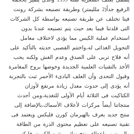
الرفيع جداً(2 ملليمتر) وطريقة تصنيعه بشركة رونت
فيتا تختلف عن طريقة تصنيعه بواسطة كل الشركات
التى قلدتنا فيما بعد حيث يتم تصنيعه عندنا بدون
استخدام عملية الكبس مما يؤدى لاختلاف معامل
التحويل الغذائى له،واختتم القصبى حديثه بالتأكيد على
أنه فلاح تربى على الصدق وعدم الغش ولكنه يحب
الأخذ بالتقنيات العلمية الجديدة وخوضها بروح المغامرة
وقبول التحدى وأن العلف البادىء الأحمر ثبت بالتجربة
أنه يؤدى إلى حدوث معدل زيادة مرتفع لأوزان
الكتاكيت فى الثلاثة أيام الأولى للتغذية،ومن أحدث
منتجاتنا أيضاً مركزات لأعلاف الأسماك،بالإضافة إلى
منتج جديد يعرف بالهيرمان كورن فليكس ويعتمد فى
تقنية تصنيعه على تعظيم محتوى الذرة من الطاقة
والبروتين وإعطاء منتج نهائى يشبه الكورن فليكس