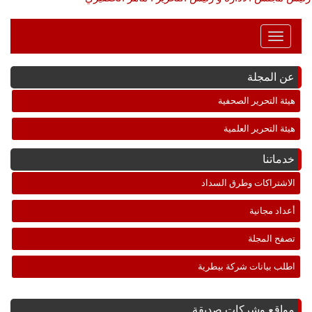
Toggle
Navigation
عن المجلة
هيئة التحرير الصحفية
هيئة التحرير العلمية
خدماتنا
الاشتراكات وطرق السداد
أعداد مجانية
تصفح المجلة
اطلب بيانات شركة بيطرية
مواقع وشركات صديقة