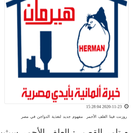
2020-11-23 15:28:04
روزنت فيتا العلف الأحمر مفهوم جديد لتغذية الدواجن في مصر
م.تامر القصبى: العلف الأحمر سيثب