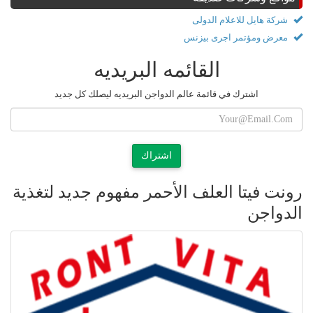
شركة هايل للاعلام الدولى
معرض ومؤتمر اجرى بيزنس
القائمه البريديه
اشترك في قائمة عالم الدواجن البريديه ليصلك كل جديد
اشتراك
رونت فيتا العلف الأحمر مفهوم جديد لتغذية
الدواجن