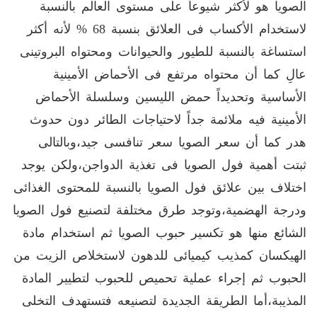
الصويا هو لأكثر شيوعاً على مستوى العالم بالنسبة
لاستخدام الأكساب فى العلائق بنسبة 68 % لأنه أكثر
استساغة بالنسبة للطيور والحيوانات ومحتواه البروتينى
عالِ كما أن محتواه مرتفع فى الأحماض الأمينية
الأساسية وتحديداً حمض الليسين وسلسلة الأحماض
الأمينية فيه ملائمة جداً لاحتياجات الطائر دون حدوث
هدر كما أن سعر الصويا سعر تنافسى جيد،وبالتالى
ثبتت أهمية فول الصويا فى تغذية الدواجن،ولكن يوجد
اختلاف بين علائق فول الصويا بالنسبة للمحتوى الغذائى
ودرجة الهضمية،وتوجد طرق مختلفة لتصنيع فول الصويا
الشائع منها هو تكسير حبوب الصويا ثم استخدام مادة
الهيكسان كمذيب كيميائى للدهون لاستخلاص الزيت من
الحبوب ثم إجراء عملية تحميص للحبوب لتطيير المادة
المذيبة،أما الطريقة الجديدة لتصنيعه فتستهدف التخلى