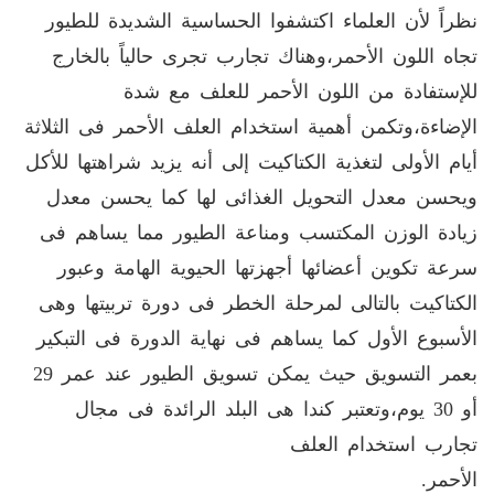
نظراً لأن العلماء اكتشفوا الحساسية الشديدة للطيور
تجاه اللون الأحمر،وهناك تجارب تجرى حالياً بالخارج
للإستفادة من اللون الأحمر للعلف مع شدة
الإضاءة،وتكمن أهمية استخدام العلف الأحمر فى الثلاثة
أيام الأولى لتغذية الكتاكيت إلى أنه يزيد شراهتها للأكل
ويحسن معدل التحويل الغذائى لها كما يحسن معدل
زيادة الوزن المكتسب ومناعة الطيور مما يساهم فى
سرعة تكوين أعضائها أجهزتها الحيوية الهامة وعبور
الكتاكيت بالتالى لمرحلة الخطر فى دورة تربيتها وهى
الأسبوع الأول كما يساهم فى نهاية الدورة فى التبكير
بعمر التسويق حيث يمكن تسويق الطيور عند عمر 29
أو 30 يوم،وتعتبر كندا هى البلد الرائدة فى مجال
تجارب استخدام العلف
الأحم