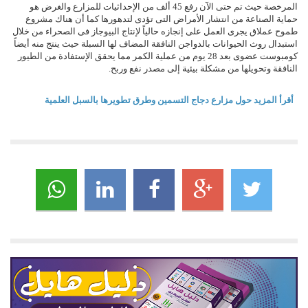
المرخصة حيث تم حتى الآن رفع 45 ألف من الإحداثيات للمزارع والغرض هو
حماية الصناعة من انتشار الأمراض التى تؤدى لتدهورها كما أن هناك مشروع
طموح عملاق يجرى العمل على إنجازه حالياً لإنتاج البيوجاز فى الصحراء من خلال
استبدال روث الحيوانات بالدواجن النافقة المضاف لها السبلة حيث ينتج منه أيضاً
كومبوست عضوى بعد 28 يوم من عملية الكمر مما يحقق الإستفادة من الطيور
النافقة وتحويلها من مشكلة بيئية إلى مصدر نفع وربح.
أقرأ المزيد حول مزارع دجاج التسمين وطرق تطويرها بالسبل العلمية