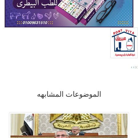
×
›
‹
الموضوعات المشابهه