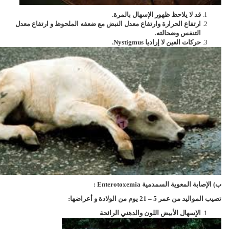
قد لا يلاحظ ظهور الإسهال بالمرة.
ارتفاع الحرارة وارتفاع معدل النبض مع ضعفه الملحوظ و ارتفاع معدل
التنفس وضحالته.
حركات العين لا إراديا
Nystigmus
.
ب) الإصابة المعوية السمدمية
Enterotoxemia
:
تصيب المواليد من عمر 5 – 21 يوم من الولادة و أعراضها:
الإسهال الأبيض اللون والدهني الرائحة