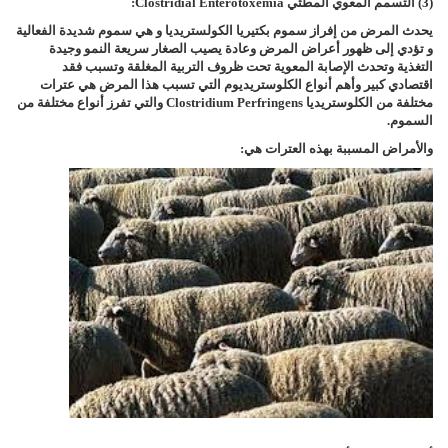
(3) التسمم المعوي المطثي
Clostridial Enterotoxemia
:
يحدث المرض من إفراز سموم بكتيريا الكولستريديا و هي سموم شديدة الفعالية
و تؤدي إلى ظهور أعراض المرض وعادة يصيب الصغار سريعة النمو وجيدة
التغذية وتحدث الإصابة المعوية تحت ظروف التربية المغلقة وتسبب فقد
اقتصادي كبير وأهم أنواع الكلوستريديوم التي تسبب هذا المرض هي عترات
مختلفة من الكلوستريديا
Clostridium Perfringens
والتي تفرز أنواع مختلفة من
السموم.
والأمراض المسببة بهذه العترات هي: