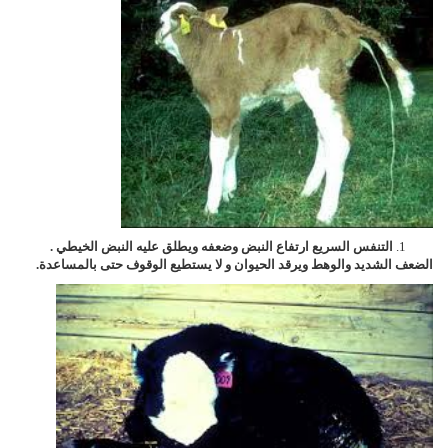
التنفس السريع ارتفاع النبض وضعفه ويطلق عليه النبض الخيطي .
الضعف الشديد والوهط ويرقد الحيوان و لا يستطيع الوقوف حتى بالمساعدة.