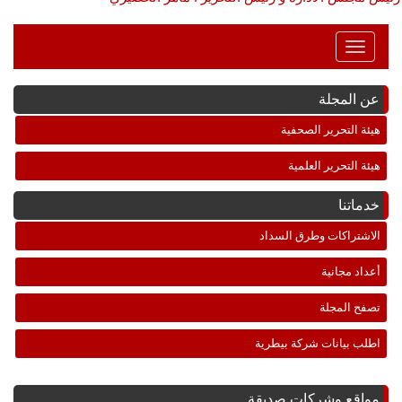
Toggle
Navigation
عن المجلة
هيئة التحرير الصحفية
هيئة التحرير العلمية
خدماتنا
الاشتراكات وطرق السداد
أعداد مجانية
تصفح المجلة
اطلب بيانات شركة بيطرية
مواقع وشركات صديقة