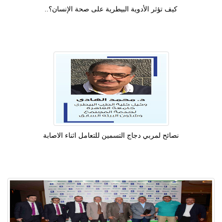
كيف تؤثر الأدوية البيطرية على صحة الإنسان؟..
نصائح لمربي دجاج التسمين للتعامل اثناء الاصابة