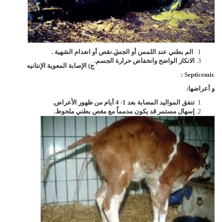
الم بطني عند اللمس أو الجس.
نقص أو انعدام الشهية .
الانكاز الواضح وانخفاض حرارة الجسم.
ج) الإصابة المعوية الإنتانيه
:
Septicemic
و
أعراضها:
تنفق المواليد المصابة بعد 1- 4 أيام من ظهور الأعراض.
إسهال مستمر قد يكون مدمماً مع مغص بطني ملحوظ.