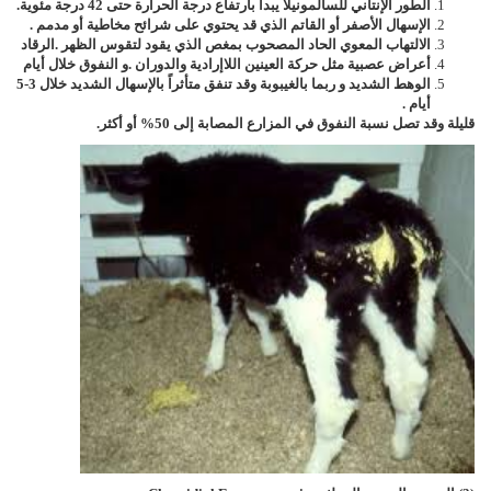
الطور الإنتاني للسالمونيلا يبدأ بارتفاع درجة الحرارة حتى 42 درجة مئوية.
الإسهال الأصفر أو القاتم الذي قد يحتوي على شرائح مخاطية أو مدمم .
الالتهاب المعوي الحاد المصحوب بمغص الذي يقود لتقوس الظهر .
الرقاد
أعراض عصبية مثل حركة العينين اللاإرادية والدوران .
و النفوق خلال أيام
الوهط الشديد و ربما بالغيبوبة وقد تنفق متأثراً بالإسهال الشديد خلال 3-5
أيام .
قليلة وقد تصل نسبة النفوق في المزارع المصابة إلى 50% أو أكثر.