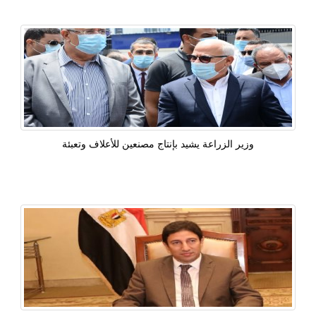
وزير الزراعة يشيد بإنتاج مصنعين للأعلاف وتعبئة