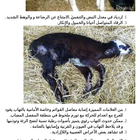
ازدياد في معدل النبض والتنفس .
الامتناع عن الرضاعة و والوهط الشديد .
الرقاد المتواصل أحيانا والخمول والإنكاز.
من العلامات المميزة إصابة مفاصل القوائم وخاصة الأمامية بالتهاب يقود
للعرج مع انعدام للحركة مع تورم ملحوظ في منطقة المفصل المصاب.
ممكن حدوث التهاب رئوي يتميز بأصوات رطبة نسبة لنضح الرئة وتوذمها
و قد يلاحظ التهاب في العيون و القرنية وإصابتها بالعتامة .
قد تشاهد بعض الأعراض العصيبة واللاإرادية .