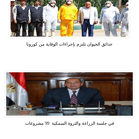
حدائق الحيوان تلتزم بإجراءات الوقاية من كورونا
في جلسة الزراعة والثروة السمكية 99 مشروعات