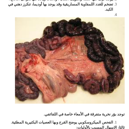
تضخم للغدد اللمفاوية المساريقية وقد يوجد بها أوديما، تنكرز دهني في
الكبد.
توجد بؤر نخرية متفرقة في الأمعاء خاصة في اللفائفي.
الفحص الميكروسكوبي يوضح القرح وبها العصيات البكتيرية المطثية.
ثالثا: الإسهال المسبب بالأوليات: