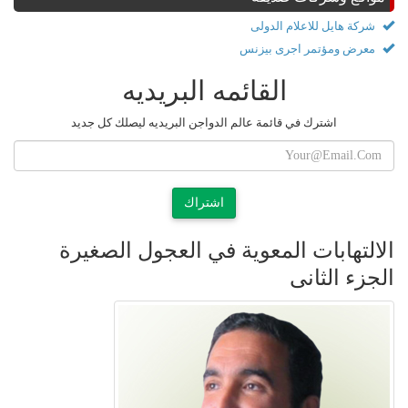
شركة هايل للاعلام الدولى
معرض ومؤتمر اجرى بيزنس
القائمه البريديه
اشترك في قائمة عالم الدواجن البريديه ليصلك كل جديد
اشتراك
الالتهابات المعوية في العجول الصغيرة
الجزء الثانى