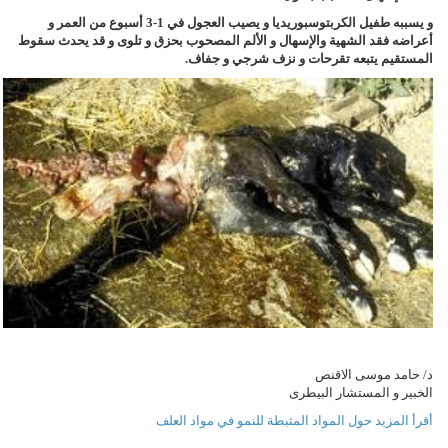
و يسببه طفيل الكربتوسبوريديا و يصيب العجول في 1-3 أسبوع من العمر و
أعراضه فقد الشهية والإسهال و الألم المصحوب بحزق و تلوى و قد يحدث سقوط
المستقيم يتبعه تقرحات و نزف شرجي و جفاف.
د/ حامد موسى الاقنص
الخبير و المستشار البيطرى
أقرأ المزيد حول المواد المثبطة للنمو في مواد العلف