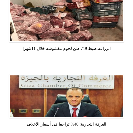
الزراعة:ضبط 719 طن لحوم مغشوشة خلال 11شهرا
الغرفة التجارية: 40% تراجعا فى أسعار الأعلاف