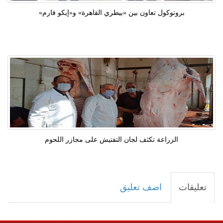
بروتوكول تعاون بين «بيطري القاهرة» و«إيكو فارم»
الزراعة تكثف لجان التفتيش على مجازر اللحوم
تعليقات
اضف تعليق