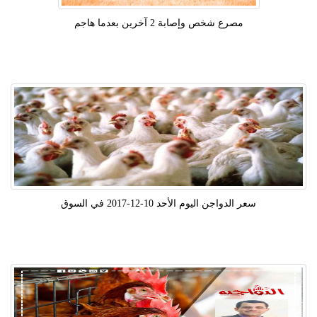
مصرع شخص وإصابة 2 آخرين بعدما هاجم
سعر الدواجن اليوم الأحد 10-12-2017 في السوق