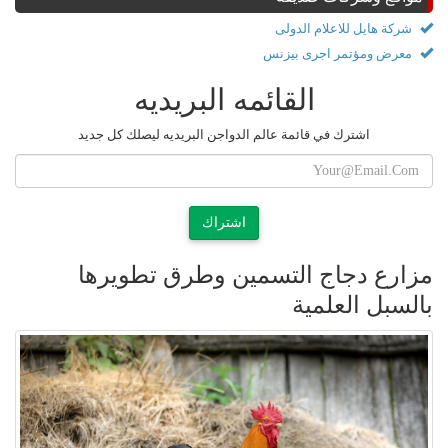
شركة هايل للاعلام الدولى
معرض ومؤتمر اجرى بيزنس
القائمه البريديه
اشترك في قائمة عالم الدواجن البريديه ليصلك كل جديد
اشتراك
مزارع دجاج التسمين وطرق تطويرها
بالسبل العلمية