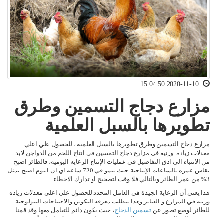
2020-11-10 15:04:50
مزارع دجاج التسمين وطرق
تطويرها بالسبل العلمية
مزارع دجاج التسمين وطرق تطويرها بالسبل العلمية ، للحصول علي اعلي
معدلات زيادة وزنية في مزارع دجاج التمسين في انتاج اللحم من الدواجن لابد
من الانتباه الي ادق التفاصيل في عمليات الإنتاج الرعايه اليوميه، فالطائر اصبح
يقاس عمره بالساعات الإنتاجية حيث ينمو في 720 ساعه اي ان اليوم اصبح يمثل
3% من عمر الطائر وبالتالي فلا وقت لتصحيح او تدارك الاخطاء.
هذا يعني أن الرعاية الجيدة هي العامل المحدد للحصول علي اعلي معدلات زياده
وزنيه في المزارع و العنابر وهذا يتطلب معرفه التكوين والاحتياحات البيولوجية
للطائر لوضع تصور عن
تسمين الدجاج
، حيث يكون دائم للتعامل معها وقد قمنا