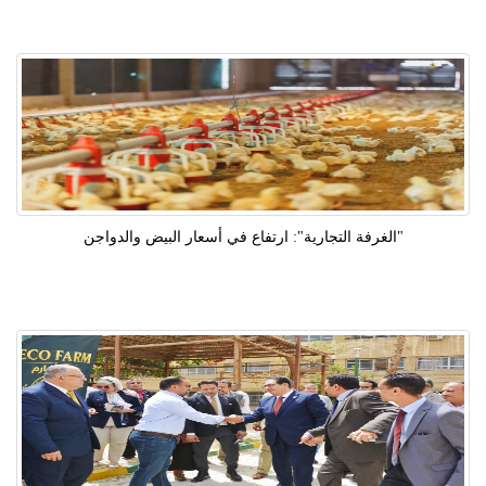
"الغرفة التجارية": ارتفاع في أسعار البيض والدواجن