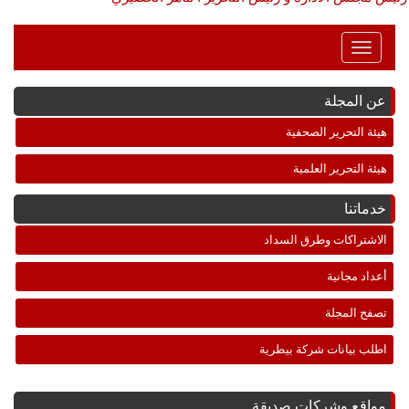
Toggle
Navigation
عن المجلة
هيئة التحرير الصحفية
هيئة التحرير العلمية
خدماتنا
الاشتراكات وطرق السداد
أعداد مجانية
تصفح المجلة
اطلب بيانات شركة بيطرية
مواقع وشركات صديقة