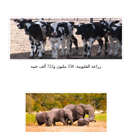
زراعة القليوبية: 250 مليون و722 ألف جنيه