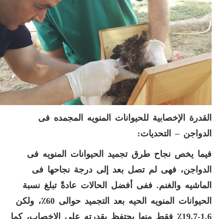
القدرة الإخصابية للحيوانات المنويه المجمده فى
الدواجن –
التحديات
:
فيما يخص نجاح طرق تجميد الحيوانات المنويه فى
الدواجن، فهى لم تصل بعد إلى درجة نجاحها فى
الماشيه والغنم
.
ففى أفضل الحالات عادةً تبلغ نسبة
الحيوانات المنويه الحيه بعد التجميد حوالى
60
٪، ولكن
1.6-19.7
٪ فقط منها
يحتفظ بقدرته على الإخصاب، كما