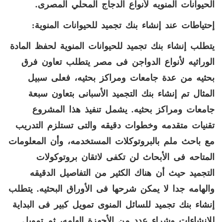
الحيوانات المنويه لأنواع الدجاج المحلي المصرى
.
إحتياطات عند إنشاء بنك تجميد للحيوانات المنوية:
يتطلب إنشاء بنك تجميد للحيوانات المنوية لحفظ المادة
الوراثيه لأنواع الدواجن فى مصر يتطلب تعاون فرق
بحثيه من عدة جامعات ومراكز بحثيه، فعلى سبيل
المثال تم إنشاء بنك التجميد الأسبانى بتعاون سبعة
جامعات ومراكز بحثيه
.
يشمل تنفيذ هذا المشروع
تقنيات متقدمه وخطوات دقيقه والتى تستلزم التدريب
مع باحث ملم بالبروتوكلات المستخدمه، وأن المعلومات
المتاحه فى الأبحاث لن تكفى لاتقان بروتوكولات
التجميد حيث أن هناك الكثير من التفاصيل الدقيقه
والهامه جدا لا يمكن شرحها فى الأوراق البحثيه
.
يتطلب
إنشاء بنك تجميد للسائل المنوى تمويل كبير فى البداية
للإنشاءات وشراء عدد من الأجهزة الهامه، ثم تمويل