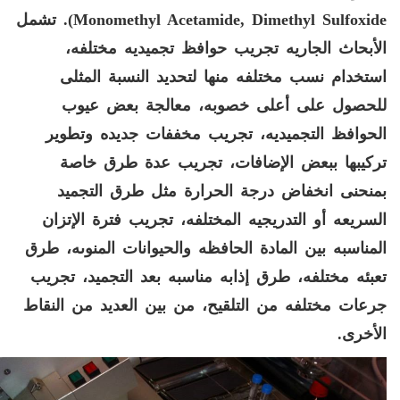
Monomethyl Acetamide, Dimethyl Sulfoxide
).
تشمل
الأبحاث الجاريه تجريب حوافظ تجميديه مختلفه،
استخدام نسب مختلفه منها لتحديد النسبة المثلى
للحصول على أعلى خصوبه، معالجة بعض عيوب
الحوافظ التجميديه، تجريب مخففات جديده وتطوير
تركيبها ببعض الإضافات، تجريب عدة طرق خاصة
بمنحنى انخفاض درجة الحرارة مثل طرق التجميد
السريعه أو التدريجيه المختلفه، تجريب فترة الإتزان
المناسبه بين المادة الحافظه والحيوانات المنوىه،
طرق
تعبئه مختلفه، طرق إذابه مناسبه بعد التجميد، تجريب
جرعات مختلفه من التلقيح، من بين العديد من النقاط
الأخرى
.