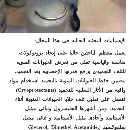
الإهتمامات البحثيه الحاليه فى هذا المجال:
يعمل معظم الباحثين حاليا على إيجاد بروتوكولات
مناسبة وقياسية تقلل من تعرض الحيوانات المنويه
للتلف التجميدى ورفع قدرتها الإخصابيه بعد التجميد
.
يتضمن حفظ الحيوانات المنوية بالتجميد استخدام مواد
واقية من الأثار السلبيه للتجميد
(
Cryoprotectants
)
فتعمل على تقليل تلف خلايا الحيوانات المنوية أثناء
التجميد، ومن أشهرها الجليسرول وثنائى ميثيل
الأسيتاميد وأحادى مثيل الأسيتاميد و
ثنائى ميثيل
سلفوكسيد
(
Glycerol, Dimethyl Acetamide,