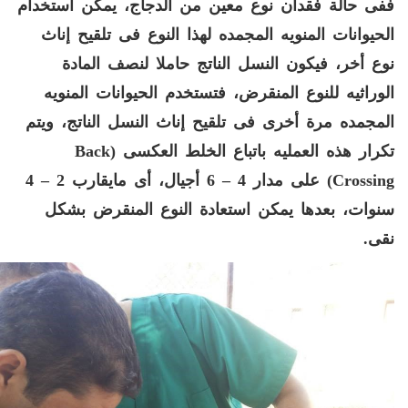
ففى حالة فقدان نوع معين من الدجاج، يمكن استخدام
الحيوانات المنويه المجمده لهذا النوع فى تلقيح إناث
نوع أخر، فيكون النسل الناتج حاملا لنصف المادة
الوراثيه للنوع المنقرض، فتستخدم الحيوانات المنويه
المجمده مرة أخرى فى تلقيح إناث النسل الناتج، ويتم
تكرار هذه العمليه باتباع الخلط العكسى
(
Back
Crossing
)
على مدار
4 – 6
أجيال، أى مايقارب
2 – 4
سنوات، بعدها يمكن استعادة النوع المنقرض بشكل
نقى
.