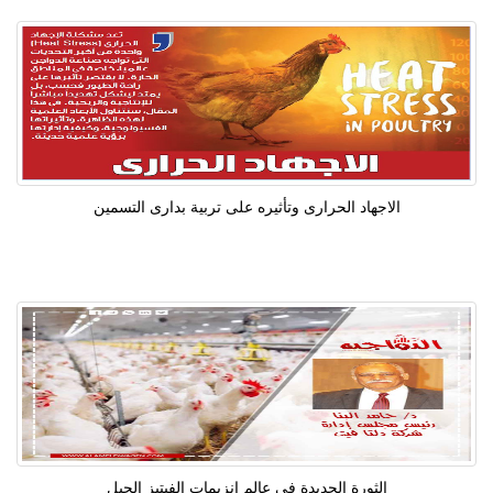
الاجهاد الحرارى وتأثيره على تربية بدارى التسمين
الثورة الجديدة في عالم انزيمات الفيتيز الجيل