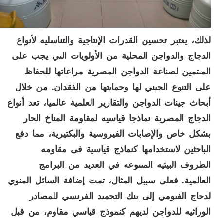
لذلك، يعتبر تحسين القدرات الإنتاجية والتناسليه لأنواع
الدجاج والدواجن المحلية من الأولويات التي يجب على
المنتمين لصناعة الدواجن المصرية مراعاتها للحفاظ
على التنوع الجيني لها وحمايتها من الفقدان
.
من خلال
أبحاث جينات الدواجن والتقارير العلمية عالميا، تعد أنواع
الدجاج المصرية نماذجا قياسيه لمقاومة المناخ الحار
بشكل خاص والإصابات الفيروسية والبكتيرية، مما دفع
الباحثين لاستخدامها كنماذج قياسية فى مقاومه
الظروف البيئيه المتنوعه في العديد من البرامج
العالمية
.
فعلى سبيل المثال، تمت إضافة السائل المنوي
لدجاج الفيومي إلى بنك التجميد الفرنسي للمصادر
الوراثيه للدواجن لديهم كنموذج قياسي مقاوم، من قبل