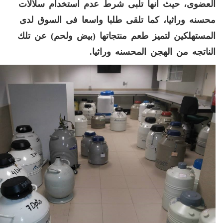
العضوى، حيث أنها تلبى شرط عدم استخدام سلالات
محسنه وراثيا، كما تلقى طلبا واسعا فى السوق لدى
المستهلكين لتميز طعم منتجاتها
(
بيض ولحم
)
عن تلك
الناتجه من الهجن المحسنه وراثيا
.