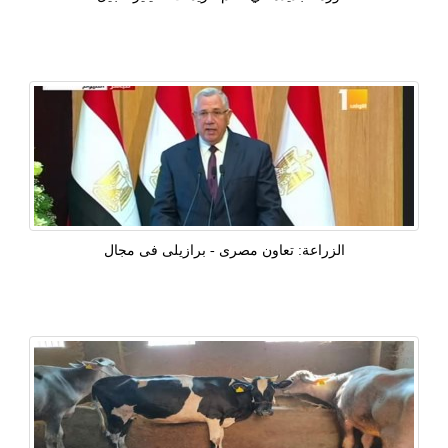
الزراعة: تعاون مصرى - برازيلى فى مجال