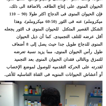
الحيوان المنوى على إنتاج الطاقه
.
بالاضافة الى ذلك،
فإن الحيوان المنوى فى الدجاج اكثر طولا
(90 – 110
ميكروملم
)
عنه
فى الثور
(50-60
ميكروملم
)
، وهذا
الشكل القصير المتكتل للحيوان المنوى ف الثور يجعله
أقل عرضه للتلف التجميدى
.
كما أن ذيل الحيوان
المنوى للدجاج طويل جدا حيث يصل إلى
8
أضعاف
طول رأس الحيوان المنوى، مما يزيد نسبة تعرضه
للتمزق وبالتالى فقدان الحيوان المنوى بعد التجميد
لقدرته على الحركه التقدميه للوصول لموضع الإخصاب
أو أعشاش الحيوانات المنويه فى القناة التناسليه للأنثى
.