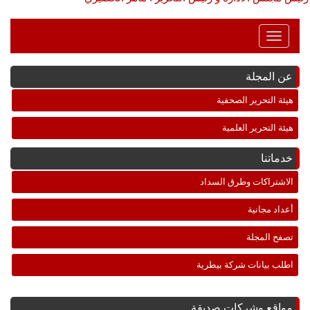
Toggle
Navigation
عن المجلة
هيئة التحرير الصحفية
هيئة التحرير العلمية
خدماتنا
الاشتراكات وطرق السداد
أعداد مجانية
تصفح المجلة
اطلب بيانات شركة بيطرية
مواقع وشركات صديقة