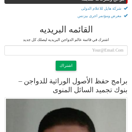
شركة هايل للاعلام الدولى
معرض ومؤتمر اجرى بيزنس
القائمه البريديه
اشترك في قائمة عالم الدواجن البريديه ليصلك كل جديد
اشتراك
برامج حفظ الأصول الوراثية للدواجن –
بنوك تجميد السائل المنوى