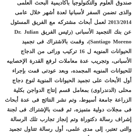
صندوق العلوم والتكنولوجيا بأكاديمية البحث العلمى
والذى تضمن السفر لأسبانيا لعدة أشهر خلال عامى
2013/2014
لعمل أبحاث مشتركه مع الفريق المسئول
عن بنك التجميد الأسبانى
(
رئيس الفريق
Dr. Julian
Santiago Moreno
)
، وقمت بالاشتراك فى تجميد
الحيوانات المنويه ل
16
تركيب وراثى من الدجاج
الأسبانى، وتجريب عدة معاملات لرفع القدرة الإخصابيه
للحيوانات المنويه المجمده، وبعد عودتى قمت بإجراء
أول الأبحاث على تجميد الحيوانات المنوية لنوع دجاج
محلى
(
الدندراوى
)
بمعامل
قسم إنتاج الدواجن بكلية
الزراعة جامعة أسيوط، وتم نشر النتائج فى عدة أبحاث
فى مجلات دولية متميزه، ثم قمت بالإشتراك فى لجنة
إشراف رسالة دكتوراة وتم إنجاز تجارب تلك الرسالة
والتى تعتبر، إلى مدى علمى،
أول رسالة تتناول تجميد