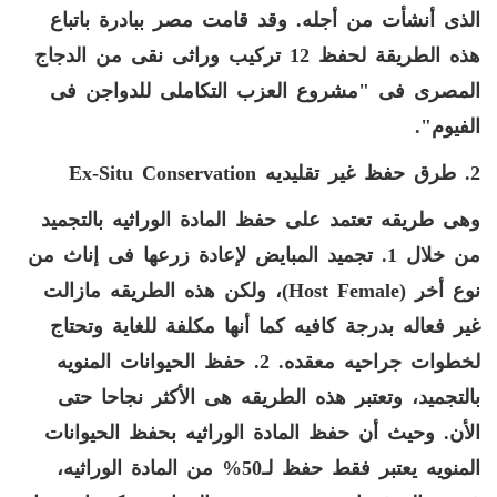
الذى أنشأت من أجله
.
وقد قامت مصر ببادرة باتباع
هذه الطريقة لحفظ
12
تركيب وراثى نقى من الدجاج
المصرى فى
"
مشروع العزب التكاملى للدواجن فى
الفيوم
".
2.
طرق حفظ غير تقليديه
Ex-Situ Conservation
وهى طريقه تعتمد على حفظ المادة الوراثيه بالتجميد
من خلال
1.
تجميد المبايض لإعادة زرعها فى إناث من
نوع أخر
(Host Female)
،
ولكن هذه الطريقه مازالت
غير فعاله بدرجة كافيه كما أنها مكلفة للغاية وتحتاج
لخطوات جراحيه معقده
. 2.
حفظ الحيوانات المنويه
بالتجميد، وتعتبر هذه الطريقه هى الأكثر نجاحا حتى
الأن
.
وحيث أن حفظ المادة الوراثيه بحفظ الحيوانات
المنويه يعتبر فقط حفظ لـ
50%
من المادة الوراثيه،