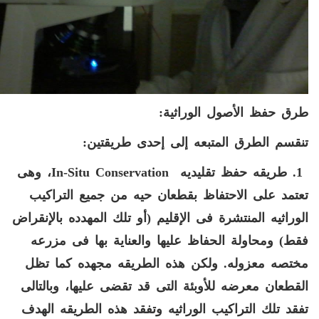
طرق حفظ الأصول الوراثية:
تنقسم الطرق المتبعه إلى إحدى طريقتين
:
1.
طريقه حفظ تقليديه
In-Situ Conservation
، وهى
تعتمد على الاحتفاظ بقطعان حيه من جميع التراكيب
الوراثيه المنتشرة فى الإقليم
(
أو تلك المهدده بالإنقراض
فقط
)
ومحاولة الحفاظ عليها والعناية بها
فى مزرعه
مختصه معزوله
.
ولكن هذه الطريقه مجهده كما تظل
القطعان معرضه للأوبئة التى قد تقضى عليها، وبالتالى
تفقد تلك التراكيب الوراثيه وتفقد هذه الطريقه الهدف