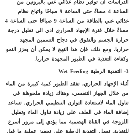
الدراسات أن توفير نظام غذائي غني بالبروتين من
الساعة 4 مساءً حتى الساعة 9 صباحًا واتباع نظام
غذائي غني بالطاقة من الساعة 9 صباحًا حتى الساعة 4
مساءً خلال فترة الإجهاد الحراري ادى الى تقليل درجة
حرارة الجسم والنفوق في دجاج التسمين المجهد
حراريا. ومع ذلك، فإن هذا النهج لا يمكن أن يعزز النمو
وكفاءة التغذية في الطيور المجهدة حراريا.
3- التغذية الرطبة
Wet Feeding
أثناء الإجهاد الحراري، تفقد الطيور كمية كبيرة من الماء
من خلال الجهاز التنفسي، وهناك زيادة ملحوظة في
تناول الماء لاستعادة التوازن التنظيمي الحراري. تساعد
إضافة الماء في العلف على زيادة تناول الماء وتقليل
اللزوجة في القناة الهضمية مما يؤدي إلى مرور أسرع
للتغذية. تعمل التغذية الرطبة على تحفيز عملية ما قبل