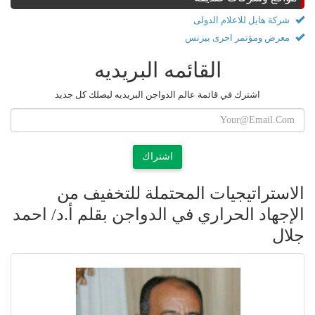
شركة هايل للاعلام الدولى
معرض ومؤتمر اجرى بيزنس
القائمه البريديه
اشترك في قائمة عالم الدواجن البريديه ليصلك كل جديد
اشتراك
الاستراتيجيات المحتملة للتخفيف من
الإجهاد الحراري في الدواجن بقلم أ.د/ احمد
جلال