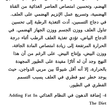
الهضم، وتحسين امتصاص العناصر الغذائية من القناة
الهضمية، وتسريع عمل الإنزيم الهضمي على العلف.
في دجاج التسمين، أدت التغذية الرطبة إلى تحسين
تناول العلف ووزن الجسم ووزن الجهاز الهضمي. في
الدجاج البياض، تؤدي تغذية العلف الرطب أثناء درجة
الحرارة المرتفعة إلى زيادة امتصاص المادة الجافة،
ووزن البيض، وإنتاج البيض. على الرغم من أن هذا
النهج وجد أن له آثارًا مفيدة على الطيور المجهدة
بالحرارة، إلا أنه أقل شيوعًا بين مربي الدواجن، حيث
يوجد خطر نمو فطري في العلف يسبب التسمم
الفطري في الطيور.
4- إضافة الدهون في النظام الغذائي
Adding Fat In
The Diet