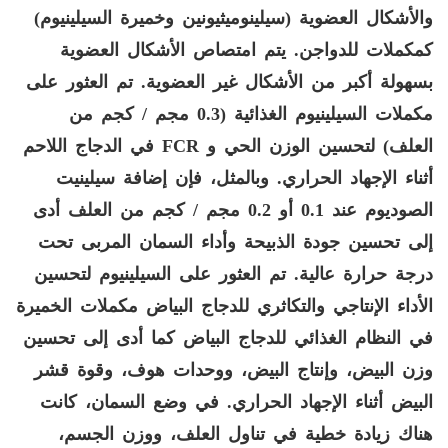
والأشكال العضوية (سيلينوميثيونين وخميرة السيلينيوم)
كمكملات للدواجن. يتم امتصاص الأشكال العضوية
بسهولة أكبر من الأشكال غير العضوية. تم العثور على
مكملات السيلينيوم الغذائية (0.3 مجم / كجم من
العلف) لتحسين الوزن الحي و
FCR
في الدجاج اللاحم
أثناء الإجهاد الحراري. وبالمثل، فإن إضافة سيلينيت
الصوديوم عند 0.1 أو 0.2 مجم / كجم من العلف أدى
إلى تحسين جودة الذبيحة وأداء السمان المربى تحت
درجة حرارة عالية. تم العثور على السيلينيوم لتحسين
الأداء الإنتاجي والتكاثري للدجاج البياض مكملات الخميرة
في النظام الغذائي للدجاج البياض كما أدى إلى تحسين
وزن البيض، وإنتاج البيض، ووحدات هوف، وقوة قشر
البيض أثناء الإجهاد الحراري. في وضع السمان، كانت
هناك زيادة خطية في تناول العلف، ووزن الجسم،