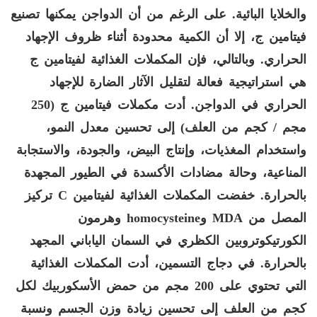
والخلايا البائية. على الرغم من أن الدواجن يمكنها تصنيع
فيتامين ج، إلا أن الكمية محدودة أثناء ظروف الإجهاد
الحراري. وبالتالي، فإن المكملات الغذائية لفيتامين ج
هي استراتيجية فعالة لتقليل الآثار الضارة للإجهاد
الحراري في الدواجن. أدت مكملات فيتامين ج (250
مجم / كجم من العلف) إلى تحسين معدل النمو،
واستخدام المغذيات، وإنتاج البيض، والجودة، والاستجابة
المناعية، وحالة مضادات الأكسدة في الطيور المجهدة
بالحرارة. خفضت المكملات الغذائية لفيتامين
C
تركيز
المصل من
MDA
و
Homocysteine
​​وهرمون
الكورتيكوتروبين الكظري في السمان الياباني المجهد
بالحرارة. في دجاج التسمين، أدت المكملات الغذائية
التي تحتوي على 200 مجم من حمض الأسكوربيك لكل
كجم من العلف إلى تحسين زيادة وزن الجسم ونسبة