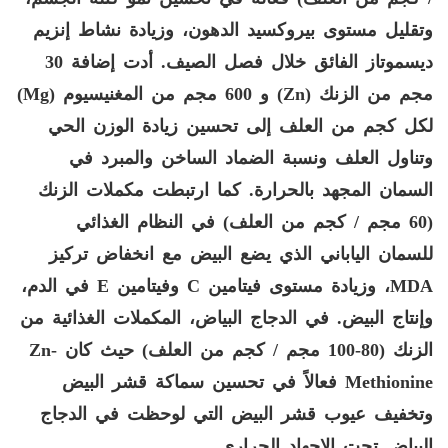
وتقليل مستوى بيروكسيد الدهون، وزيادة نشاط إنزيم
ديسموتاز الفائق خلال فصل الصيف. أدت إضافة 30
مجم من الزنك (
Zn
) و 600 مجم من المغنيسيوم (
Mg
)
لكل كجم من العلف إلى تحسين زيادة الوزن الحي
وتناول العلف ونسبة الضماد الساخن والمبرد في
السمان المجهد بالحرارة. كما ارتبطت مكملات الزنك
(60 مجم / كجم من العلف) في النظام الغذائي
للسمان الياباني الذي يضع البيض مع انخفاض تركيز
MDA
، وزيادة مستوى فيتامين
C
وفيتامين
E
في الدم،
وإنتاج البيض. في الدجاج البياض، المكملات الغذائية من
الزنك (80-100 مجم / كجم من العلف) حيث كان
Zn-
Methionine
فعالاً في تحسين سماكة قشر البيض
وتخفيف عيوب قشر البيض التي لوحظت في الدجاج
البياض تحت الإجهاد الحراري.