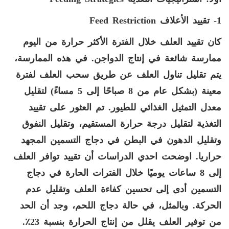
1- تقييد الأعلاف
Feed Restriction
كان تقييد العلف خلال الفترة الأكثر حرارة من اليوم
ممارسة شائعة في إنتاج الدواجن. في هذه الممارسة،
يتم تقليل تناول العلف عن طريق سحب العلف لفترة
معينة (بشكل عام من 8 صباحًا إلى 5 مساءً) لتقليل
معدل التمثيل الغذائي للطيور. تم العثور على تقييد
التغذية لتقليل درجة حرارة المستقيم، وتقليل النفوق
وتقليل الدهون في البطن في دجاج التسمين المجهد
حراريا. اوضحت احدي الدراسات أن تقييد توافر العلف
إلى 8 ساعات يوميًا خلال الفترات الحارة في دجاج
التسمين أدى إلى تحسين كفاءة العلف وتقليل عدم
الحركة. وبالمثل، في حالة دجاج اللحم، وجد أن الحد
من توفير العلف يقلل من إنتاج الحرارة بنسبة 23٪.