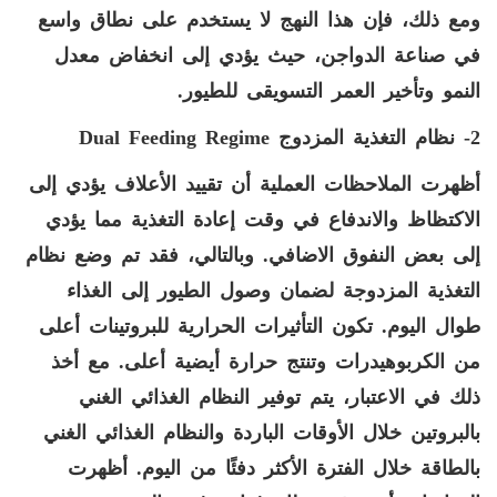
ومع ذلك، فإن هذا النهج لا يستخدم على نطاق واسع
في صناعة الدواجن، حيث يؤدي إلى انخفاض معدل
النمو وتأخير العمر التسويقى للطيور.
2- نظام التغذية المزدوج
Dual Feeding Regime
أظهرت الملاحظات العملية أن تقييد الأعلاف يؤدي إلى
الاكتظاظ والاندفاع في وقت إعادة التغذية مما يؤدي
إلى بعض النفوق الاضافي. وبالتالي، فقد تم وضع نظام
التغذية المزدوجة لضمان وصول الطيور إلى الغذاء
طوال اليوم. تكون التأثيرات الحرارية للبروتينات أعلى
من الكربوهيدرات وتنتج حرارة أيضية أعلى. مع أخذ
ذلك في الاعتبار، يتم توفير النظام الغذائي الغني
بالبروتين خلال الأوقات الباردة والنظام الغذائي الغني
بالطاقة خلال الفترة الأكثر دفئًا من اليوم. أظهرت