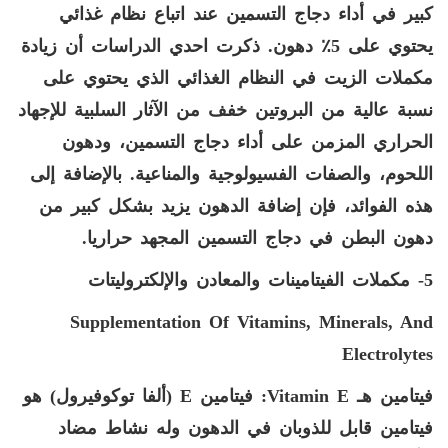
كبير في أداء دجاج التسمين عند اتباع نظام غذائي
يحتوي على 5٪ دهون. ذكرت احدي الدراسات أن زيادة
مكملات الزيت في النظام الغذائي الذي يحتوي على
نسبة عالية من البروتين خفف من الآثار السلبية للإجهاد
الحراري المزمن على أداء دجاج التسمين، ودهون
اللحوم، والصفات الفسيولوجية والمناعية. بالإضافة إلى
هذه الفوائد، فإن إضافة الدهون يزيد بشكل كبير من
دهون البطن في دجاج التسمين المجهد حراريا.
5- مكملات الفيتامينات والمعادن والإلكتروليتات
Supplementation Of Vitamins, Minerals, And
Electrolytes
فيتامين هـ
Vitamin E
: فيتامين
E
(ألفا توكوفيرول) هو
فيتامين قابل للذوبان في الدهون وله نشاط مضاد