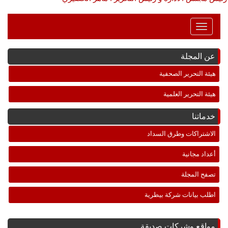
Toggle
Navigation
عن المجلة
هيئة التحرير الصحفية
هيئة التحرير العلمية
خدماتنا
الاشتراكات وطرق السداد
أعداد مجانية
تصفح المجلة
اطلب بيانات شركة بيطرية
مواقع وشركات صديقة