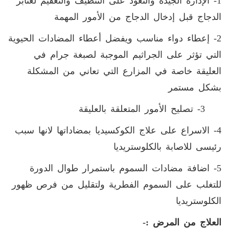
1- الإدارة الجيدة والتعود على التنظيف والتعقيم لعنابر
الدجاج قبل إدخال الدجاج من الأمور المهمة
2- إعطاء دواء مناسب ويفضل أعطاء المضادات الحيوية
التي تؤثر على الجراثيم الموجبة لصبغة جرام في
العليقة خاصة في المزارع التي تعاني من المشكلة
بشكل مستمر
3- تصليح الأمور المتعلقة بالعليقة
4- الاسراع على علاج الكوكسيديا بمضاداتها لانها سبب
رئيسى للاصابة بالكلوستريديا
5- اضافة مضادات السموم باستمرار طوال الدورة
للتغلب على السموم الفطرية ولتقليل من فرص ظهور
الكلوستريديا
العلاج من المرض :-