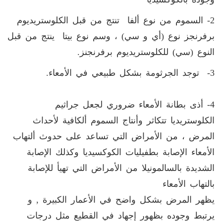
2- السموم من نوع ألفا تنتج من قبل الكلوستريديوم
برفرنجز نوع (أي و سي) ، وسم نوع بيتا ينتج من قبل
النوع (سي) للكلوستريديوم برفرنجنز
.
3- توجد الجرثومة بشكل طبيعي في الأمعاء
.
4- أذى بطانة الأمعاء ضروري لجعل جراثيم
الكلوستريديا تتكاثر وأنتاج السموم ألكافية لأحداث
المرض ، من الأمراض التي تساعد على حدوث ألتهاب
الأمعاء الإصابة بطفيليات الكوكسيديا وكذلك الإصابة
الشديدة بالسالمونيلا من الأمراض التي تهيأ للإصابة
بالتهاب الأمعاء
يظهر المرض بشكل واضح في الأعمار الكبيرة , و
يرتبط وجوده بظهور إجهاد في القطيع مثل درجات