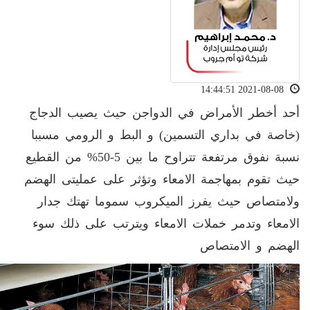
2021-08-08 14:44:51
أحد أخطر الأمراض في الدواجن حيث يصيب الدجاج
(خاصة في بداري التسمين) و البط و الرومي مسببا
نسبة نفوق مرتفعة تتراوح ما بين 5-50% من القطيع
حيث تقوم بمهاجمة الامعاء وتؤثر على عمليتى الهضم
ولامتصاص حيث يفرز الميكروب سموما تهتك جدار
الامعاء وتدمر خملات الامعاء ويترتب على ذلك سوء
الهضم و الامتصاص