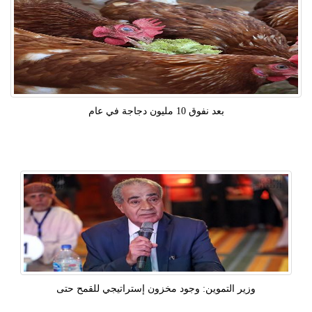
بعد نفوق 10 مليون دجاجة في عام
وزير التموين: وجود مخزون إستراتيجي للقمح حتى