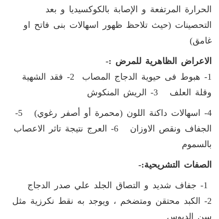
الحرارة المرتفعة و الإصابة بالكوكسيديا و بعد
التحصينات (حيث تلاحظ ظهور اسهالات بنى فاتح او
غامق)
الاعراض الظاهرية للمرض :-
1- هبوط فى حيوية الدجاج المصاب 2- فقد الشهية
وقلة العلف 3- الريش المنكوش
4- اسهالات داكنة اللون (محمرة أو أصفر رغوي) 5-
الجفاف ونقص الاوزان 6- العرج نتيجة تاثر الاعصاب
بالسموم
الصفات التشريحية:-
1- جفاف شديد و التصاق الجلد علي صدر الدجاج
2- الكبد محتقن ومتضخم ، ويوجد به نقط نكرزية مثل
سن الدبوس