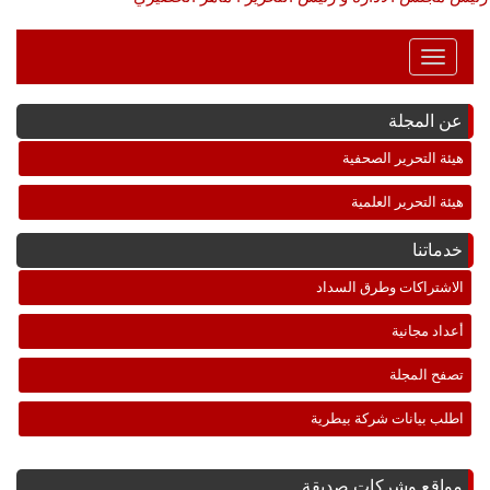
Toggle
Navigation
عن المجلة
هيئة التحرير الصحفية
هيئة التحرير العلمية
خدماتنا
الاشتراكات وطرق السداد
أعداد مجانية
تصفح المجلة
اطلب بيانات شركة بيطرية
مواقع وشركات صديقة