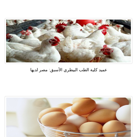
عميد كلية الطب البيطري الأسبق: مصر لديها