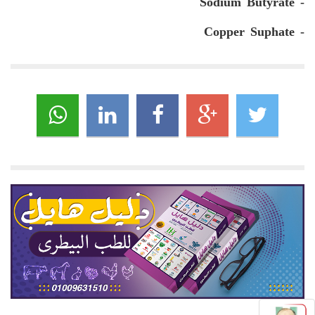
Sodium Butyrate
-
Copper Suphate
-