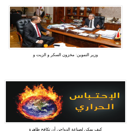
وزير التموين: مخزون السكر و الزيت و
كيف يمكن لصناعة الدواجن أن تكافح ظاهرة