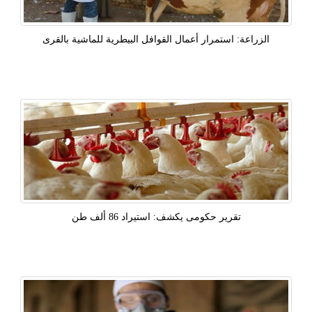
الزراعة: استمرار أعمال القوافل البيطرية للماشية بالقرى
تقرير حكومى يكشف: استيراد 86 ألف طن