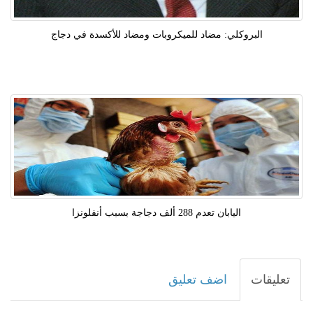
البروكلي: مضاد للميكروبات ومضاد للأكسدة في دجاج
اليابان تعدم 288 ألف دجاجة بسبب أنفلونزا
تعليقات
اضف تعليق