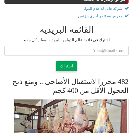
شركة هايل للاعلام الدولى
معرض ومؤتمر اجرى بيزنس
القائمه البريديه
اشترك في قائمة عالم الدواجن البريديه ليصلك كل جديد
اشتراك
482 مجزرا لاستقبال الأضاحى .. ومنع ذبح
العجول الأقل من 400 كجم