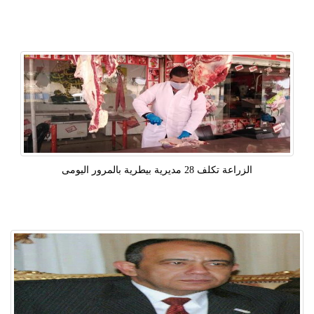
الزراعة تكلف 28 مديرية بيطرية بالمرور اليومى