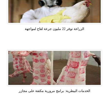
الزراعة توفر 22 مليون جرعة لقاح لمواجهة
الخدمات البيطرية: برامج مرورية مكثفة على مجازر