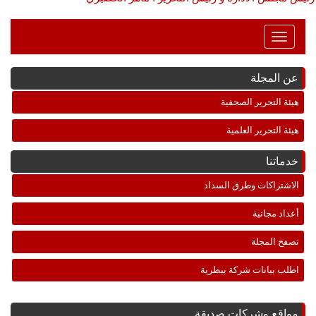
Toggle
Navigation
عن المجلة
هيئة التحرير الصحفية
هيئة التحرير العلمية
خدماتنا
الاشتراكات وطرق السداد
أعداد مجانية
تصفح المجلة
اطلب بيانات شركة بيطرية
مواقع وشركات صديقة