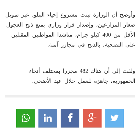
وأوضح أن الوزارة تبنت مشروع إحياء البتلو، عبر تمويل
صغار المزارعين، وإصدار قرار وزاري بمنع ذبح العجول
الأقل من 400 كيلو جرام، مناشدا المواطنين المقبلين
على التضحية، بالذبح في مجازر آمنة.
ولفت إلى أن هناك 482 مجزرا بمختلف أنحاء
الجمهورية، جاهزة للعمل خلال عيد الأضحى.