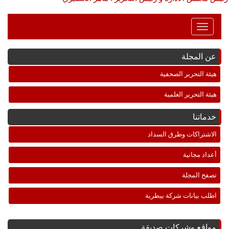
Toggle
Navigation
عن المجلة
هيئة التحرير الصحفية
هيئة التحرير العلمية
خدماتنا
الاشتراكات وطرق السداد
أعداد مجانية
تصفح المجلة
اطلب بيانات شركة بيطرية
مواقع وشركات صديقة