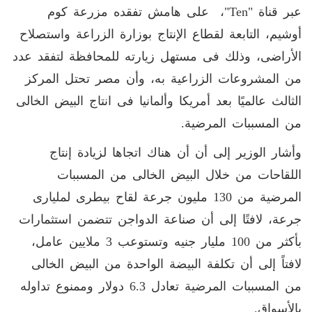
عبر قناة "ten"، على هامش تفقده مزرعة كوم
أوشيم، التابعة لقطاع الإنتاج بوزارة الزراعة واستصلاح
الأراضى، وذلك فى مستهل زيارته للمحافظة لتفقد عدد
من المشروعات الزراعية به، وأن مصر تحتل المركز
الثالث عالميًا بعد أمريكا وألمانيا فى انتاج البيض الخالى
من المسببات المرضية.
وأشار الوزير إلى أن أن هناك اتجاها لزيادة إنتاج
اللقاحات من خلال البيض الخالى من المسببات
المرضية من 130 مليون جرعة لقاح بيطرى لمليارى
جرعة، لافتًا إلى أن صناعة الدواجن تتضمن استثمارات
بأكثر من 100 مليار جنيه وتستوعب 3 ملايين عامل،
لافتاً إلى أن تكلفة البيضة الواحدة من البيض الخالى
من المسببات المرضية تعادل 6.3 دولار وممنوع تداوله
بالأسواق.