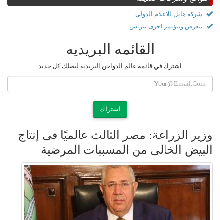
شركة هايل للاعلام الدولى
معرض ومؤتمر اجرى بيزنس
القائمه البريديه
اشترك في قائمة عالم الدواجن البريديه ليصلك كل جديد
اشتراك
وزير الزراعة: مصر الثالث عالميًا فى إنتاج
البيض الخالى من المسببات المرضية