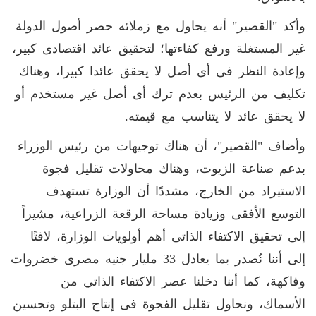
وأكد "القصير" أنه يحاول مع زملائه حصر أصول الدولة
غير المستغلة ورفع كفاءتها؛ لتحقيق عائد اقتصادى كبير،
وإعادة النظر فى أى أصل لا يحقق عائدا كبيرا، وهناك
تكليف من الرئيس بعدم ترك أى أصل غير مستخدم أو
لا يحقق عائد لا يتناسب مع قيمته.
وأضاف "القصير"، أن هناك توجيهات من رئيس الوزراء
بدعم صناعة الزيوت، وهناك محاولات تقليل فجوة
الاستيراد من الخارج، مشددًا أن الوزارة تستهدف
التوسع الأفقى وزيادة مساحة الرقعة الزراعية، مشيراً
إلى تحقيق الاكتفاء الذاتى أهم أولويات الوزارة، لافتًا
إلى أننا نُصدر بما يعادل 33 مليار جنيه مصرى خضروات
وفاكهة، كما أننا دخلنا عصر الاكتفاء الذاتي من
الأسماك، ونحاول تقليل الفجوة فى إنتاج البتلو وتحسين