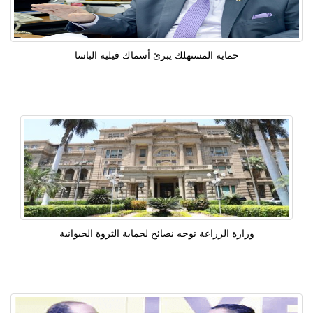
حماية المستهلك يبرئ أسماك فيليه الباسا
وزارة الزراعة توجه نصائح لحماية الثروة الحيوانية