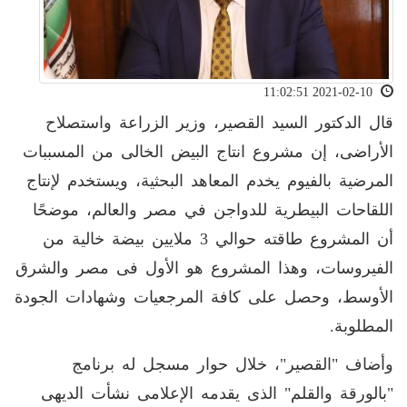
2021-02-10 11:02:51
قال الدكتور السيد القصير، وزير الزراعة واستصلاح
الأراضى، إن مشروع انتاج البيض الخالى من المسببات
المرضية بالفيوم يخدم المعاهد البحثية، ويستخدم لإنتاج
اللقاحات البيطرية للدواجن في مصر والعالم، موضحًا
أن المشروع طاقته حوالي 3 ملايين بيضة خالية من
الفيروسات، وهذا المشروع هو الأول فى مصر والشرق
الأوسط، وحصل على كافة المرجعيات وشهادات الجودة
المطلوبة.
وأضاف "القصير"، خلال حوار مسجل له برنامج
"بالورقة والقلم" الذى يقدمه الإعلامى نشأت الديهى