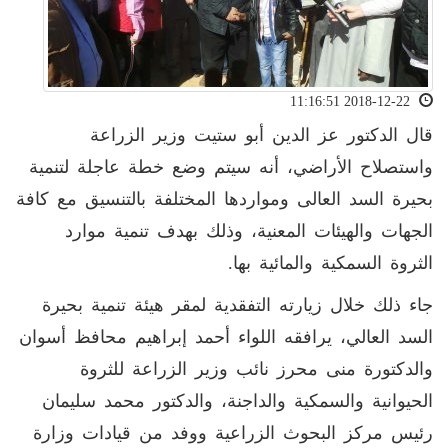
2018-12-22 11:16:51
قال الدكتور عز الدين أبو ستيت وزير الزراعة
واستصلاح الأراضي، أنه سيتم وضع خطة عاجلة لتنمية
بحيرة السد العالى ومواردها المختلفة بالتنسيق مع كافة
الجهات والهيئات المعنية، وذلك بهدف تنمية موارد
الثروة السمكية والمائية بها.
جاء ذلك خلال زيارته التفقدية لمقر هيئة تنمية بحيرة
السد العالي، يرافقه اللواء أحمد إبراهيم محافظ أسوان
والدكتورة منى محرز نائب وزير الزراعة للثروة
الحيوانية والسمكية والداجنة، والدكتور محمد سليمان
رئيس مركز البحوث الزراعية ووفد من قيادات وزارة