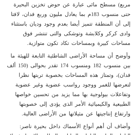
مربع) مسطح مائى عبارة عن حوض تخزين البحيرة
حتى منسوب 183م بما يعادل مليون وربع فدان، لافتا
إلى أن المنطقة تتميز أيضا بعدم وجود وديان باستثناء
وادى كركر وكلابشة وتوشكى والتى تنتشر فوق
مساحات كبيرة وبمساحات تكاد تكون متوازية.
وأوضح أن مساحة الأراضى الشاطئية التابعة للهيئة ما
بين منسوب 182 ومنسوب 174 تقدر بحوالى (150 ألف
فدان)، وتمتاز هذه المساحات بخصوبة تربتها نظرا
لتعرضها للغمر ووجود رواسب عضوية وغير عضوية
وتفاعلات بيولوجية بها مما يزيد من تحسين خواصها
الطبيعية والكيميائية الأمر الذى يؤدى إلى خصوبتها
وارتفاع إنتاجيتها عن مثيلاتها من الأراضى العالية.
وأضاف أن أهم أنواع الأسماك داخل بحيرة ناصر: