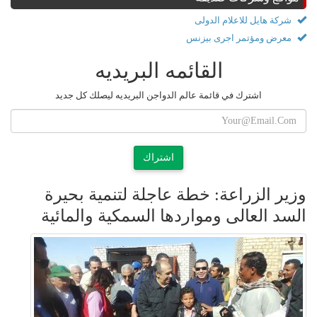
شركة هايل للاعلام الدولى
معرض ومؤتمر اجرى بيزنس
القائمه البريديه
اشترك في قائمة عالم الدواجن البريديه ليصلك كل جديد
اشتراك
وزير الزراعة: خطة عاجلة لتنمية بحيرة
السد العالى ومواردها السمكية والمائية