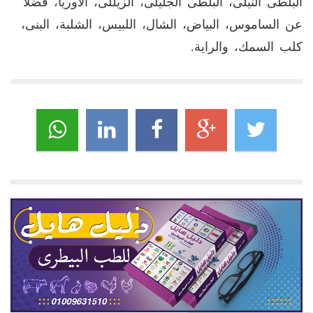
البلطى النيلى، البلطى الجليلى، الزيللى، الاوريا، فضلا
عن الساموس، البياض، الشال، اللبيس، الشلبة، البنى،
كلب السمك، والراية.