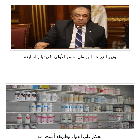
وزير الزراعة للبرلمان: مصر الأولى إفريقيا والسابعة
الحكم علي الدواء وطريقة أستخدامه