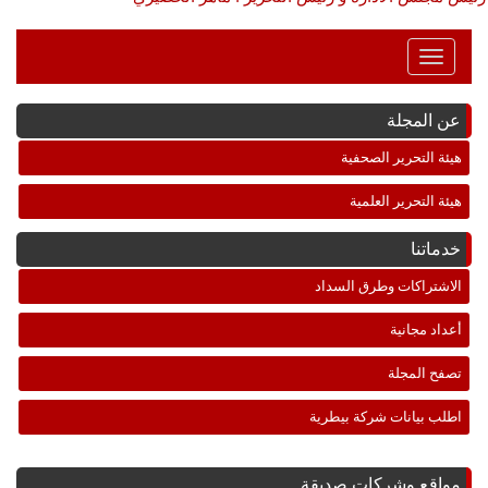
Toggle
Navigation
عن المجلة
هيئة التحرير الصحفية
هيئة التحرير العلمية
خدماتنا
الاشتراكات وطرق السداد
أعداد مجانية
تصفح المجلة
اطلب بيانات شركة بيطرية
مواقع وشركات صديقة