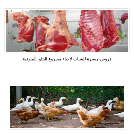
قروض ميسرة للشباب لإحياء مشروع البتلو بالمنوفية