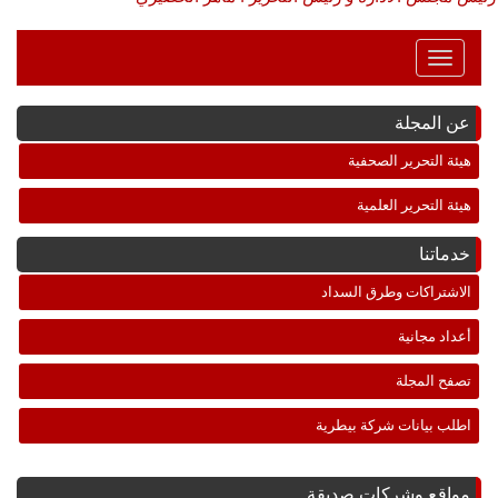
Toggle
Navigation
عن المجلة
هيئة التحرير الصحفية
هيئة التحرير العلمية
خدماتنا
الاشتراكات وطرق السداد
أعداد مجانية
تصفح المجلة
اطلب بيانات شركة بيطرية
مواقع وشركات صديقة