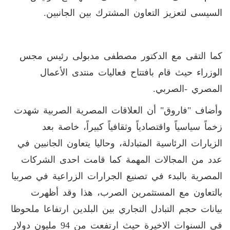
السيسى لتعزيز التعاون المشترك بين الجانبين
.
كما التقى مع الدكتور مصطفى مدبولى رئيس مجس
الوزراء حيث قام بافتتاح فعاليات منتدى الأعمال
المصري -الصربي
.
وأضاف "فاروق" أن العلاقات المصرية الصربية شهدت
زخماً سياسياً واقتصادياً وثقافياً كبيراً، خاصة بعد
الزيارات الرئاسية المتبادلة، وحاليا يتعاون الجانبين في
عدد من المجالات المهمة كما قامت احدى الشركات
المصرية بالبدء في تصنيع الجرارات الزراعية في صربيا
بالتعاون مع المستثمرين الصرب، هذا وقد أظهرت
بيانات حجم التبادل التجاري بين البلدين ارتفاعا ملحوظا
فى السنوات الاخيرة حيث ارتفعت من 94 مليون دولار