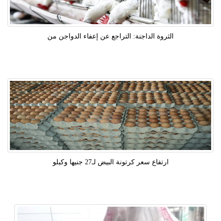
الثروة الداجنة: التراجع عن إعفاء الدواجن من
ارتفاع سعر كرتونة البيض لـ27 جنيها وكيلو