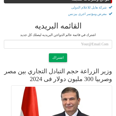
شركة هايل للاعلام الدولى
معرض ومؤتمر اجرى بيزنس
القائمه البريديه
اشترك في قائمة عالم الدواجن البريديه ليصلك كل جديد
اشتراك
وزير الزراعة حجم التبادل التجاري بين مصر
وصربيا 300 مليون دولار فى 2024