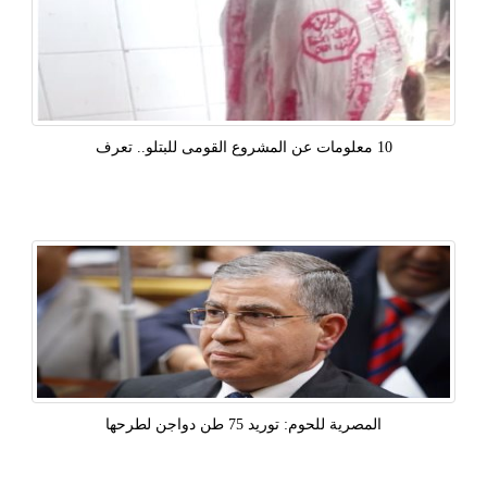
10 معلومات عن المشروع القومى للبتلو.. تعرف
المصرية للحوم: توريد 75 طن دواجن لطرحها