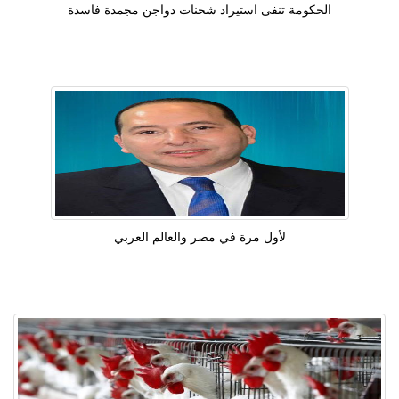
الحكومة تنفى استيراد شحنات دواجن مجمدة فاسدة
لأول مرة في مصر والعالم العربي