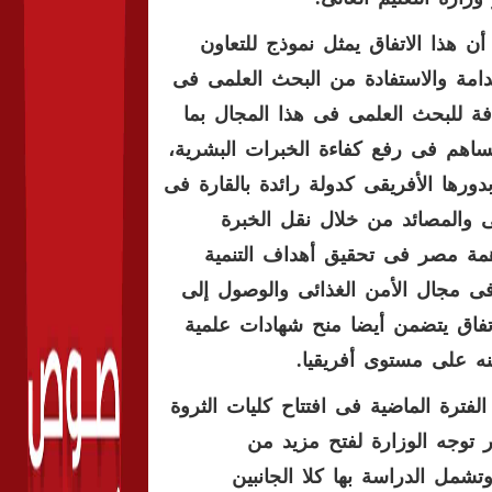
أن هذا الاتفاق يمثل نموذج للتعاون
دامة والاستفادة من البحث العلمى فى
افة للبحث العلمى فى هذا المجال بما
ساهم فى رفع كفاءة الخبرات البشرية،
رها الأفريقى كدولة رائدة بالقارة فى
كى والمصائد من خلال نقل الخبرة
اهمة مصر فى تحقيق أهداف التنمية
تدامة لتحقيق الاقتصاد الأزرق لخطة الاتحاد الإفريقى 2063 فى مجال الأمن الغذائى والوصول إلى
الاتفاق يتضمن أيضا منح شهادات علمية
نه على مستوى أفريقيا.
لفترة الماضية فى افتتاح كليات الثروة
 توجه الوزارة لفتح مزيد من
شمل الدراسة بها كلا الجانبين