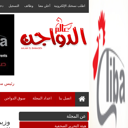
اطلب نسختك الإلكترونية
أعلن معنا
وظائف
التسجيل
دخ
رئيس مجل
اتصل بنا
اعداد المجلة
سوق الدواجن
عن المجلة
وزير
هيئة التحرير الصحفية