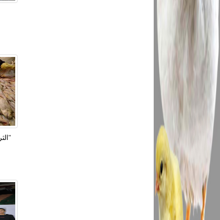
"الثر