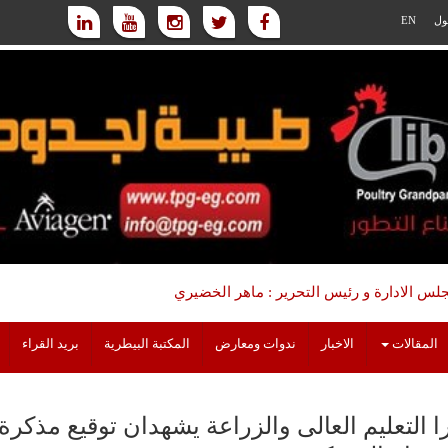
ول
EN
س الادارة و رئيس التحرير : ماهر الخضيري
المقالات
الاخبار
ندوات ومعارض
المكتبة البيطرية
بريد القراء
ا التعليم العالى والزراعة يشهدان توقيع مذكرة