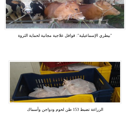
"بيطري الإسماعيلية": قوافل علاجية مجانية لحماية الثروة
الزراعة تضبط 153 طن لحوم ودواجن وأسماك