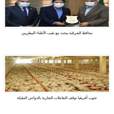
محافظ الشرقية يبحث مع نقيب الأطباء البيطريين
جنوب أفريقيا توقف التعاملات التجارية بالدواجن المقبلة