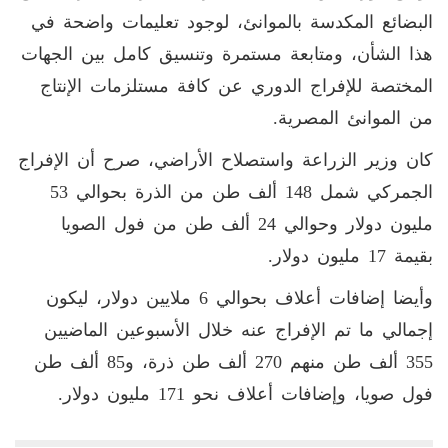
البضائع المكدسة بالموانئ، لوجود تعليمات واضحة في
هذا الشأن، ومتابعة مستمرة وتنسيق كامل بين الجهات
المختصة للإفراج الدوري عن كافة مستلزمات الإنتاج
من الموانئ المصرية.
كان وزير الزراعة واستصلاح الأراضي، صرح أن الإفراج
الجمركي شمل 148 ألف طن من الذرة بحوالي 53
مليون دولار وحوالي 24 ألف طن من فول الصويا
بقيمة 17 مليون دولار.
وأيضا إضافات أعلاف بحوالي 6 ملايين دولار، ليكون
إجمالي ما تم الإفراج عنه خلال الأسبوعين الماضيين
355 ألف طن منهم 270 ألف طن ذرة، و85 ألف طن
فول صويا، وإضافات أعلاف نحو 171 مليون دولار.