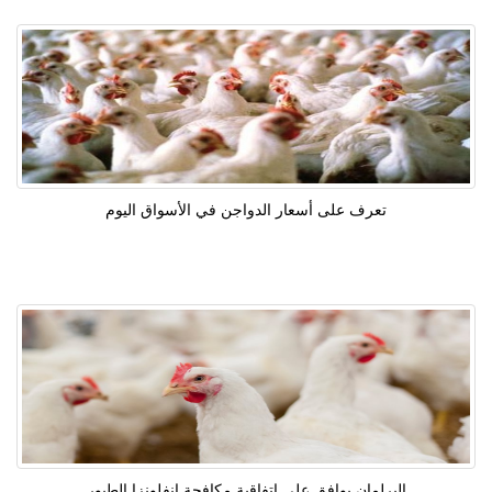
تعرف على أسعار الدواجن في الأسواق اليوم
البرلمان يوافق على اتفاقية مكافحة إنفلونزا الطيور