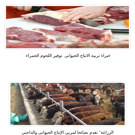
خبراء تربية الانتاج الحيوانى :توفير اللحوم الحمراء.
الزراعة" تقدم نصائحا لمربى الإنتاج الحيوانى والداجنى