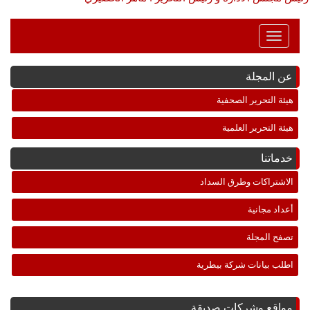
Toggle
Navigation
عن المجلة
هيئة التحرير الصحفية
هيئة التحرير العلمية
خدماتنا
الاشتراكات وطرق السداد
أعداد مجانية
تصفح المجلة
اطلب بيانات شركة بيطرية
مواقع وشركات صديقة