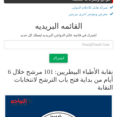
شركة هايل للاعلام الدولى
معرض ومؤتمر اجرى بيزنس
القائمه البريديه
اشترك في قائمة عالم الدواجن البريديه ليصلك كل جديد
اشتراك
نقابة الأطباء البيطريين: 101 مرشح خلال 6
أيام من بداية فتح باب الترشح لانتخابات
النقابة