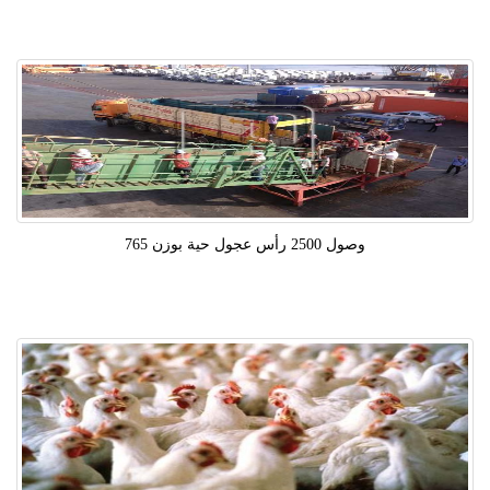
وصول 2500 رأس عجول حية بوزن 765