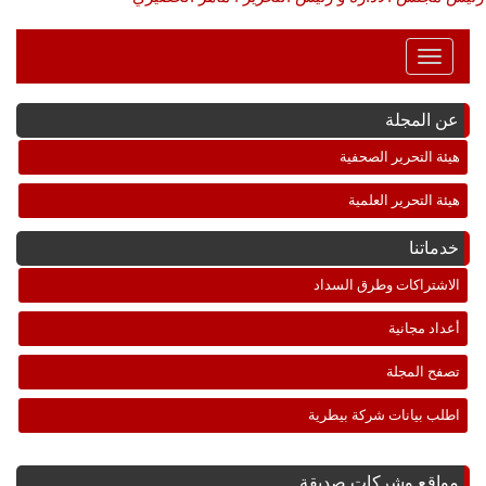
Toggle
Navigation
عن المجلة
هيئة التحرير الصحفية
هيئة التحرير العلمية
خدماتنا
الاشتراكات وطرق السداد
أعداد مجانية
تصفح المجلة
اطلب بيانات شركة بيطرية
مواقع وشركات صديقة