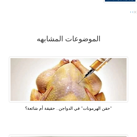
×
›
‹
الموضوعات المشابهه
"حقن الهرمونات" في الدواجن.. حقيقة أم شائعة؟