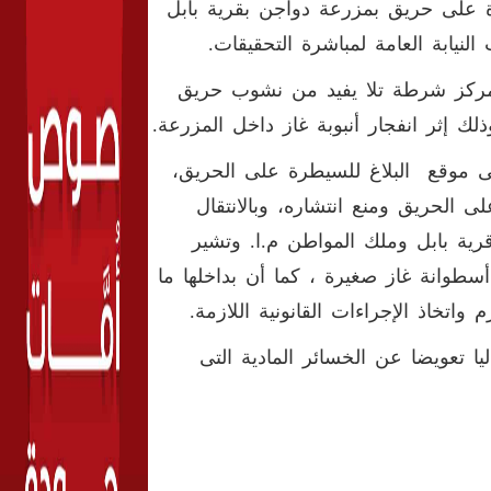
ة على حريق بمزرعة دواجن بقرية بابل
نيابة العامة لمباشرة التحقيقات.
 مركز شرطة تلا يفيد من نشوب حريق
لك إثر انفجار أنبوبة غاز داخل المزرعة
.
 موقع البلاغ للسيطرة على الحريق،
الحريق ومنع انتشاره، وبالانتقال
رية بابل وملك المواطن م.ا. وتشير
أسطوانة غاز صغيرة ، كما أن بداخلها ما
.
 تعويضا عن الخسائر المادية التى