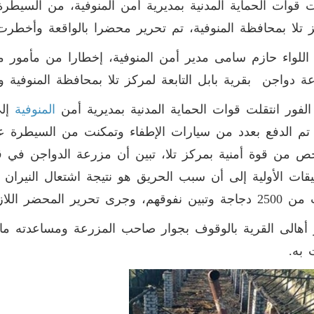
 قوات الحماية المدنية بمديرية أمن المنوفية، من السيطر
 تلا بمحافظة المنوفية، تم تحرير محضرا بالواقعة وأخطرت ال
اللواء حازم سامى مدير أمن المنوفية، إخطارا من مأمور
ة دواجن بقرية بابل التابعة لمركز تلا بمحافظة المنوفية وذ
لفور انتقلت قوات الحماية المدنية بمديرية أمن
المنوفية
إلى
م الدفع بعدد من سيارات الإطفاء وتمكنت من السيطرة على 
ص من قوة أمنية بمركز تلا، تبين أن مزرعة الدواجن في ق
يقات الأولية إلى أن سبب الحريق هو نتيجة اشتعال النيران 
ير المحضر اللازم واتخاذ الإجراءات القانونية اللازمة
أهالى القرية بالوقوف بجوار صاحب المزرعة ومساعدته ماليا
 به.