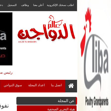
اطلب نسختك الإلكترونية
أعلن معنا
وظائف
التسجيل
دخ
رئيس مجل
اتصل بنا
اعداد المجلة
سوق الدواجن
عن المجلة
نفوق 2500 دجاجة فى حريق مزرعة
هيئة التحرير الصحفية