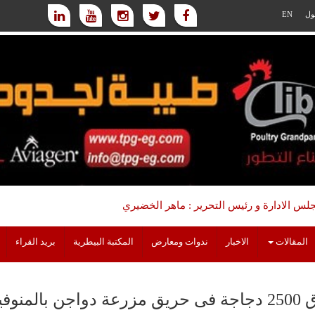
ول
EN
س الادارة و رئيس التحرير : ماهر الخضيري
المقالات
الاخبار
ندوات ومعارض
المكتبة البيطرية
بريد القراء
 دواجن بالمنوفية