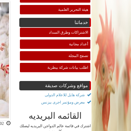
هيئة التحرير العلمية
خدماتنا
الاشتراكات وطرق السداد
أعداد مجانية
تصفح المجلة
اطلب بيانات شركة بيطرية
مواقع وشركات صديقة
شركة هايل للاعلام الدولى
معرض ومؤتمر اجرى بيزنس
القائمه البريديه
2023-03-02 04:48:11
اشترك في قائمة عالم الدواجن البريديه ليصلك