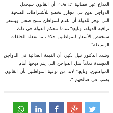
المذاع عبر فضائية "on E"، أن القانون سيجعل
الدواجن تذبح فى مجازر تخضع للأشتراطات الصحية
التى توفر للدولة أن تقدم للمواطن منتج صحى وبسعر
تراقبه الدوله، وتابع:"عندما تتحكم الدولة فى ذلك
ستخفض الأسعار للمواطنين خلاف ما تفعله الحلقات
الوسيطة".
وشدد الدكتور نبيل بكير، أن القيمة الغذائية فى الدواجن
المجمدة تماماً مثل الدواجن التى يتم ذبحها أمام
المواطنين، وتابع:" لابد من توعية المواطنين بأن القانون
يصب فى صالحهم ".