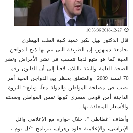
2018-12-27 10:56:36
قال الدكتور نبيل بكير عميد كلية الطب البيطرى
بجامعة دمنهور، إن الطريقة التى يتم بها ذبح الدواجن
الحية كما هو متبع لدينا تتسبب فى نشر الأمراض وتضر
الصحة العامة والبيئة بالبلاد، لافتاً إلى أن القانون رقم
70 لسنة 2009 والمتعلق بحظر بيع الدواجن الحية أمر
يصب فى مصلحة المواطن والدولة معاً، وتابع:" الثروة
الداجنة أمن قومى مصرى كونها تمس المواطن وصحته
والأسعار المتعلقة بها".
وأضاف "غطاطى "، خلال حواره مع الإعلامى وائل
الإبراشى، والإعلامية خلود زهران، ببرنامج "كل يوم"،