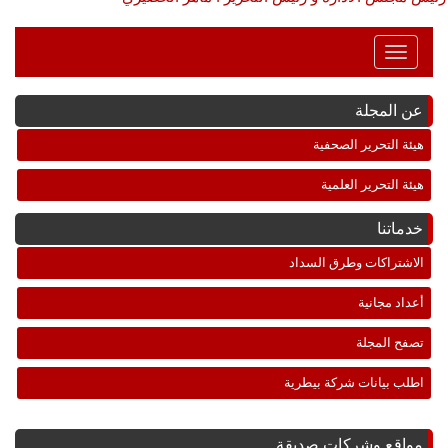
Toggle
Navigation
عن المجلة
هيئة التحرير الصحفية
هيئة التحرير العلمية
خدماتنا
الاشتراكات وطرق السداد
أعداد مجانية
تصفح المجلة
اطلب بيانات شركة بيطرية
مواقع وشركات صديقة