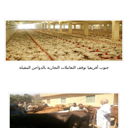
جنوب أفريقيا توقف التعاملات التجارية بالدواجن المقبلة