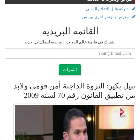
شركة هايل للاعلام الدولى
معرض ومؤتمر اجرى بيزنس
القائمه البريديه
اشترك في قائمة عالم الدواجن البريديه ليصلك كل جديد
اشتراك
نبيل بكير: الثروة الداجنة أمن قومى ولابد
من تطبيق القانون رقم 70 لسنة 2009