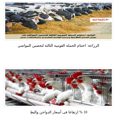
الزراعة: اختتام الحملة القومية الثالثة لتحصين المواشي
10 % ارتفاعا فى أسعار الدواجن والبط