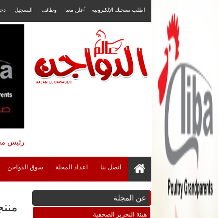
اطلب نسختك الإلكترونية
أعلن معنا
وظائف
التسجيل
دخ
رئيس مجل
اتصل بنا
اعداد المجلة
سوق الدواجن
عن المجلة
منتجو الد
هيئة التحرير الصحفية