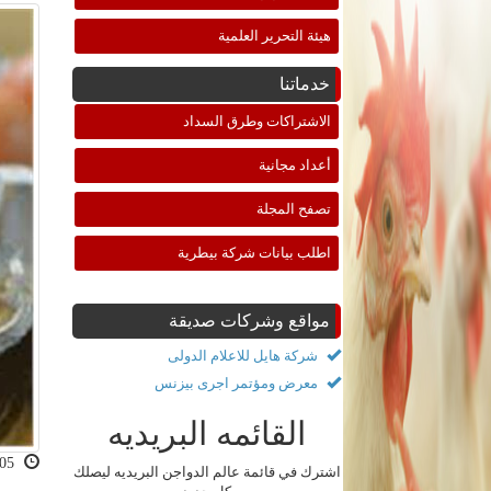
هيئة التحرير العلمية
خدماتنا
الاشتراكات وطرق السداد
أعداد مجانية
تصفح المجلة
اطلب بيانات شركة بيطرية
مواقع وشركات صديقة
شركة هايل للاعلام الدولى
معرض ومؤتمر اجرى بيزنس
القائمه البريديه
2022-11-05 10:35:21
اشترك في قائمة عالم الدواجن البريديه ليصلك