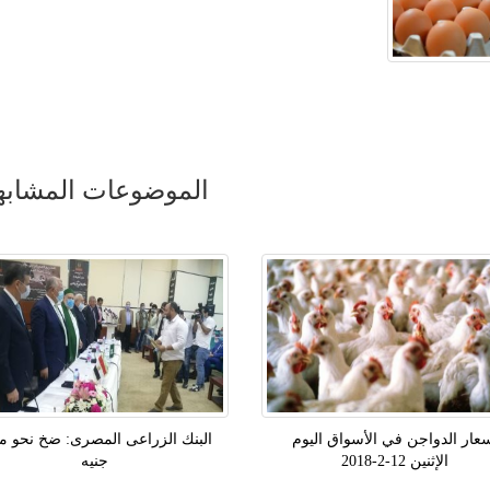
الموضوعات المشابه
عار الدواجن في الأسواق اليوم
البنك الزراعى المصرى: ضخ نحو مل
الإثنين 12-2-2018
جنيه