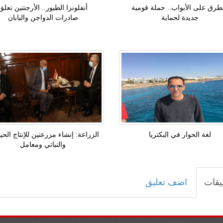
لطرق على الأبواب.. حملة قومية
أنفلونزا الطيور.. الأرجنتين تعلق
جديدة لحماية
صادرات الدواجن واليابان
لغة الحوار في البكتريا
الزراعة: إنشاء مزرعتين للإنتاج الحي
والنباتي ومعامل
يقات
اضف تعليق