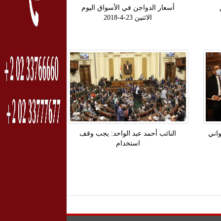
أسعار الدواجن في الأسواق اليوم
الاثنين 23-4-2018
واني
النائب أحمد عبد الواحد: يجب وقف
استخدام