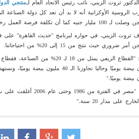
لدكتور ثروت الزيني، نائب رئيس الاتحاد العام لـ
منتجي الدو
ب الروسية الأوكرانية أنه لا بد أن تعد كل دولة الصناعة ال
ليار جنيه كما أن تكلفة فرصة العمل رخيصة وتبلغ 30 ألف جنيه
 ثروت الزيني، في حواره لبرنامج "حديث القاهرة" على فضا
أمر ضروري حيث ننتج من 15 إلى 20% من احتياجاتنا
.
 بيضة يوميًا
".
وأكد: "مصر في الفترة من 
ارج على مدار 20 سنة
".