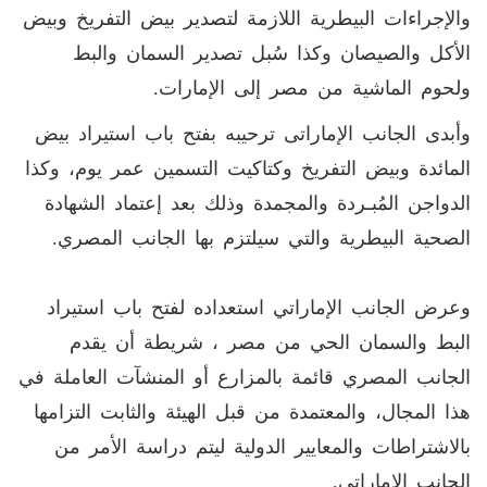
والإجراءات البيطرية اللازمة لتصدير بيض التفريخ وبيض
الأكل والصيصان وكذا سُبل تصدير السمان والبط
ولحوم الماشية من مصر إلى الإمارات.
وأبدى الجانب الإماراتى ترحيبه بفتح باب استيراد بيض
المائدة وبيض التفريخ وكتاكيت التسمين عمر يوم، وكذا
الدواجن المُبـردة والمجمدة وذلك بعد إعتماد الشهادة
الصحية البيطرية والتي سيلتزم بها الجانب المصري.
وعرض الجانب الإماراتي استعداده لفتح باب استيراد
البط والسمان الحي من مصر ، شريطة أن يقدم
الجانب المصري قائمة بالمزارع أو المنشآت العاملة في
هذا المجال، والمعتمدة من قبل الهيئة والثابت التزامها
بالاشتراطات والمعايير الدولية ليتم دراسة الأمر من
الجانب الإماراتى.