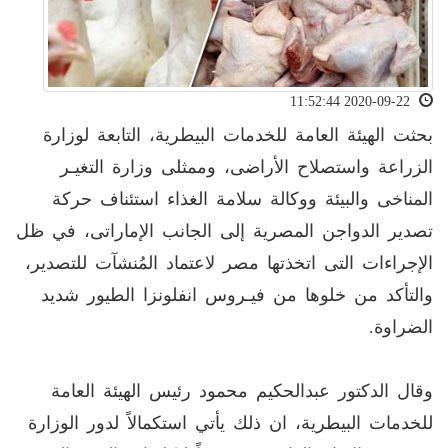
2020-09-22 11:52:44
بحثت الهيئة العامة للخدمات البيطرية، التابعة لوزارة
الزراعة واستصلاح الأراضى، وممثلى وزارة التغيـر
المناخى والبيئة ووكالة سلامة الغذاء استئناف حركة
تصدير الدواجن المصرية إلى الجانب الإماراتى، في ظل
الإجراءات التى اتخذتها مصر لاعتماد المُنشآت للتصدير،
والتأكد من خلوها من فيـروس انفلونزا الطيور شديد
الضراوة.
وقال الدكتور عبدالحكيم محمود رئيس الهيئة العامة
للخدمات البيطرية، ان ذلك يأتي استكمالاً لدور الوزارة