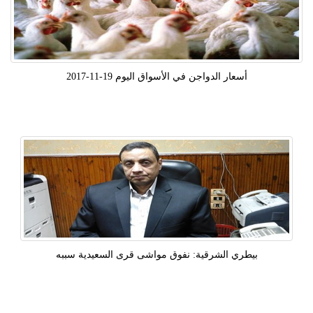
أسعار الدواجن في الأسواق اليوم 19-11-2017
بيطري الشرقية: نفوق مواشى قرى السعيدية سببه