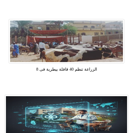
الزراعة تنظم 40 قافلة بيطرية فى 8