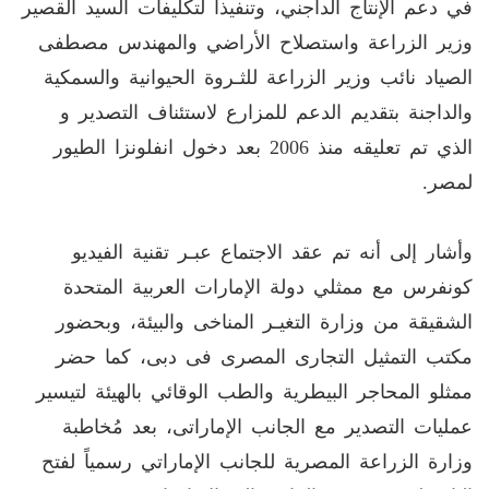
في دعم الإنتاج الداجني، وتنفيذاً لتكليفات السيد القصير
وزير الزراعة واستصلاح الأراضي والمهندس مصطفى
الصياد نائب وزير الزراعة للثـروة الحيوانية والسمكية
والداجنة بتقديم الدعم للمزارع لاستئناف التصدير و
الذي تم تعليقه منذ 2006 بعد دخول انفلونزا الطيور
لمصر.
وأشار إلى أنه تم عقد الاجتماع عبـر تقنية الفيديو
كونفرس مع ممثلي دولة الإمارات العربية المتحدة
الشقيقة من وزارة التغيـر المناخى والبيئة، وبحضور
مكتب التمثيل التجارى المصرى فى دبى، كما حضر
ممثلو المحاجر البيطرية والطب الوقائي بالهيئة لتيسير
عمليات التصدير مع الجانب الإماراتى، بعد مُخاطبة
وزارة الزراعة المصرية للجانب الإماراتي رسمياً لفتح