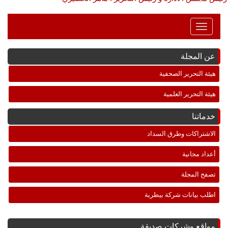
Toggle
Navigation
عن المجلة
هيئة التحرير الصحفية
هيئة التحرير العلمية
خدماتنا
الاشتراكات وطرق السداد
أعداد مجانية
تصفح المجلة
اطلب بيانات شركة بيطرية
مواقع وشركات صديقة