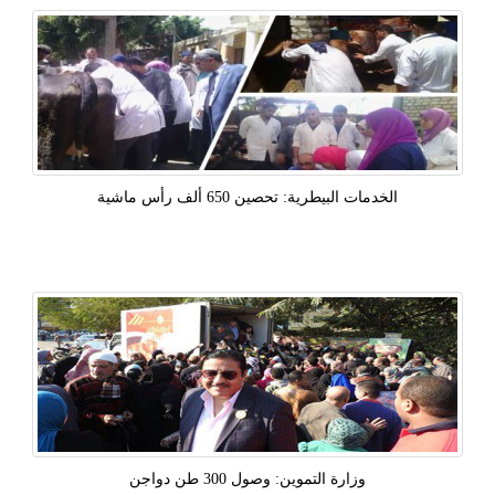
الخدمات البيطرية: تحصين 650 ألف رأس ماشية
وزارة التموين: وصول 300 طن دواجن