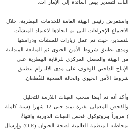
الباب لتصدير بيض المائدة إلى الإمار ات.
واستعرض رئيس الهيئة العامة للخدمات البيطرية، خلال
الاجتماع الإجراءات التى تم اتخاذها لاعتماد المنشآت
للتصدير، حيث تم عمل زيارات للمنشآت ودراستها
ومدى تطبيق شروط الأمن الحيوى ثم المتابعة الميدانية
من الهيئة والمعمل المركزي للرقابة البيطرية على
الإنتاج الداجني للوقوف على مدى الالتـزام بتطبيق
شروط الأمن الحيوي والحالة الصحية للقُطعان.
وأكد أنه تم أيضا سحب العينات اللازمة للتحليل
والفحص المعملى لفترة تمتد حتى 12 شهرا (سنة كاملة
) مروراً ببروتوكول فحص العينات الدورية وانتهاءً
بمخاطبه المنظمة العالمية لصحة الحيوان (OIE) وإرسال