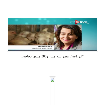
"الزراعة": مصر تنتج مليار و300 مليون دجاجة..