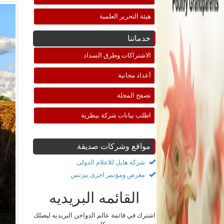
هيئة التحرير العلمية
خدماتنا
الاشتراكات وطرق السداد
أعداد مجانية
تصفح المجلة
اطلب بيانات شركة بيطرية
مواقع وشركات صديقة
شركة هايل للاعلام الدولى
معرض ومؤتمر اجرى بيزنس
القائمه البريديه
اشترك في قائمة عالم الدواجن البريديه ليصلك