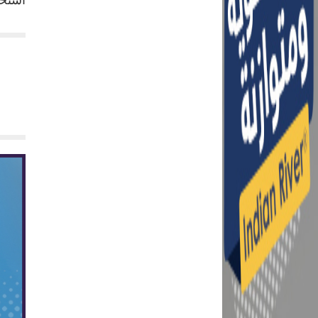
استخد