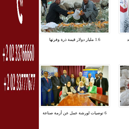
د
1.6 مليار دولار قيمة ذرة وفرتها
6 توصيات لورشة عمل عن أزمة صناعة