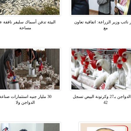
نائب وزير الزراعة: اتفاقية تعاون
البيئة تدفن أسماك سليفر نافقة ع
مع
مساحة
كيلو الدواجن بـ27 وكرتونة البيض تسجل
30 مليار جنيه استثمارات صناعة
42
الدواجن ولا