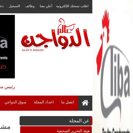
اطلب نسختك الإلكترونية
أعلن معنا
وظائف
التسجيل
دخ
رئيس مجل
اتصل بنا
اعداد المجلة
سوق الدواجن
عن المجلة
مشروع ضخم ل
هيئة التحرير الصحفية