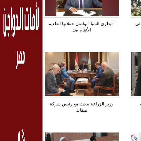
لى
"بيطري المنيا" تواصل حملاتها لتطعيم
الأغنام ضد
وزير الزراعة يبحث مع رئيس شركة
ميفاك