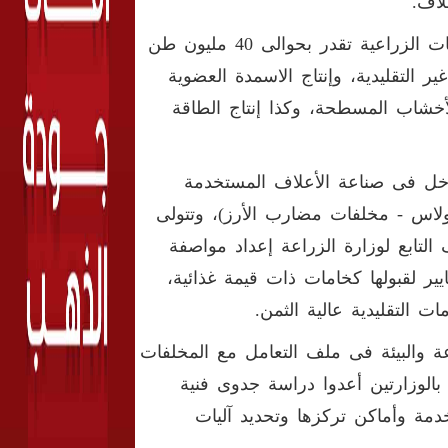
لاف.
وكشف مجلس الوزراء النقاب عن توفر كميات كبيرة من المتبقيات الزراعية تقدر بحوالى 40 مليون طن
ير التقليدية، وإنتاج الاسمدة العضوية
خشاب المسطحة، وكذا إنتاج الطاقة
دخل فى صناعة الأعلاف المستخدمة
ولاس - مخلفات مضارب الأرز)، وتتولى
التابع لوزارة الزراعة إعداد مواصفة
ر لقبولها كخامات ذات قيمة غذائية،
 التقليدية عالية الثمن.
ة والبيئة فى ملف التعامل مع المخلفات
 بالوزارتين أعدوا دراسة جدوى فنية
دمة وأماكن تركزها وتحديد آليات