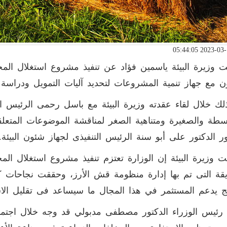
وزيرة البيئة ياسمين فؤاد عن تنفيذ مشروع استغلال المخلف
ون مع جهاز تنمية المشروعات لتحديد آليات التمويل ودراسة 
لك خلال لقاء عقدته وزيرة البيئة مع باسل رحمى الرئيس ال
سطة والصغيرة ومتناهية الصغر لمناقشة الموضوعات المتعلقة 
 الدكتور على أبو سنة الرئيس التنفيذى لجهاز شئون البيئة.
 وزيرة البيئة إن الوزارة تعتزم تنفيذ مشروع استغلال الم
قة التى تم بها إدارة منظومة قش الأرز، وحققت نجاحات كب
ج يدعم المستثمر في هذا المجال ما سيساعد فى تقليل الاس
رئيس الوزراء الدكتور مصطفى مدبولي قد وجه خلال اجتماع م