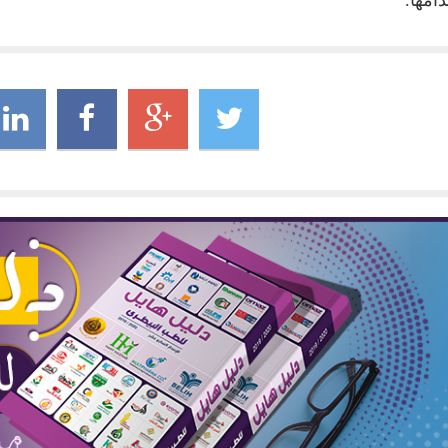
امها.