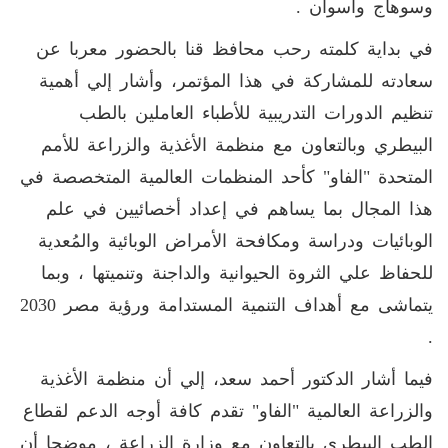
وسوهاج وأسوان .
في بداية كلمته رحب محافظ قنا بالحضور معربا عن
سعادته للمشاركة في هذا المؤتمر، وأشار إلي أهمية
تنظيم الدورات التدريبية للأطباء العاملين بالطب
البيطري وبالتعاون مع منظمة الأغذية والزراعة للأمم
المتحدة "الفاو" كأحد المنظمات العالمية المتخصصة في
هذا المجال بما يساهم في إعداد أخصائيين في علم
الوبائيات ودراسة ومكافحة الأمراض الوبائية والمُعدية
للحفاظ علي الثروة الحيوانية والداجنة وتنميتها ، وبما
يتماشى مع أهداف التنمية المستدامة ورؤية مصر 2030
.
فيما أشار الدكتور أحمد سعد، إلي أن منظمة الأغذية
والزراعة العالمية "الفاو" تقدم كافة أوجه الدعم لقطاع
الطب البيطري بالتعاون مع وزارة الزراعة ، موضحا أن