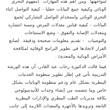
لمواجهتها ومن أهم هذه المهارات (مفهوم التحري
الوبائي وكيفية جمع البيانات حقليا - كيفية التواصل اثناء
التحري الوبائي واستخدام التواصل التشاركي لجمع
البيانات - كيفية قياس معدلات المرض ونسبة انتشاره
ومعدلات الإصابة والنفوق - وضع الاستنتاجات
والتوصيات - تقديم معلومات صحيحة ودقيقة لصانع
القرار لاتخاذها في تطوير البرامج الوقائية لمكافحة
الأمراض الوبائية والمعدية) .
فيما قالت الدكتورة رحاب عبد القادر، أن هذه الورشة
التدريبية تأتي في إطار تطوير منظومة الخدمات
البيطرية بشكل عام ودعم منظومة الوبائيات بشكل
خاص وما تتضمنه من إنشاء وحدات للأبيدميولوجي
بكافة مديريات الطب البيطري والإدارات البيطرية
التابعة وتزويدها بالأجهزة والمعدات اللازمة إلى جانب