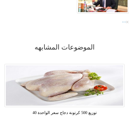
×
›
‹
الموضوعات المشابهه
توزيع 500 كرتونة دجاج سعر الواحدة 40