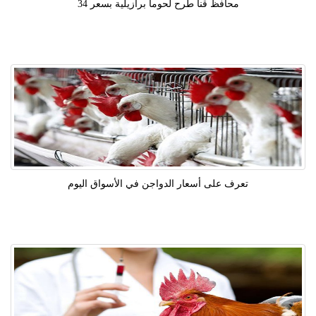
محافظ قنا طرح لحوما برازيلية بسعر 34
تعرف على أسعار الدواجن في الأسواق اليوم