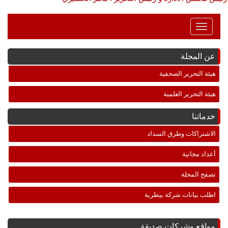
Toggle
Navigation
عن المجلة
هيئة التحرير الصحفية
هيئة التحرير العلمية
خدماتنا
الاشتراكات وطرق السداد
أعداد مجانية
تصفح المجلة
اطلب بيانات شركة بيطرية
مواقع وشركات صديقة