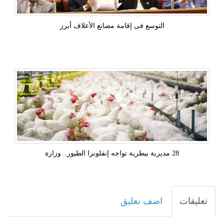
التوسع فى إقامة مصانع الأعلاف أبرز
28 مديرية بيطرية تواجه إنفلونزا الطيور.. وزارة
تعليقات
اضف تعليق