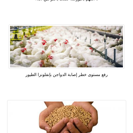
رفع مستوى خطر إصابة الدواجن بإنفلونزا الطيور