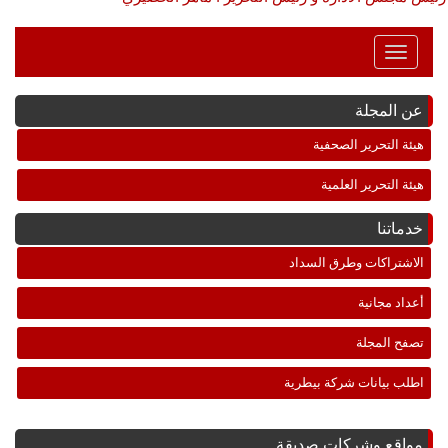
Toggle
Navigation
عن المجلة
هيئة التحرير الصحفية
هيئة التحرير العلمية
خدماتنا
الاشتراكات وطرق السداد
أعداد مجانية
تصفح المجلة
اطلب بيانات شركة بيطرية
مواقع وشركات صديقة