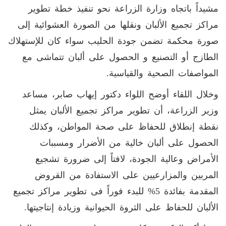
مشيداً باتجاه وزارة الزراعة نحو تنفيذ خطة تطوير
مراكز تجميع الألبان ونقلها من الصورة العشوائية إلى
صورة محكمة تضمن جودة الحليب سواء كان للإستهلاك
الطازج أو التصنيع و الحصول على ألبان تتماشى مع
المواصفات الصحية والقياسية.
وخلال اللقاء أوضح اللواء دكتور إيهاب صابر، مساعد
وزير الزراعة، أن تطوير مراكز تجميع الألبان يمثل
نقطة إنطلاق للحفاظ على صحة المواطن، وكذلك
الحصول على ألبان خالية من الأضرار ومسببات
الأمراض وعالية الجودة، لافتاً إلى ضرورة تشجيع
المربين والمزارعيين على الاستفادة من القروض
المقدمة بفائدة 5% للبدء فوراً فى تطوير مراكز تجميع
الألبان للحفاظ على الثروة الحيوانية وزيادة إنتاجيتها.