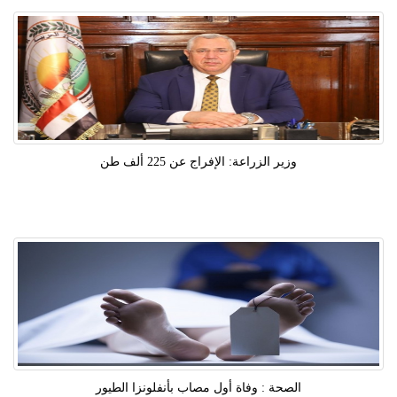
وزير الزراعة: الإفراج عن 225 ألف طن
الصحة : وفاة أول مصاب بأنفلونزا الطيور