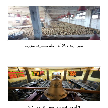
صور.. إعدام 25 ألف بطة مستوردة بمزرعة
9 أسهم بالبورصة تصعد بأكثر من 20%