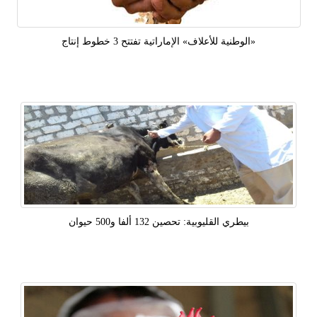
«الوطنية للأعلاف» الإماراتية تفتتح 3 خطوط إنتاج
بيطري القليوبية: تحصين 132 ألفا و500 حيوان