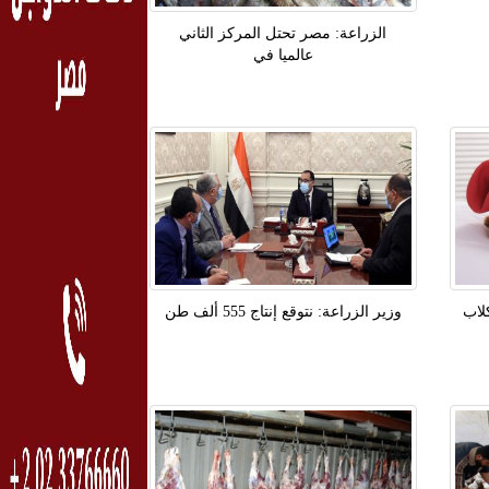
الزراعة: مصر تحتل المركز الثاني
عالميا في
لاب
وزير الزراعة: نتوقع إنتاج 555 ألف طن