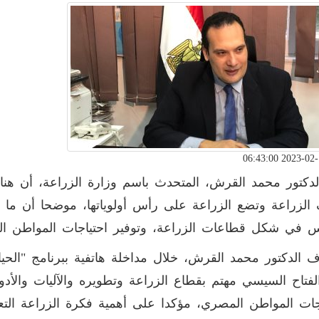
لدكتور محمد القرش، المتحدث باسم وزارة الزراعة، أن هنا
الزراعة وتضع الزراعة على رأس أولوياتها، موضحا أن ما ت
س في شكل قطاعات الزراعة، وتوفير احتياجات المواطن ا
 الدكتور محمد القرش، خلال مداخلة هاتفية ببرنامج "الحياة
لفتاح السيسي مهتم بقطاع الزراعة وتطويره والآليات والأدو
جات المواطن المصري، مؤكدا على أهمية فكرة الزراعة التعا