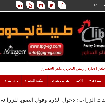
ول
EN
س الادارة و رئيس التحرير : ماهر الخضيري
المقالات
الاخبار
ندوات ومعارض
المكتبة البيطرية
بريد القراء
ث الزراعة: دخول الذرة وفول الصويا للزراعة ال