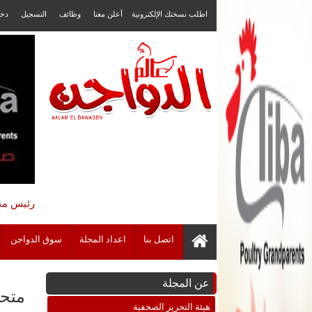
اطلب نسختك الإلكترونية
أعلن معنا
وظائف
التسجيل
دخ
رئيس مجل
اتصل بنا
اعداد المجلة
سوق الدواجن
عن المجلة
متحد
هيئة التحرير الصحفية