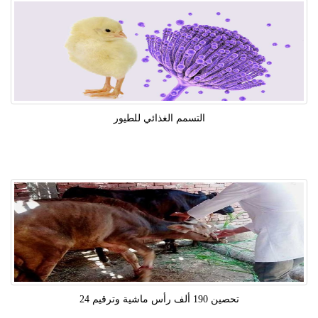
التسمم الغذائي للطيور
تحصين 190 ألف رأس ماشية وترقيم 24