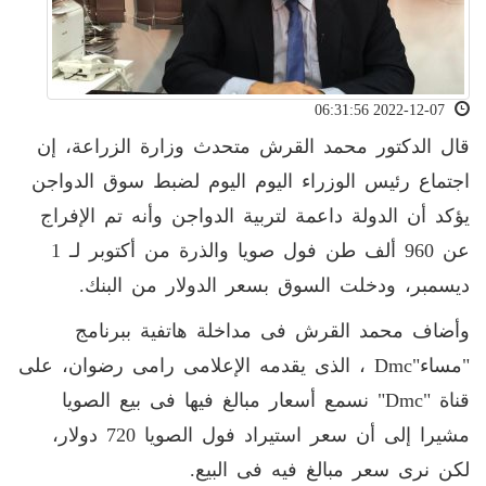
2022-12-07 06:31:56
قال الدكتور محمد القرش متحدث وزارة الزراعة، إن
اجتماع رئيس الوزراء اليوم اليوم لضبط سوق الدواجن
يؤكد أن الدولة داعمة لتربية الدواجن وأنه تم الإفراج
عن 960 ألف طن فول صويا والذرة من أكتوبر لـ 1
ديسمبر، ودخلت السوق بسعر الدولار من البنك
.
وأضاف محمد القرش فى مداخلة هاتفية ببرنامج
"مساء
Dmc"
، الذى يقدمه الإعلامى رامى رضوان، على
قناة
"dmc"
نسمع أسعار مبالغ فيها فى بيع الصويا
مشيرا إلى أن سعر استيراد فول الصويا 720 دولار،
لكن نرى سعر مبالغ فيه فى البيع
.