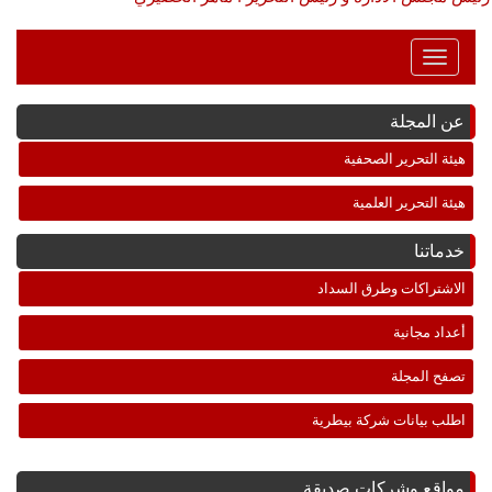
Toggle
Navigation
عن المجلة
هيئة التحرير الصحفية
هيئة التحرير العلمية
خدماتنا
الاشتراكات وطرق السداد
أعداد مجانية
تصفح المجلة
اطلب بيانات شركة بيطرية
مواقع وشركات صديقة