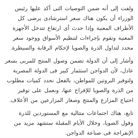
ولفت إلى أنه ضمن التوصيات التى أكد عليها رئيس
الوزراء أن يكون هناك سعر استرشادى يرضى كل
الأطراف المعنية وإذا حدث أى ارتفاع تتدخل الأجهزة
المعنية وتقوم بإجراءات لتنظيم الأسواق ووجود سعر
محدد لتداول الذرة والصويا لإحكام الرقابة والسيطرة
.
وأشار إلى أن الدولة تضمن وصول المنتج للمربى بسعر
عادل، لأن الدواجن استثمار كبير فى الدولة المصرية
ولتوفير البروتين للمواطن، بالفعل نحدد كميات مطلوب
من الذرة والصويا للإفراج عنها، ونعمل على توفير
احتياج المزارع والمنتج وصغار المزارعين من الأعلاف
.
تابع، هناك اجتماعات متتالية مع المستوردين للذرة
وفول الصويا، وخلال الأيام المقبلة ستشهد مزيد من
الإنفراجة فى صناعة الدواجن
.