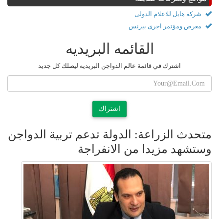
شركة هايل للاعلام الدولى
معرض ومؤتمر اجرى بيزنس
القائمه البريديه
اشترك في قائمة عالم الدواجن البريديه ليصلك كل جديد
اشتراك
متحدث الزراعة: الدولة تدعم تربية الدواجن
وستشهد مزيدا من الانفراجة