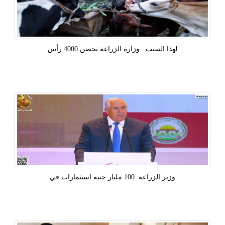
لهذا السبب.. وزارة الزراعة تحصن 4000 رأس
وزير الزراعة: 100 مليار جنيه استثمارات في