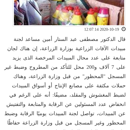
2020-10-19 12:07:14
قال الدكتور مصطفى عبد الستار أمين مساعد لجنة
مبيدات الآفات الزراعية بوزارة الزراعة، إن هناك لجان
متابعة على عدد محال المبيدات المرخصة الذى يزيد
على 7 آلاف و200 محل للتأكد من المطروح وضبط غير
المسجل "المحظور" من قبل وزارة الزراعة، وهناك
حملات مكثفة على مصانع الإنتاج أو أسواق المبيدات
لضبط المغشوش والمقلد، مضيفًا: أنه على الرغم في
انخفاض عدد المسئولين عن الرقابة والمتابعة والتفتيش
عن المبيدات، تواصل لجنة المبيدات يوميًا الرقابة وضبط
المحظور وغير المسجل من قبل وزارة الزراعة حفاظًا