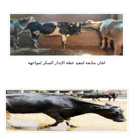
لجان متابعة لتنفيذ خطة الإنذار المبكر لمواجهة