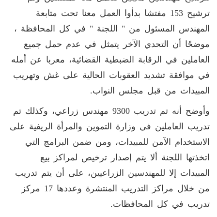
ترشيح 153 مفتشا بدأوا العمل معنا تحت متابعة
المهندس المسئول من " اللجنة " في كل المحافظة ،
موضحًا أن التحدي الآخر يتمثل في عدم حمل جميع
العاملين في الرقابة الضبطية القضائية، معربا عن أمله
في موافقة تشديد العقوبات الحالية على غش وتهريب
المبيدات من قبل مجلس النواب.
وأوضح أنه تم تدريب 9300 مهندس زراعي، وكذلك تم
تدريب العاملين في وزارة التموين والمرأة الريفية على
الاستخدام الآمن للمبيدات، ومن ضمن البرامج التي
اتخذتها اللجنة ألا يتم إصدار ترخيص لمراكز بيع
المبيدات إلا للمهندسين الزراعيين، على أن يتم تدريب
من خلال مراكز التدريب المنتشرة وعددها 17 مركز
تدريب في كل المحافظات.