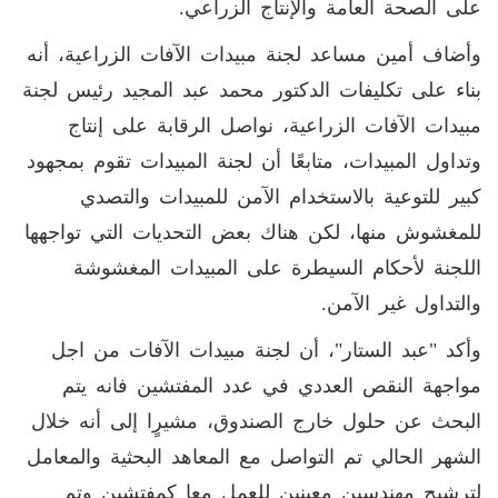
على الصحة العامة والإنتاج الزراعي.
وأضاف أمين مساعد لجنة مبيدات الآفات الزراعية، أنه
بناء على تكليفات الدكتور محمد عبد المجيد رئيس لجنة
مبيدات الآفات الزراعية، نواصل الرقابة على إنتاج
وتداول المبيدات، متابعًا أن لجنة المبيدات تقوم بمجهود
كبير للتوعية بالاستخدام الآمن للمبيدات والتصدي
للمغشوش منها، لكن هناك بعض التحديات التي تواجهها
اللجنة لأحكام السيطرة على المبيدات المغشوشة
والتداول غير الآمن.
وأكد "عبد الستار"، أن لجنة مبيدات الآفات من اجل
مواجهة النقص العددي في عدد المفتشين فانه يتم
البحث عن حلول خارج الصندوق، مشيرٍا إلى أنه خلال
الشهر الحالي تم التواصل مع المعاهد البحثية والمعامل
لترشيح مهندسين معينين للعمل معا كمفتشين وتم