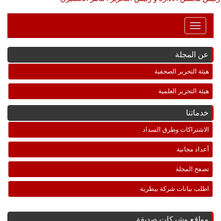
Toggle
Navigation
عن المجلة
هيئة التحرير الصحفية
هيئة التحرير العلمية
خدماتنا
الاشتراكات وطرق السداد
أعداد مجانية
تصفح المجلة
اطلب بيانات شركة بيطرية
مواقع وشركات صديقة