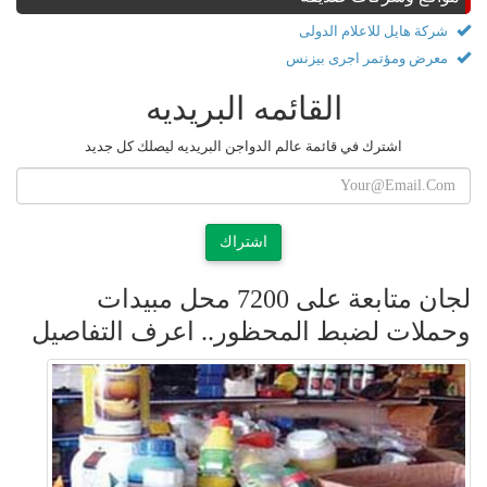
شركة هايل للاعلام الدولى
معرض ومؤتمر اجرى بيزنس
القائمه البريديه
اشترك في قائمة عالم الدواجن البريديه ليصلك كل جديد
اشتراك
لجان متابعة على 7200 محل مبيدات
وحملات لضبط المحظور.. اعرف التفاصيل