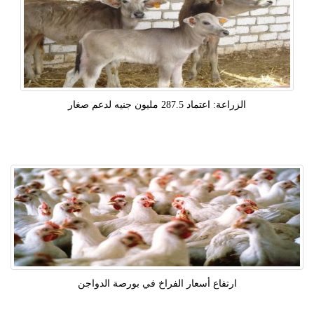
الزراعة: اعتماد 287.5 مليون جنيه لدعم صغار
ارتفاع أسعار الفراخ في بورصة الدواجن