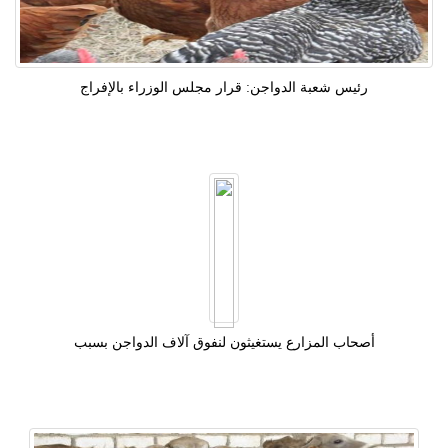
رئيس شعبة الدواجن: قرار مجلس الوزراء بالإفراج
أصحاب المزارع يستغيثون لنفوق آلاف الدواجن بسبب