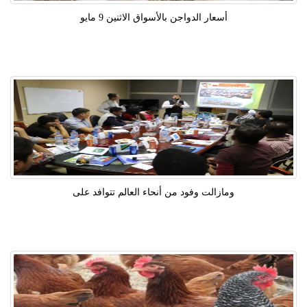
أسعار الدواجن بالأسواق الاثنين 9 مايو
ومازالت وفود من أنحاء العالم تتوافد على