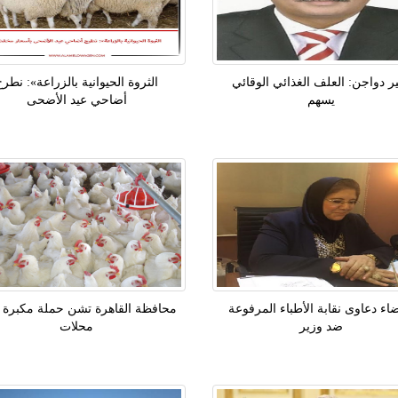
ر دواجن: العلف الغذائي الوقائي
الثروة الحيوانية بالزراعة»: نطرح
يسهم
أضاحي عيد الأضحى
اء دعاوى نقابة الأطباء المرفوعة
محافظة القاهرة تشن حملة مكبرة 
ضد وزير
محلات