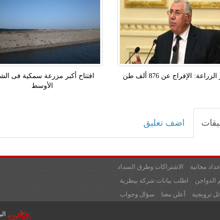
لزراعة: الإفراج عن 876 ألف طن
افتتاح أكبر مزرعة سمكية فى الش
الأوسط
يقات
اضف تعليق
عداد مجانية
الاشتراكات وطرق السداد
 الدواجن
اطلب بيانات شركة بيطرية
ل ترويجية
أعلن معنا
سؤال وجواب
تشهد اليوم الأحد 23-3-2025 أسعار الدواجن بالأسواق ،ارتفاع بسيط وسجلت أسعار،الفراج البلدى 135جنيه للكيلو،الوراك 125جنيه للكيلو، البط البلدى 130 جنيه للكيلو، البط الابيض 125جنيه ،الفراخ البيضاء 103جنبه للكيلو،البانيه 220 جنيه. وسجلت أسعار البيض في الأسواق استقرار للبيع للمستهلكين لتستقر عند مستويات 163جنيها للبيع النهائي للمستهلكين، وكرتونة البيض البلدى 175 جنيه
اليوم الاربعاء 26-3-2025 أسعار الدواجن بالأسواق ،ارتفاع بسيط وسجلت أسعار،الفراخ البيضاء103جنبه للكيلو،البانيه 220 جنيه ،الفراج البلدى 135جنيه للكيلو،الوراك 125جنيه للكيلو ، البط البلدى 130 جنيه للكيلو، البط الابيض 125جنيه . كما سجلت أسعار البيض في الأسواق استقرار للبيع للمستهلكين لتستقر عند مستويات 170جنيها للبيع النهائي للمستهلكين، وكرتونة البيض البلدى 180 جنيه