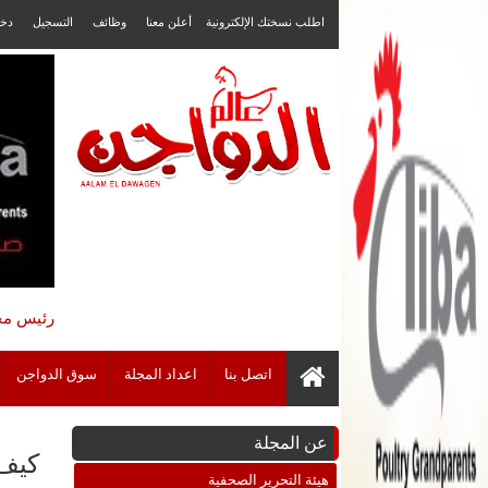
اطلب نسختك الإلكترونية
أعلن معنا
وظائف
التسجيل
دخ
رئيس مجل
اتصل بنا
اعداد المجلة
سوق الدواجن
عن المجلة
كيف 
هيئة التحرير الصحفية