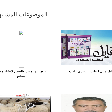
الموضوعات المشابه
يل هايل للطب البيطرى : احدث
تعاون بين مصر والصين لإنشاء مج
مصانع