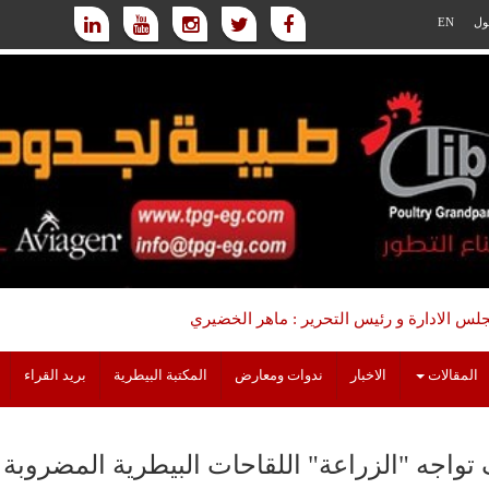
ول
EN
س الادارة و رئيس التحرير : ماهر الخضيري
المقالات
الاخبار
ندوات ومعارض
المكتبة البيطرية
بريد القراء
تواجه "الزراعة" اللقاحات البيطرية المضروبة و