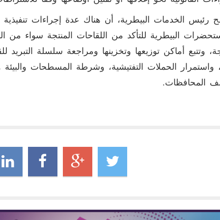
 رئيس الخدمات البيطرية، أن هناك عدة إجراءات تنفيذية رق
تحضرات البيطرية للتأكد من اللقاحات المنتجة سواء من الق
جة، وتتبع أماكن توزيعها وتخزينها ومراجعة سلسلة التبريد ل
 واستمرار الحملات التفتيشية، وشرطة المسطحات والبيئة والا
لف المحافظات.