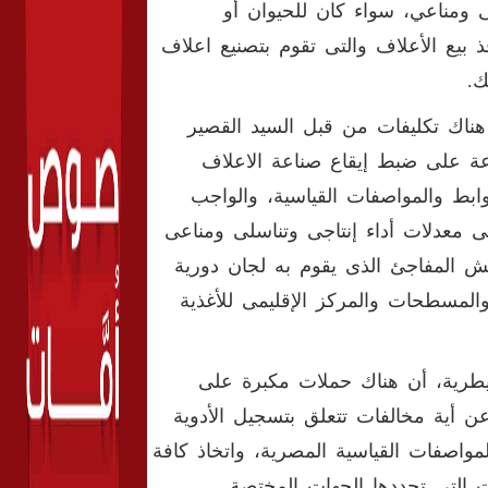
ى ومناعي، سواء كان للحيوان أو
بيع الأعلاف والتى تقوم بتصنيع اعلاف
ك.
 هناك تكليفات من قبل السيد القصير
راعة على ضبط إيقاع صناعة الاعلاف
ابط والمواصفات القياسية، والواجب
 معدلات أداء إنتاجى وتناسلى ومناعى
يش المفاجئ الذى يقوم به لجان دورية
والمسطحات والمركز الإقليمى للأغذية
بيطرية، أن هناك حملات مكبرة على
ن أية مخالفات تتعلق بتسجيل الأدوية
لمواصفات القياسية المصرية، واتخاذ كافة
طات التى تحددها الجهات المختصة.