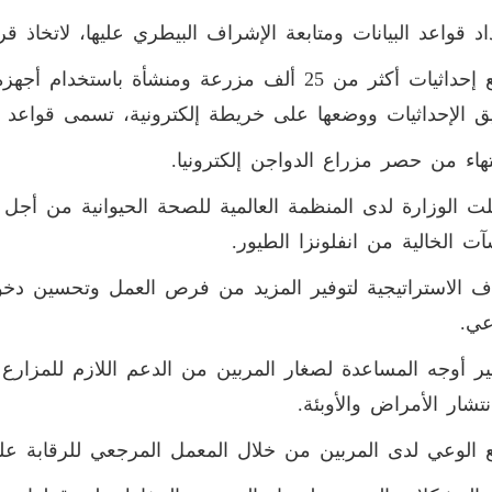
اد قواعد البيانات ومتابعة الإشراف البيطري عليها، لاتخاذ ق
ق الإحداثيات ووضعها على خريطة إلكترونية، تسمى قواعد بيا
نتهاء من حصر مزراع الدواجن إلكترونيا.
ت الوزارة لدى المنظمة العالمية للصحة الحيوانية من أجل
آت الخالية من انفلونزا الطيور.
ف الاستراتيجية لتوفير المزيد من فرص العمل وتحسين دخ
عي.
ير أوجه المساعدة لصغار المربين من الدعم اللازم للمزارع 
تشار الأمراض والأوبئة.
 الوعي لدى المربين من خلال المعمل المرجعي للرقابة على 