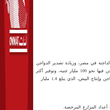
لداجنة في مصر، وزيادة تصدير الدواجن
إلى دول الشرق الأوسط وأفريقيا، حيث بلغت استثمارات الدواجن فيها نحو 100 مليار جنيه، وتوفير أكثر
من 3 ملايين فرصة عمل، وتحقيق الاكتفاء الذاتي من لحوم الدواجن وإنتاج البيض، الذي يبلغ 1.4 مليار
أعداد المزارع المرخصة.