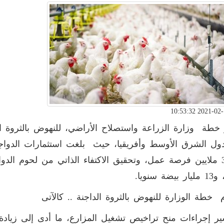
خطة وزارة الزراعة واستصلاح الأراضي، للنهوض بالثروة ا
ضة سنويا.
 خطة الوزارة للنهوض بالثروة الداجنة .. كالآتى
ير إجراءات منح تراخيص تشغيل المزارع، ما أدى إلى زيادة 