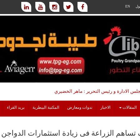
ول
EN
س الادارة و رئيس التحرير : ماهر الخضيري
المقالات
الاخبار
ندوات ومعارض
المكتبة البيطرية
بريد القراء
تساهم الزراعة فى زيادة استثمارات الدواجن وال