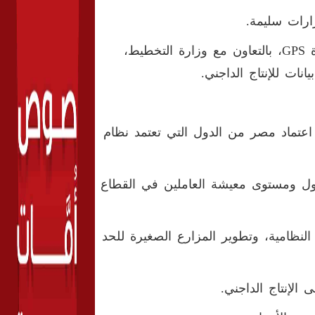
رارات سليمة.
- رفع إحداثيات أكثر من 25 ألف مزرعة ومنشأة باستخدام أجهزة GPS، بالتعاون مع وزارة التخطيط،
نات للإنتاج الداجني.
 اعتماد مصر من الدول التي تعتمد نظام
ول ومستوى معيشة العاملين في القطاع
النظامية، وتطوير المزارع الصغيرة للحد
الإنتاج الداجني.