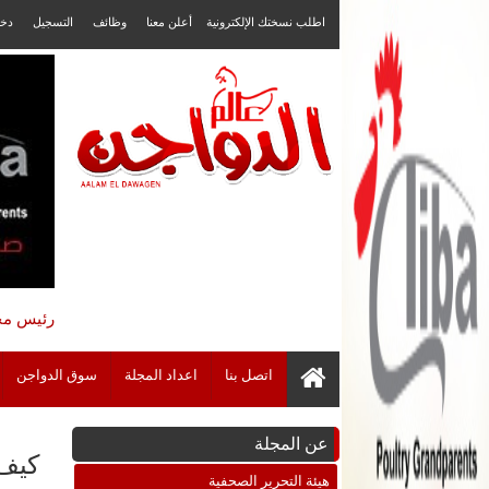
اطلب نسختك الإلكترونية
أعلن معنا
وظائف
التسجيل
دخ
رئيس مجل
اتصل بنا
اعداد المجلة
سوق الدواجن
عن المجلة
كيف 
هيئة التحرير الصحفية