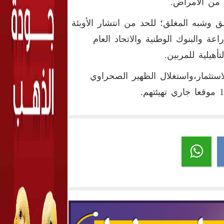
 من الأمراض.
ق وشبه المغلق؛ للحد من انتشار الأوبئة
عة والبنوك الوطنية والاتحاد العام
أهيلية للمربين.
 للاستثمار،واستغلال الظهير الصحراوي