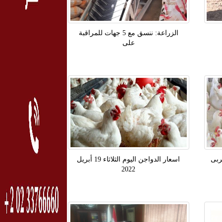
الزراعة: ننسق مع 5 جهات للمراقبة
على
ربى
اسعار الدواجن اليوم الثلاثاء 19 أبريل
2022