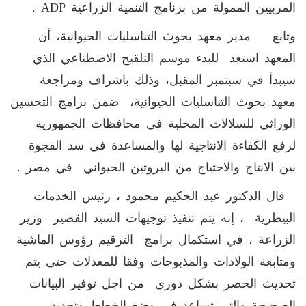
المربيين الممولة من برنامج التنمية الزراعية ADP .
وتابع مدير معهد بحوث التناسليات الحيوانية، أن
المعهد استعد للبدء موسم التلقيح الاصطناعي الذي
سيبدأ في سبتمبر المقبل، وذلك باشراف ومراجعة
معهد بحوث التناسليات الحيوانية، ضمن برامج التحسين
الوراثي للسلالات المحلية في محافظات الجمهورية
لرفع الكفاءة الانتاجية لها والمساعدة في سد الفجوة
بين الانتاج والاحتياج من البروتين الحيواني في مصر .
قال الدكتور عبد الحكيم محمود ، رئيس الخدمات
البيطرية ، إنه يتم تنفيذ توجيهات السيد القصير وزير
الزراعة ، في استكمال برامج الترقيم رؤوس الماشية
ومتابعة الولادات والمذبوحات وفقا للمعدلات حتى يتم
تحديث الحصر بشكل دوري من اجل توفير البيانات
الصحيحة والتي تساعد في وضع الخطط وتحديد