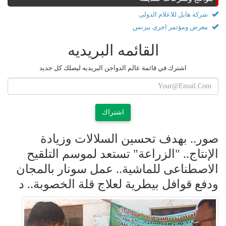
شركة هايل للاعلام الدولى
معرض ومؤتمر اجرى بيزنس
القائمه البريديه
اشترك في قائمة عالم الدواجن البريديه ليصلك كل جديد
اشتراك
صور.. بهدف تحسين السلالات وزيادة
الإنتاج.. "الزراعة" تستعد لموسم التلقيح
الاصطناعى للماشية.. عمل سونار بالمجان
ودفع قوافل بيطرية لعلاج قلة الخصوبة.. د