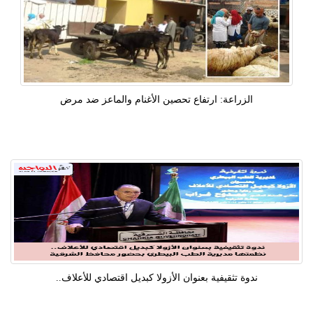
الزراعة: ارتفاع تحصين الأغنام والماعز ضد مرض
ندوة تثقيفية بعنوان الأزولا كبديل اقتصادي للأعلاف..