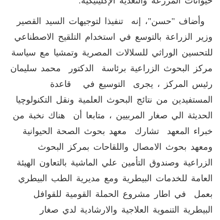
حيوانات المزرعة والتغذية الإكلينيكية.
وأضاف "حسن"، إنه تنفيذا لتوجيهات السيد القصير
وزير الزراعة بالتوسع في استخدام التلقيح الاصطناعي
للتحسين الوراثي للسلالات المصرية وتمشيا مع سياسة
مركز البحوث الزراعية برئاسة الدكتور محمد سليمان
رئيس المركز ، يجرى التوسيع في قاعدة
المستفيدين من نتائج البحوث العلمية ونقل التكنولوچيا
الحديثة الي صغار المربيين ، متابعا أن هناك نخبة من
خبراء المعهد تشارك معهد بحوث الصحة الحيوانية
ومعهد بحوث الامصال واللقاحات بمركز البحوث
الزراعية وصندوق التأمين علي الماشية بالتعاون الهيئة
العامة للخدمات البيطرية ومع مديرية الطب البيطري
بعمل في اطار مشروع الحملة القومية للقوافل
البيطرية التنموية العلاجية والارشادية لدي صغار