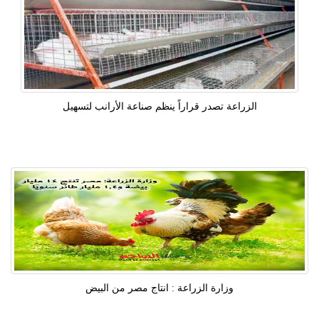
الزراعة تصدر قراراً ينظم صناعة الأرانب لتسهيل
وزارة الزراعة : انتاج مصر من البيض