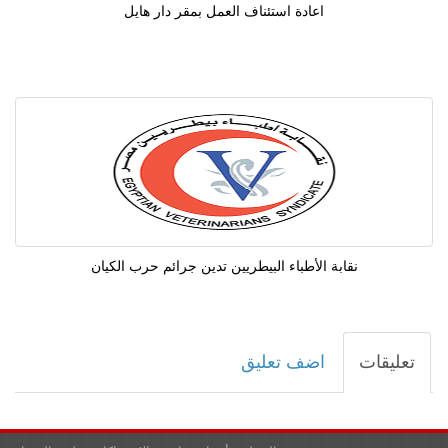
اعادة استئناف العمل بمقر دار هايل
نقابة الأطباء البيطريين تدين جرائم حرب الكيان
تعليقات
اضف تعليق