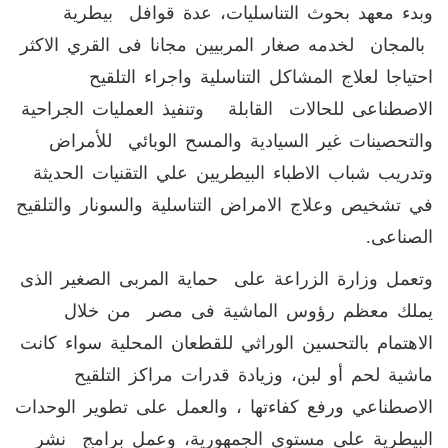
وبدء معهد بحوث التناسليات، عدة قوافل بيطرية
بالمجان لخدمه صغار المربيين مجانا فى القري الاكثر
احتياجا لعلاج المشاكل التناسلية واجراء التلقيح
الاصطناعى للحالات القابلة وتنفيذ العمليات الجراحية
والتحصينات غير السيادية والمسح الوبائي للأمراض
وتدريب شباب الاطباء البيطريين علي التقنيات الحديثة
في تشخيص وعلاج الامراض التناسلية والسونار والتلقيح
الصناعى.
وتعمل وزارة الزراعة على حماية المربى الصغير الذى
يملك معظم رؤوس الماشية فى مصر من خلال
الاهتمام بالتحسين الوراثي للقطعان المحلية سواء كانت
ماشية لحم أو لبن، وزيادة قدرات مراكز التلقيح
الاصطناعي ورفع كفاءتها ، والعمل على تطوير الوحدات
البيطرية على مستوى الجمهورية، وعمل برامج نشر