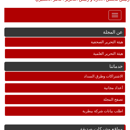
Toggle
Navigation
عن المجلة
هيئة التحرير الصحفية
هيئة التحرير العلمية
خدماتنا
الاشتراكات وطرق السداد
أعداد مجانية
تصفح المجلة
اطلب بيانات شركة بيطرية
مواقع وشركات صديقة