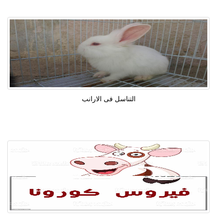
التناسل فى الارانب