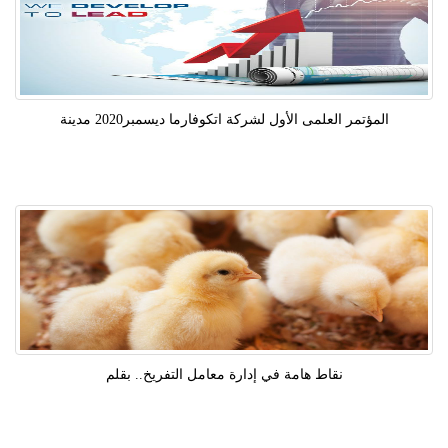
المؤتمر العلمى الأول لشركة اتكوفارما ديسمبر2020 مدينة
نقاط هامة في إدارة معامل التفريخ.. بقلم