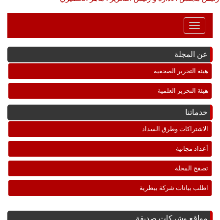
Toggle
Navigation
عن المجلة
هيئة التحرير الصحفية
هيئة التحرير العلمية
خدماتنا
الاشتراكات وطرق السداد
أعداد مجانية
تصفح المجلة
اطلب بيانات شركة بيطرية
مواقع وشركات صديقة