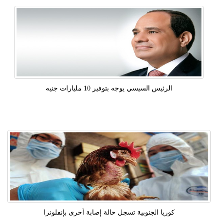
الرئيس السيسي يوجه بتوفير 10 مليارات جنيه
كوريا الجنوبية تسجل حالة إصابة أخرى بإنفلونزا