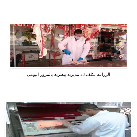
الزراعة تكلف 28 مديرية بيطرية بالمرور اليومى