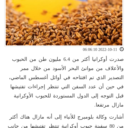
2022-10-11 06:06:10
صدرت أوكرانيا أكثر من 6.4 مليون طن من الحبوب
والأعلاف من موانئ البحر الأسود من خلال ممر
التصدير الذي تم افتتاحه في أوائل أغسطس الماضي،
في حين أن عدد السفن التي تنتظر إجراءات تفتيشها
قبل التوجه إلى الدول المستوردة للحبوب الأوكرانية
مازال مرتفعا.
أشارت وكالة بلومبرج للأنباء إلى أنه مازال هناك أكثر
من 80 سفينة حبوب أوكرانية تنتظر تفتيشها من جانب