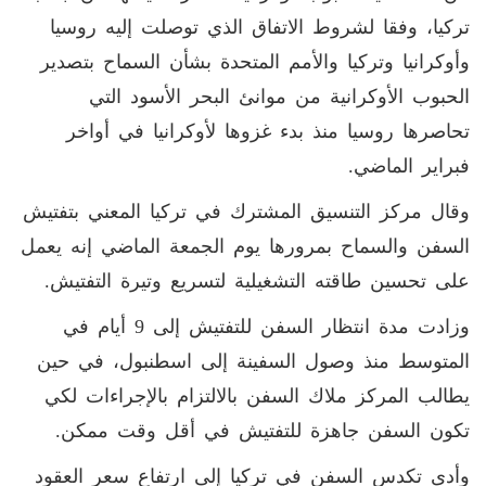
تركيا، وفقا لشروط الاتفاق الذي توصلت إليه روسيا
وأوكرانيا وتركيا والأمم المتحدة بشأن السماح بتصدير
الحبوب الأوكرانية من موانئ البحر الأسود التي
تحاصرها روسيا منذ بدء غزوها لأوكرانيا في أواخر
فبراير الماضي.
وقال مركز التنسيق المشترك في تركيا المعني بتفتيش
السفن والسماح بمرورها يوم الجمعة الماضي إنه يعمل
على تحسين طاقته التشغيلية لتسريع وتيرة التفتيش.
وزادت مدة انتظار السفن للتفتيش إلى 9 أيام في
المتوسط منذ وصول السفينة إلى اسطنبول، في حين
يطالب المركز ملاك السفن بالالتزام بالإجراءات لكي
تكون السفن جاهزة للتفتيش في أقل وقت ممكن.
وأدى تكدس السفن في تركيا إلى ارتفاع سعر العقود