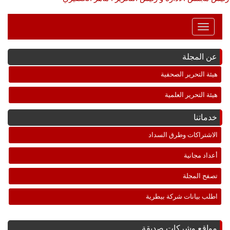
Toggle
Navigation
عن المجلة
هيئة التحرير الصحفية
هيئة التحرير العلمية
خدماتنا
الاشتراكات وطرق السداد
أعداد مجانية
تصفح المجلة
اطلب بيانات شركة بيطرية
مواقع وشركات صديقة