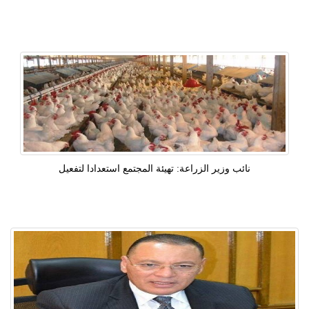
نائب وزير الزراعة: تهيئة المجتمع استعدادا لتفعيل