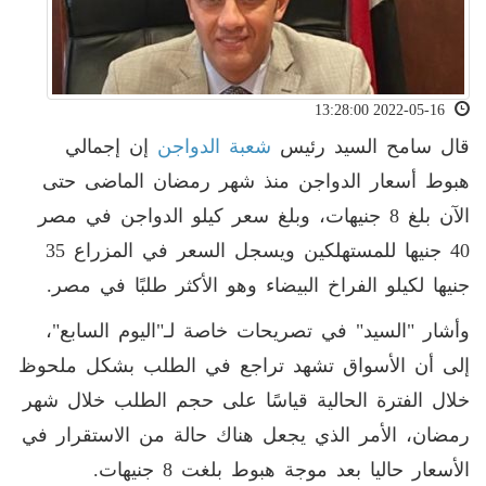
2022-05-16 13:28:00
قال سامح السيد رئيس
شعبة الدواجن
إن إجمالي
هبوط أسعار الدواجن منذ شهر رمضان الماضى حتى
الآن بلغ 8 جنيهات، وبلغ سعر كيلو الدواجن في مصر
40 جنيها للمستهلكين ويسجل السعر في المزراع 35
جنيها لكيلو الفراخ البيضاء وهو الأكثر طلبًا في مصر.
وأشار "السيد" في تصريحات خاصة لـ"اليوم السابع"،
إلى أن الأسواق تشهد تراجع في الطلب بشكل ملحوظ
خلال الفترة الحالية قياسًا على حجم الطلب خلال شهر
رمضان، الأمر الذي يجعل هناك حالة من الاستقرار في
الأسعار حاليا بعد موجة هبوط بلغت 8 جنيهات.