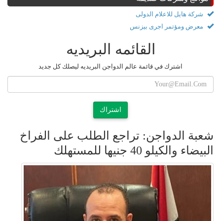
شركة هايل للاعلام الدولى
معرض ومؤتمر اجرى بيزنس
القائمه البريديه
اشترك في قائمة عالم الدواجن البريديه ليصلك كل جديد
اشتراك
شعبة الدواجن: تراجع الطلب على الفراخ
البيضاء والكيلو 40 جنيها للمستهلك