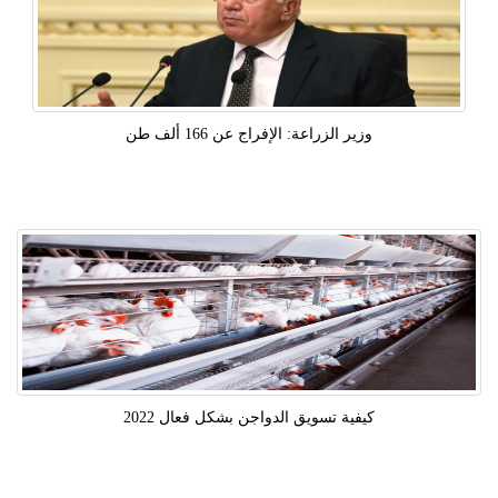
وزير الزراعة: الإفراج عن 166 ألف طن
كيفية تسويق الدواجن بشكل فعال 2022