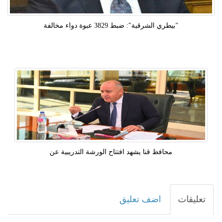
"بيطري الشرقية": ضبط 3829 عبوة دواء مخالفة
محافظ قنا يشهد افتتاح الورشة التدريبية عن
تعليقات
اضف تعليق