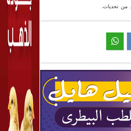
د من تحديات
.