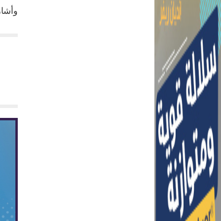
وأشار