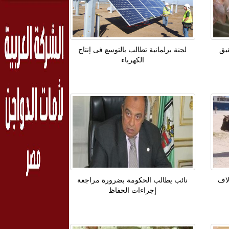
يق
لجنة برلمانية تطالب بالتوسع فى إنتاج
الكهرباء
طري بأسوان يستقبل 4 آلاف
نائب يطالب الحكومة بضرورة مراجعة
إجراءات الحفاظ