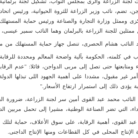
لجنة الزراعة والرى بمجلس النواب، تشكيل لجنة برلماني
جن، تضم، نائب وزير الزراعة للثروة الحيوانية، ورئيس اتحا
زى وممثل وزارة التجارة والصناعة ورئيس حماية المستهلك 
ن ممثلين للجنة الزراعة بالبرلمان وهما النائب سمير عيسى، 
د النائب هشام الحصرى، تنصل جهاز حماية المستهلك من م
 في كلمته، الحكومة بآلية واضحة المعالم ومحددة للرقابة
اء ومتابعتها حتى تصل إلى مربى الدواجن، قائلا: "عدم الرقا
مر غير مقبول، مشددا على أهمية الجهود اللى تبذلها الدو
بة يؤدى ذلك إلى استمرار ارتفاع الأسعار
".
النائب محمد عبد القوى أمين سر لجنة الزراعة، ضرورة الق
اء، التي تضر الصناعة الوطنية، مشيرا إلى تحمل مربين ال
عبد القوى، أهمية الرقابة، على سوق الأعلاف، حماية لتلك 
ة الإنتاج المحلى في كل القطاعات ومنها الإنتاج الداجنى
.