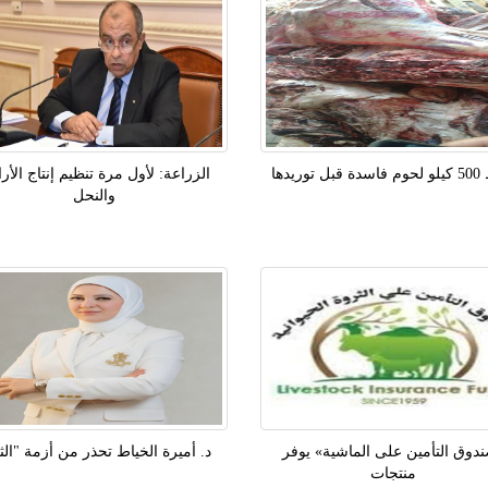
توريدها
الزراعة: لأول مرة تنظيم إنتاج الأر
والنحل
دوق التأمين على الماشية» يوفر
د. أميرة الخياط تحذر من أزمة "الث
منتجات