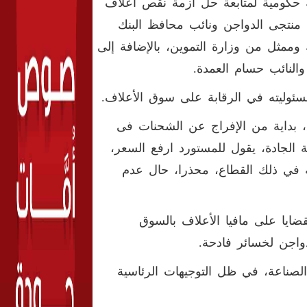
ة حكومية لمتابعة حل أزمة نقص اعلاف
د منتجى الدواجن ونائب محافظ البنك
وممثل من وزارة التموين، بالإضافة إلى
والنائب حسام العمدة
.
سئوليته في الرقابة على سوق الأعلاف
.
، بداية من الإفراج عن الشحنات فى
بة الجادة، يقول للمستورد ارفع السعر،
لة في ذلك القطاع، محذرا، حال عدم
ضايا على مافيا الأعلاف بالسوق
دواجن لخسائر فادحة
.
الصناعة، في ظل التوجيهات الرئاسية