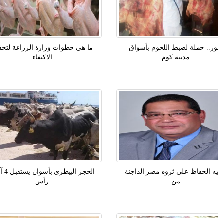
ر.. حملة لضبط اللحوم بأسواق
ما هى خطوات وزارة الزراعة لتحق
مدينة كوم
الاكتفاء
يه الحفاظ علي ثروه مصر الداجنة
الحجر البي
من
رأس