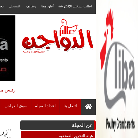
اطلب نسختك الإلكترونية
أعلن معنا
وظائف
التسجيل
دخ
رئيس مجل
اتصل بنا
اعداد المجلة
سوق الدواجن
عن المجلة
"زرا
هيئة التحرير الصحفية