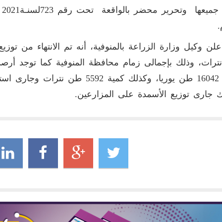
عل
م.
رات، وذلك بإجمالى زمام محافظة المنوفية كما توجد أرصدة
كمية 16042 طن يوريا، وكذلك كمية 2
 جارى توزيع الأسمدة على المزارعين.