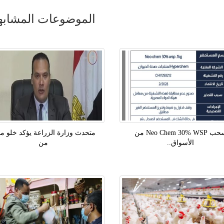
الموضوعات المشابه
سحب Neo Chem 30% WSP من
متحدث وزارة الزراعة يؤكد خلو م
الأسواق..
من