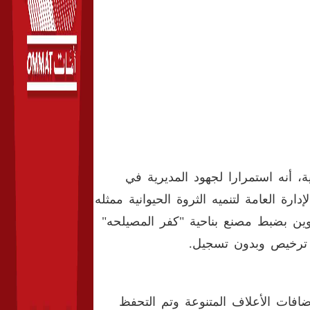
 أنه استمرارا لجهود المديرية في
رة العامة لتنميه الثروة الحيوانية ممثله
وين بضبط مصنع بناحية "كفر المصيلحه"
ون ترخيص وبدون تسجيل.
ريبا من مكونات وإضافات الأعلاف المتنوعة وتم التحفظ