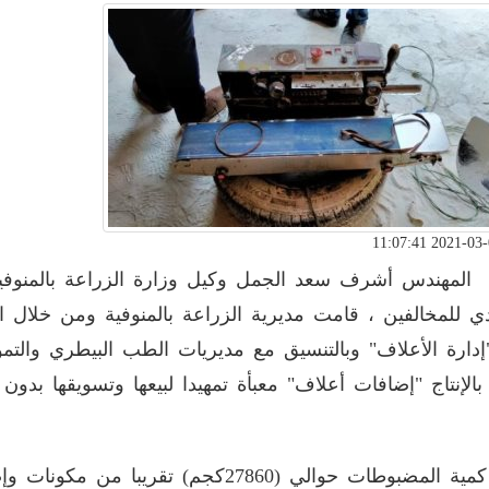
المهندس أشرف سعد الجمل وكيل وزارة الزراعة بالمنوفية،
ي للمخالفين ، قامت مديرية الزراعة بالمنوفية ومن خلال الإدا
دارة الأعلاف" وبالتنسيق مع مديريات الطب البيطري والتم
بالإنتاج "إضافات أعلاف" معبأة تمهيدا لبيعها وتسويقها بد
وبلغ كمية المضبوطات حوالي (27860كجم) تق