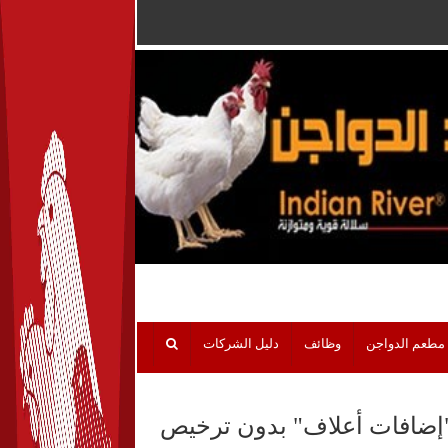
مطعم الدواجن
وظائف
دليل الشركات
 "إضافات أعلاف" بدون ترخيص