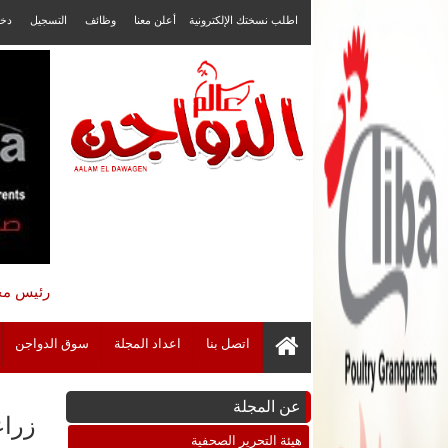
اطلب نسختك الإلكترونية
أعلن معنا
وظائف
التسجيل
دخ
رئيس مجل
اتصل بنا
اعداد المجلة
سوق الدواجن
عن المجلة
زراع
هيئة التحرير الصحفية