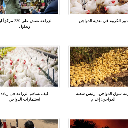
دور الكروم في تغذية الدواجن
الزراعة تفتش على 230 مركزاً
وتداول
مة سوق الدواجن.. رئيس شعبة
كيف تساهم الزراعة فى زيادة
الدواجن: إعدام
استثمارات الدواجن