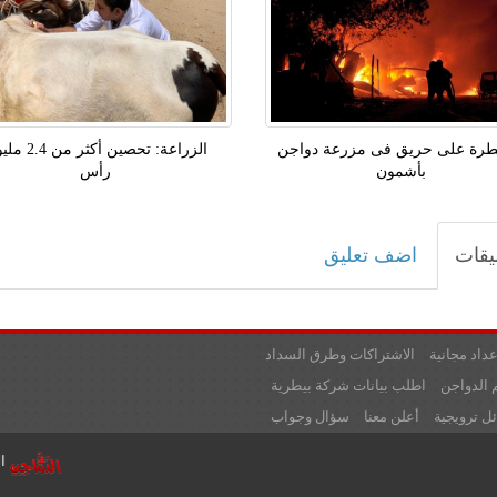
طرة على حريق فى مزرعة دواجن
الزراعة: تحصين أكثر م
بأشمون
رأس
يقات
اضف تعليق
عداد مجانية
الاشتراكات وطرق السداد
 الدواجن
اطلب بيانات شركة بيطرية
ل ترويجية
أعلن معنا
سؤال وجواب
تشهد اليوم الأحد 23-3-2025 أسعار الدواجن بالأسواق ،ارتفاع بسيط وسجلت أسعار،الفراج البلدى 135جنيه للكيلو،الوراك 125جنيه للكيلو، البط البلدى 130 جنيه للكيلو، البط الابيض 125جنيه ،الفراخ البيضاء 103جنبه للكيلو،البانيه 220 جنيه. وسجلت أسعار البيض في الأسواق استقرار للبيع للمستهلكين لتستقر عند مستويات 163جنيها للبيع النهائي للمستهلكين، وكرتونة البيض البلدى 175 جنيه
اليوم الاربعاء 26-3-2025 أسعار الدواجن بالأسواق ،ارتفاع بسيط وسجلت أسعار،الفراخ البيضاء103جنبه للكيلو،البانيه 220 جنيه ،الفراج البلدى 135جنيه للكيلو،الوراك 125جنيه للكيلو ، البط البلدى 130 جنيه للكيلو، البط الابيض 125جنيه . كما سجلت أسعار البيض في الأسواق استقرار للبيع للمستهلكين لتستقر عند مستويات 170جنيها للبيع النهائي للمستهلكين، وكرتونة البي
جميع حقوق النشر محفوظة لدى مؤسسة عالم الدواجن