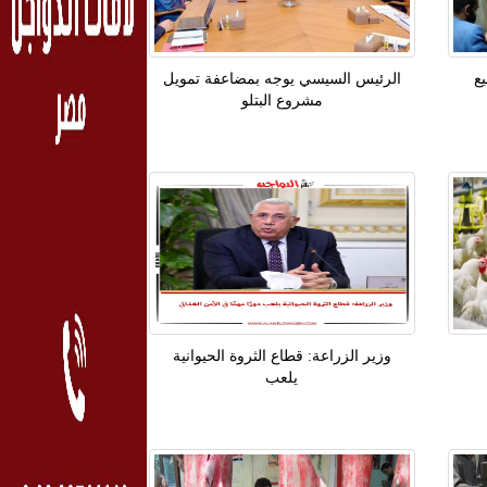
 لبيع
الرئيس السيسي يوجه بمضاعفة تمويل
مشروع البتلو
وزير الزراعة: قطاع الثروة الحيوانية
يلعب