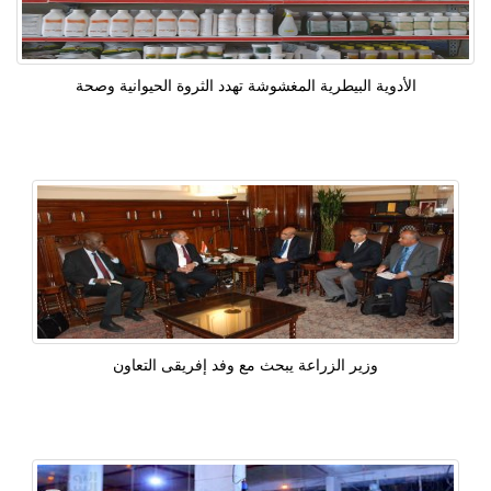
الأدوية البيطرية المغشوشة تهدد الثروة الحيوانية وصحة
وزير الزراعة يبحث مع وفد إفريقى التعاون