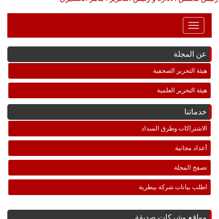
Toggle
Navigation
عن المجلة
هيئة التحرير الصحفية
هيئة التحرير العلمية
خدماتنا
الاشتراكات وطرق السداد
أعداد مجانية
تصفح المجلة
اطلب بيانات شركة بيطرية
مواقع وشركات صديقة