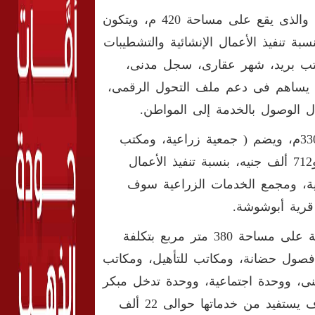
ففى قرية أبوشوشة جارى الانتهاء من مجمع الخدمات الحكومية، والذى يقع على مساحة 420 م، ويتكون
تصل إلى 13 مليونا و517 الف جنيه، بنسبة تنفيذ الأعمال الإنشائية والتشطيبات
 مكتب بريد، شهر عقارى، سجل مدنى،
 يساهم فى دعم ملف التحول الرقمى،
ال الوصول بالخدمة إلى المواطن.
وتجرى أعمال مجمع الخدمات الزراعية، الذى يقع على مساحة 330م، ويضم ( جمعية زراعية، ومكتب
إرشاد زراعى، وحدة بيطرية )، بتكلفة مالية تصل إلى 6 ملايين و712 ألف جنيه، بنسبة تنفيذ الأعمال
مع الخدمات الحكومية، ومجمع الخدمات الزراعية سوف
وفى قرية الرواتب جارى أعمال وحدة التضامن الاجتماعى مقامة على مساحة 380 متر مربع بتكلفة
8 ألف جنيه بنسبة تنفيذ بلغت 82%، وتضم فصول حضانة، ومكاتب للتأهيل، ومكاتب
ى، ووحدة اجتماعية، ووحدة تدخل مبكر
للأطفال ذوى الاحتياجات الخاصة، ووحدة مشورة اقتصادية، وسوف يستفيد من خدماتها حوالى 22 ألف