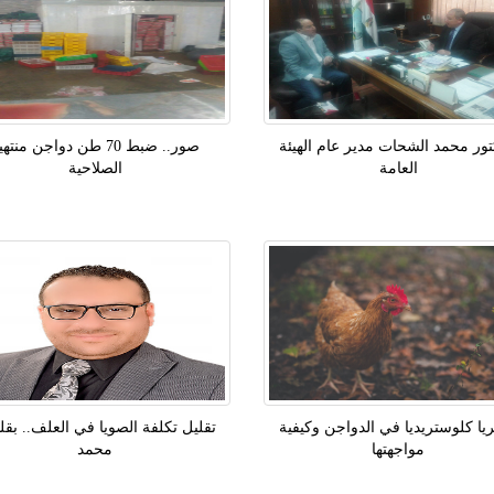
تور محمد الشحات مدير عام الهيئة
صور.. ضبط 70 طن دواجن منته
العامة
الصلاحية
ريا كلوستريديا في الدواجن وكيفية
تقليل تكلفة الصويا في العلف.. بقلم
مواجهتها
محمد