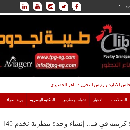
ول
EN
س الادارة و رئيس التحرير : ماهر الخضيري
المقالات
الاخبار
ندوات ومعارض
المكتبة البيطرية
بريد القراء
حيا