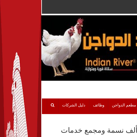
مطعم الدواجن
وظائف
دليل الشركات
ة كريمة فى قنا.. إنشاء وحدة بيطرية تخدم 140 ألف نسمة ومجمع خدمات