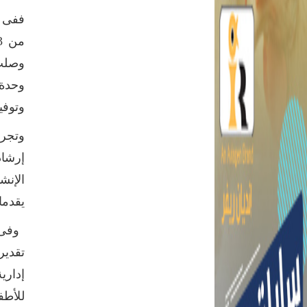
وحدة 
وتوفي
يقدمان خدم
إداري