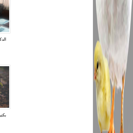
الدك
بكتي