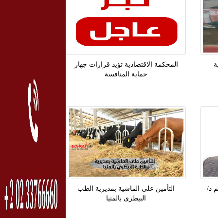
ية
المحكمة الاقتصادية تؤيد قرارات جهاز
حماية المنافسة
 د/
التأمين على الماشية بمديرية الطب
البيطرى بالمنيا