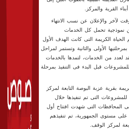
ناء القرية والمركز.
ت لآخر والإعلان عن نسب الانتهاء
كن نموذجية تحمل كل الخدمات
حياة الكريمة التى كانت الهدف الأول
رحلتيها الأولى والثانية وتستمر لمراحل
د لعدد من الخدمات، لتمدها بالخدمات
للمشروعات قبل البدء فى التنفيذ بمرحلة
ة بقرية عزبة البوصة التابعة لمركز
للمشروعات التى تم تنفيذها خلال
لى المحافظات التى شهدت افتتاح أول
على مستوى الجمهورية، تم تنفيذهم
بعة لمركز الوقف.