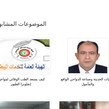
الموضوعات المشابه
يات الحديثة وصناعة الدواجن الواقع
كيف يستعد الطب الوقائي لمواجه
والمأمول
إنفلونزا الطيور