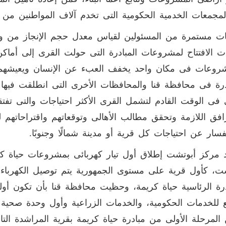
المجمعات الخدمية الحكومية التى تخدم آلاف المواطنين من أب
ات مستمرة من المسئولين لقياس معدل حجم الإنجاز من وق
ت الافتتاح لمشروعات المبادرة التى حولت القرى إلى أما
روعات فى مكان واحد يخفف العبء عن الإنسان ويعيشهم ال
درة فى محافظة قنا والمحافظات الأخرى التى انطلقت فيها بم
فى الوقت القادم لتشمل القرى الأكثر احتياجات والتى تفتق
افق اللازمة وتحقق مطالب الأهالى وتوقعاتهم واقتراحاتهم 
فسار عن احتياجات كل قرية أو مدينة شمالًا وجنوبًا.
مركز أبوتشت إطلاق أول تيار كهربائى بمشروعات حياة كريم
ت، كأول قرية على مستوى الجمهورية يتم توصيل الكهرباء 
درة الرئاسية حياة كريمة، وحظيت محافظة قنا بأن تكون أو
للخدمات الحكومية، والخدمات الزراعية وأول وحدة صحية 
لمرحلة الأولى من مبادرة حياة كريمة بقرية المراشدة التا