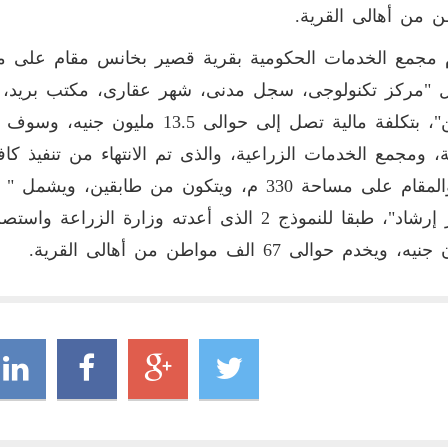
 من أهالى القرية.
 "مركز تكنولوجى، سجل مدنى، شهر عقارى، مكتب بريد،
ة، ومجمع الخدمات الزراعية، والذى تم الانتهاء من تنفيذ كاف
به، والمقام على مساحة 330 م، ويتكون من طابقي
، ويخدم حوالى 67 الف مواطن من أهالى القرية.