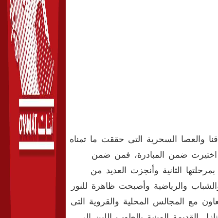
نا والعصا السحرية التى حققت ما تمناه
ى اختيرت ضمن المبادرة، فمن ضمن
رحلتها الثانية وأنجزت العديد من
لشباب والرياضية وأصبحت ظاهرة للنور
اون مع المجالس المحلية والقروية التى
ازل القديمة المبنية بالطوب اللبن إلى