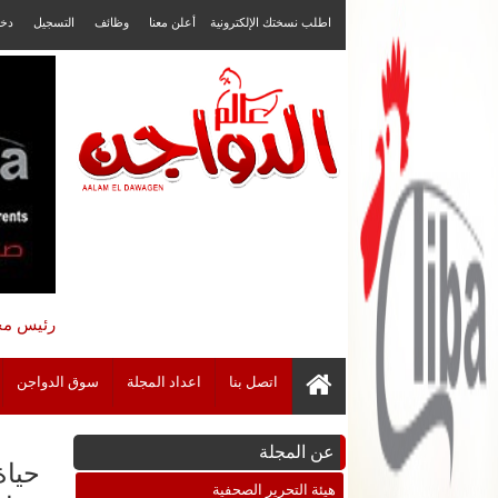
اطلب نسختك الإلكترونية
أعلن معنا
وظائف
التسجيل
دخ
رئيس مجل
اتصل بنا
اعداد المجلة
سوق الدواجن
عن المجلة
هيئة التحرير الصحفية