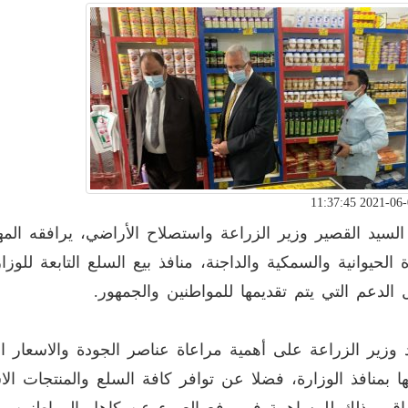
السيد القصير وزير الزراعة واستصلاح الأراضي، يرافقه ال
ة الحيوانية والسمكية والداجنة، منافذ بيع السلع التابعة للو
الدعم التي يتم تقديمها للمواطنين والجمهور.
وزير الزراعة على أهمية مراعاة عناصر الجودة والاسعار ا
 بمنافذ الوزارة، فضلا عن توافر كافة السلع والمنتجات الا