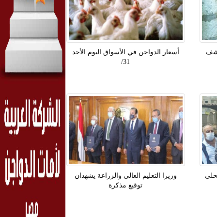
كشف
أسعار الدواجن في الأسواق اليوم الأحد
31/
محلى
وزيرا التعليم العالى والزراعة يشهدان
توقيع مذكرة