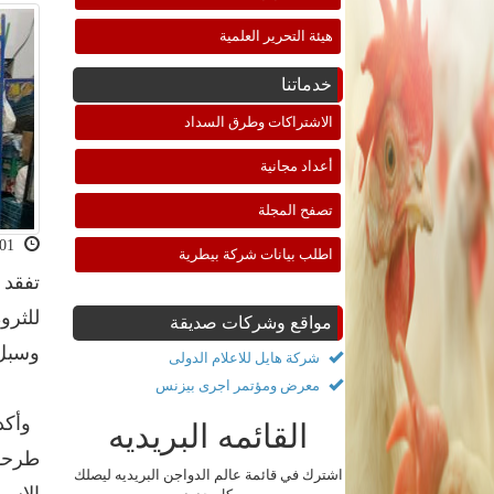
هيئة التحرير العلمية
خدماتنا
الاشتراكات وطرق السداد
أعداد مجانية
تصفح المجلة
2021-06-01 11:37:45
اطلب بيانات شركة بيطرية
تفقد 
للثرو
مواقع وشركات صديقة
وسبل 
شركة هايل للاعلام الدولى
معرض ومؤتمر اجرى بيزنس
وأكد 
القائمه البريديه
طرحها
اشترك في قائمة عالم الدواجن البريديه ليصلك