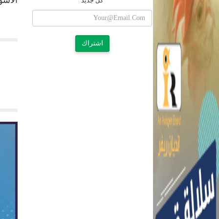
الاسو
كل جديد
اشتراك