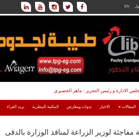
ول
EN
س الادارة و رئيس التحرير : ماهر الخضيري
المقالات
الاخبار
ندوات ومعارض
المكتبة البيطرية
بريد القراء
 مفاجئة لوزير الزراعة لمنافذ الوزارة بالدقى