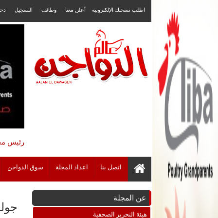
اطلب نسختك الإلكترونية
أعلن معنا
وظائف
التسجيل
دخ
رئيس مجل
اتصل بنا
اعداد المجلة
سوق الدواجن
عن المجلة
جولة
هيئة التحرير الصحفية