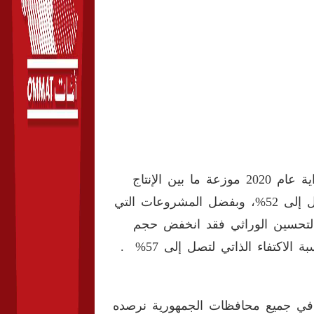
وضعت وزارة الزراعة خطة لتوفير الاحتياجات من اللحوم في بداية عام 2020 موزعة ما بين الإنتاج
المحلي والمستورد انتهت إلى أن نسبة الاكتفاء الذاتي سوف تصل إلى 52%، وبفضل المشروعات التي
والتحسين الوراثي فقد انخفض حجم
لاكتفاء الذاتي لتصل إلى 57% .
اً في جميع محافظات الجمهورية نرصده