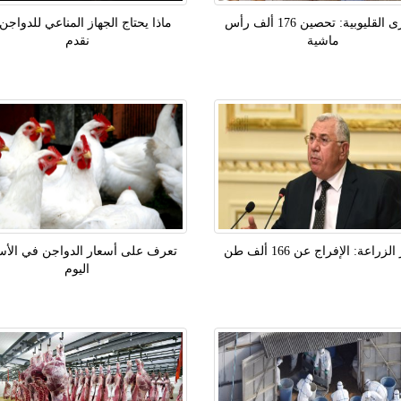
بيطرى القليوبية: تحصين 176 ألف رأس
ماذا يحتاج الجهاز المناعي للدواجن
ماشية
نقدم
لزراعة: الإفراج عن 166 ألف طن
تعرف على أسعار الدواجن في الأس
اليوم