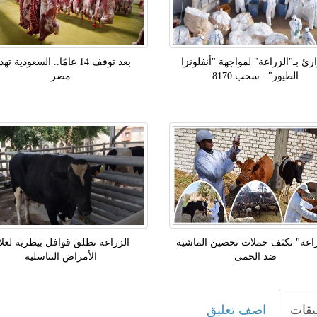
ئ بـ"الزراعة" لمواجهة "أنفلونزا
بعد توقف 14 عامًا.. السعودية ت
الطيور".. سحب 8170
مصر
راعة" تكثف حملات تحصين الماشية
الزراعة تطلق قوافل بيطرية لعلا
ضد الحمى
الأمراض التناسلية
يقات
اضف تعليق