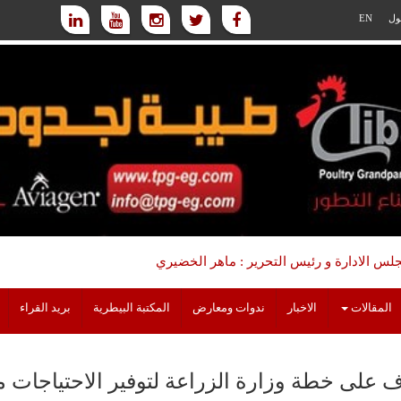
ول
EN
س الادارة و رئيس التحرير : ماهر الخضيري
المقالات
الاخبار
ندوات ومعارض
المكتبة البيطرية
بريد القراء
 على خطة وزارة الزراعة لتوفير الاحتياجات م