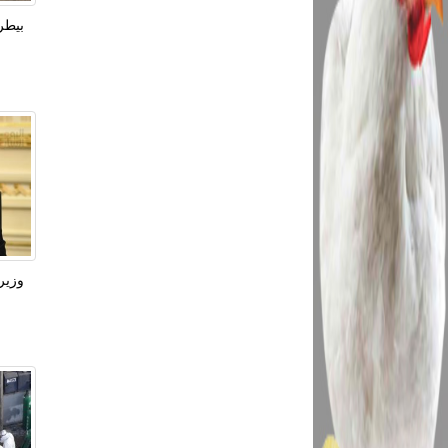
وزير ا