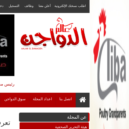
اطلب نسختك الإلكترونية
أعلن معنا
وظائف
التسجيل
دخ
رئيس مجل
اتصل بنا
اعداد المجلة
سوق الدواجن
عن المجلة
تعرف
هيئة التحرير الصحفية