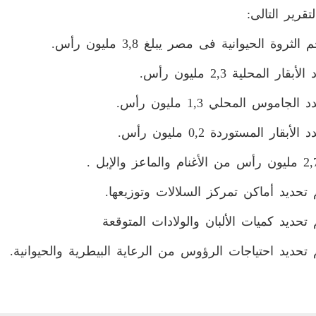
تقرير التالى: