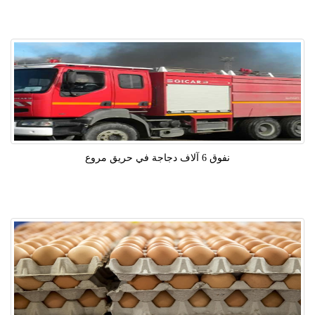
نفوق 6 آلاف دجاجة في حريق مروع