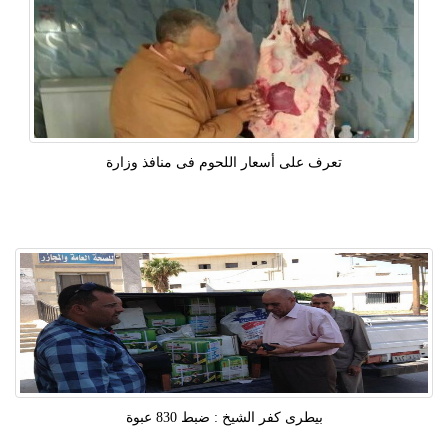
تعرف على أسعار اللحوم فى منافذ وزارة
بيطرى كفر الشيخ : ضبط 830 عبوة