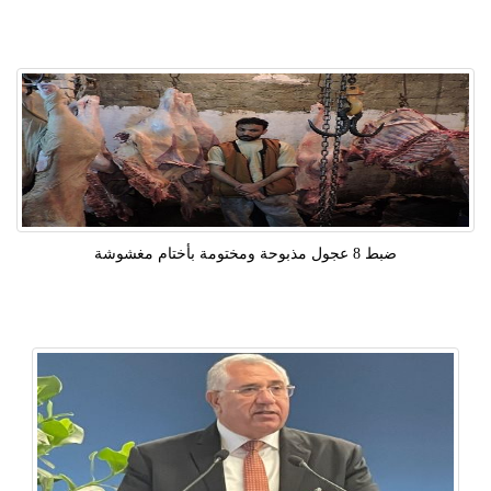
ضبط 8 عجول مذبوحة ومختومة بأختام مغشوشة