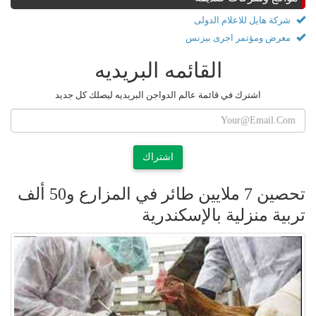
شركة هايل للاعلام الدولى
معرض ومؤتمر اجرى بيزنس
القائمه البريديه
اشترك في قائمة عالم الدواجن البريديه ليصلك كل جديد
اشتراك
تحصين 7 ملايين طائر في المزارع و50 ألف
تربية منزلية بالإسكندرية