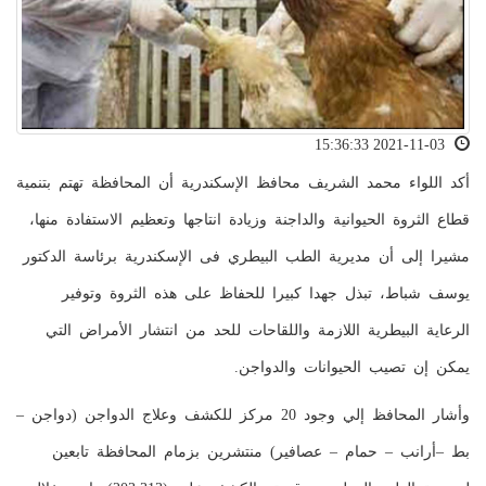
2021-11-03 15:36:33
أكد اللواء محمد الشريف محافظ الإسكندرية أن المحافظة تهتم بتنمية
قطاع الثروة الحيوانية والداجنة وزيادة انتاجها وتعظيم الاستفادة منها،
مشيرا إلى أن مديرية الطب البيطري فى الإسكندرية برئاسة الدكتور
يوسف شباط، تبذل جهدا كبيرا للحفاظ على هذه الثروة وتوفير
الرعاية البيطرية اللازمة واللقاحات للحد من انتشار الأمراض التي
يمكن إن تصيب الحيوانات والدواجن.
وأشار المحافظ إلي وجود 20 مركز للكشف وعلاج الدواجن (دواجن –
بط –أرانب – حمام – عصافير) منتشرين بزمام المحافظة تابعين