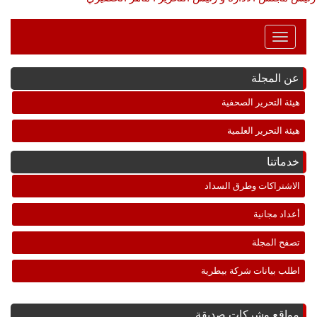
Toggle
Navigation
عن المجلة
هيئة التحرير الصحفية
هيئة التحرير العلمية
خدماتنا
الاشتراكات وطرق السداد
أعداد مجانية
تصفح المجلة
اطلب بيانات شركة بيطرية
مواقع وشركات صديقة