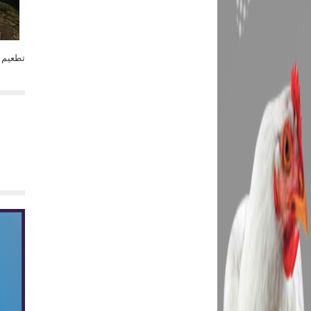
تطعيم 