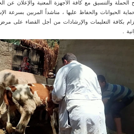
ح الحملة والتنسيق مع كافة الأجهزة المعنية والإعلان عن ال
اية الحيوانات والحفاظ عليها ، مناشداً المربين بسرعة الإس
تزام بكافة التعليمات والإرشادات من أجل القضاء على مرض
نية .