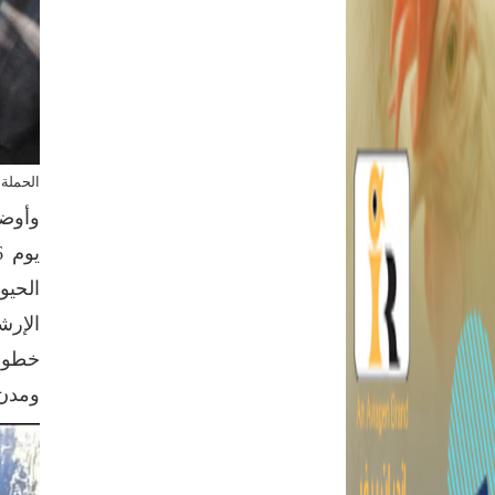
الحملة
وأوضح
الحيو
الإرش
خطورت
ومدن وقرى الم