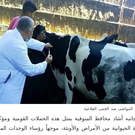
المواشى ضد الحمى القلاعية
نبه أشاد محافظ المنوفية بمثل هذه الحملات القومية ومؤك
ة الحيوانية من الأمراض والأوبئة، موجهاً رؤساء الوحدات المح