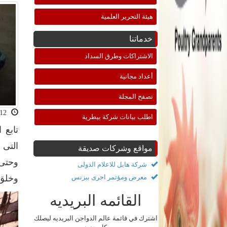
هيئة التحرير العلمية
خدماتنا
الاشتراكات وطرق السداد
أعداد مجانية
تصفح المجلة
2021-07-12 11:34:00
اطلب بيانات شركة بيطرية
تابع 
مواقع وشركات صديقة
وحتى 
شركة هايل للاعلام الدولى
معرض ومؤتمر اجرى بيزنس
وخلق 
القائمه البريديه
اشترك في قائمة عالم الدواجن البريديه ليصلك