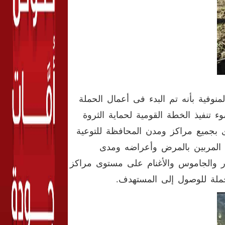
نوفية بأنه تم البدء فى أعمال الحملة
وء تنفيذ الخطة القومية لحماية الثروة
رى بجميع مراكز ومدن المحافظة للتوعية
 المربين بالمرض وأعراضه ومدى
ار والجاموس والأغنام على مستوى مراكز