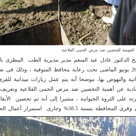
 القومية للتحصين ضد مرض الحمى القلاعية
 الدكتور عادل عبد المنعم مدير مديرية الطب البيطرى بالم
يوم 26 يونيو الماضى تحت رعاية محافظ المنوفية ، وذلك فى ض
انية والنهوض بها، موضحا أنه يتم عمل زيارات ميدانية للق
ادية عن أهمية التحصين ضد مرض الحمى القلاعية وتعريف
ه على الثروة الحيوانية ، مشيرا إلى أنه تم تحصين الأبق
حافظة بنسبة 38.5% وجارى استمرار أعمال الحملة للوصول إلى المستهدف.