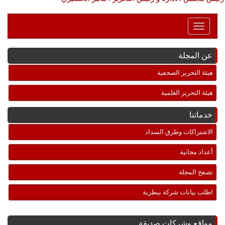
Toggle
Navigation
عن المجلة
هيئة التحرير الصحفية
هيئة التحرير العلمية
خدماتنا
الاشتراكات وطرق السداد
أعداد مجانية
تصفح المجلة
اطلب بيانات شركة بيطرية
مواقع وشركات صديقة