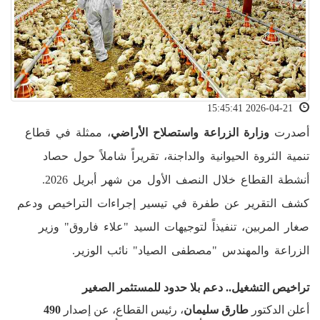
2026-04-21 15:45:41
أصدرت
وزارة الزراعة واستصلاح الأراضي
، ممثلة في قطاع
تنمية الثروة الحيوانية والداجنة، تقريراً شاملاً حول حصاد
أنشطة القطاع خلال النصف الأول من شهر أبريل 2026.
كشف التقرير عن طفرة في تيسير إجراءات التراخيص ودعم
صغار المربين، تنفيذاً لتوجيهات السيد "علاء فاروق" وزير
الزراعة والمهندس "مصطفى الصياد" نائب الوزير.
تراخيص التشغيل.. دعم بلا حدود للمستثمر الصغير
أعلن الدكتور
طارق سليمان
، رئيس القطاع، عن إصدار
490