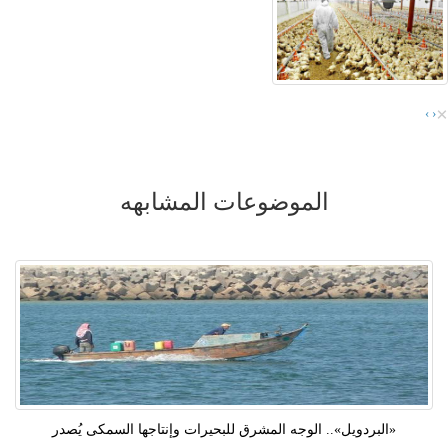
×
›
‹
الموضوعات المشابهه
«البردويل».. الوجه المشرق للبحيرات وإنتاجها السمكى يُصدر