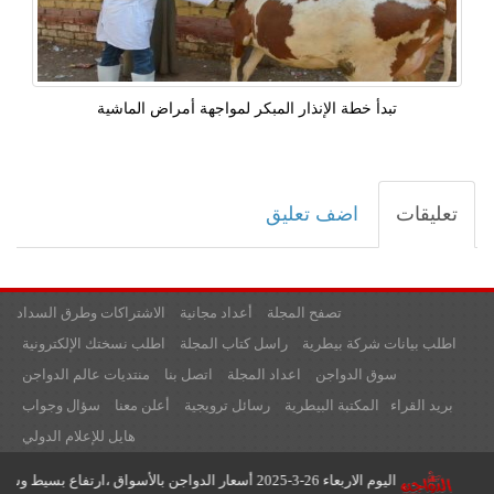
تبدأ خطة الإنذار المبكر لمواجهة أمراض الماشية
تعليقات
اضف تعليق
تصفح المجلة
أعداد مجانية
الاشتراكات وطرق السداد
اطلب بيانات شركة بيطرية
راسل كتاب المجلة
اطلب نسختك الإلكترونية
سوق الدواجن
اعداد المجلة
اتصل بنا
منتديات عالم الدواجن
بريد القراء
المكتبة البيطرية
رسائل ترويجية
أعلن معنا
سؤال وجواب
هايل للإعلام الدولي
تشهد اليوم الأحد 23-3-2025 أسعار الدواجن بالأسواق ،ارتفاع بسيط وسجلت أسعار،الفراج البلدى 135جنيه للكيلو،الوراك 125جنيه للكيلو، البط البلدى 130 جنيه للكيلو، البط الابيض 125جنيه ،الفراخ البيضاء 103جنبه للكيلو،البانيه 220 جنيه. وسجلت أسعار البيض في الأسواق استقرار للبيع للمستهلكين لتستقر عند مستويات 163جنيها للبيع النهائي للمستهلكين، وكرتونة البيض البلدى 175 جنيه
اليوم الاربعاء 26-3-2025 أسعار الدواجن بالأسواق ،ارتفاع بسيط وسجلت أسعار،الفراخ البيضاء103جنبه للكيلو،البانيه 220 جنيه ،الفراج البلدى 135جنيه للكيلو،الوراك 125جنيه للكيلو ، البط البلدى 130 جنيه للكيلو، البط الابيض 125جنيه . كما سجلت أسعار البيض في الأسواق استقرار للبيع للمستهلكين لتستقر عند مستويات 170جنيها للبيع النهائي للمستهلكين، وكرتونة البيض البلدى 180 جنيه