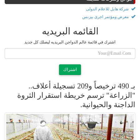
شركة هايل للاعلام الدولى
معرض ومؤتمر اجرى بيزنس
القائمه البريديه
اشترك في قائمة عالم الدواجن البريديه ليصلك كل جديد
اشتراك
بـ 490 ترخيصاً و209 تسجيلة أعلاف..
"الزراعة" ترسم خريطة استقرار الثروة
الداجنة والحيوانية.