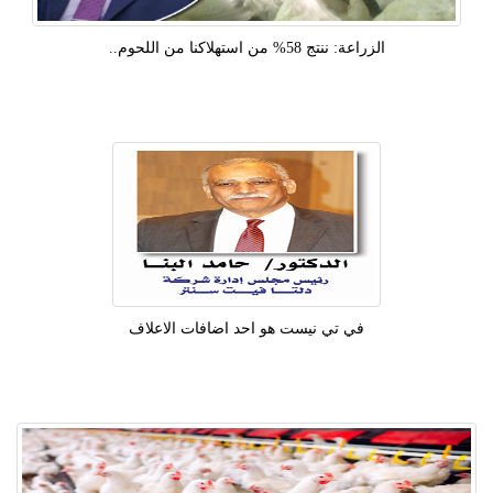
الزراعة: ننتج 58% من استهلاكنا من اللحوم..
في تي نيست هو احد اضافات الاعلاف