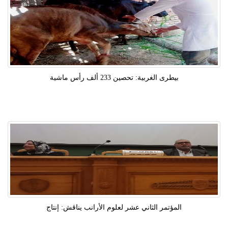
بيطرى الغربية: تحصين 233 ألف رأس ماشية
المؤتمر الثاني عشر لعلوم الأرانب يناقش: إنتاج