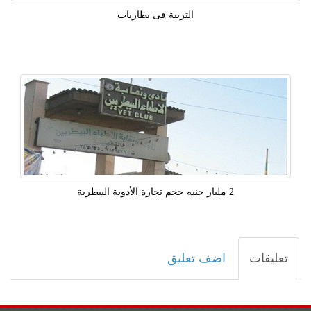
التربية فى بطاريات
2 مليار جنيه حجم تجارة الأدوية البيطرية
تعليقات
اضف تعليق