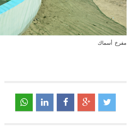
مفرخ أسماك