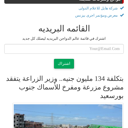
شركة هايل للاعلام الدولى
معرض ومؤتمر اجرى بيزنس
القائمه البريديه
اشترك في قائمة عالم الدواجن البريديه ليصلك كل جديد
اشتراك
بتكلفة 134 مليون جنيه.. وزير الزراعة يتفقد
مشروع مزرعة ومفرخ للأسماك جنوب
بورسعيد