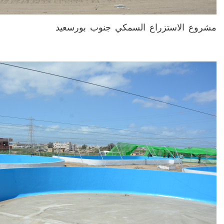
مشروع الاستزراع السمكي جنوب بورسعيد