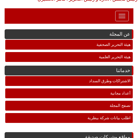
Toggle
Navigation
عن المجلة
هيئة التحرير الصحفية
هيئة التحرير العلمية
خدماتنا
الاشتراكات وطرق السداد
أعداد مجانية
تصفح المجلة
اطلب بيانات شركة بيطرية
مواقع وشركات صديقة