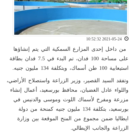
2021-05-24 10:52:32
من داخل إحدى المزارع السمكية التي يتم إنشاؤها
على مساحة 100 فدان، تم البدء في 7.5 فدان بطاقة
استيعابية 100 طن أسماك، وبتكلفة 134 مليون جنيه.
وتفقد السيد القصير، وزير الزراعة واستصلاح الأراضي،
واللواء عادل الغضبان، محافظ بورسعيد، أعمال إنشاء
مزرعة ومفرخ لأسماك اللوت وموسى والدنيس في
بورسعيد، بتكلفة 134 مليون جنيه كمنحة من دولة
ايطاليا ضمن مجموع من المنح الموقعة بين وزارة
الزراعة والجانب الإيطالي.