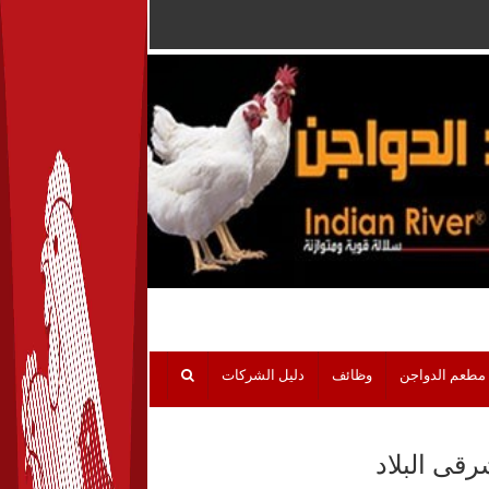
مطعم الدواجن
وظائف
دليل الشركات
قى البلاد