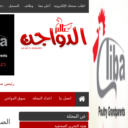
اطلب نسختك الإلكترونية
أعلن معنا
وظائف
التسجيل
دخ
رئيس مجل
اتصل بنا
اعداد المجلة
سوق الدواجن
عن المجلة
الصي
هيئة التحرير الصحفية