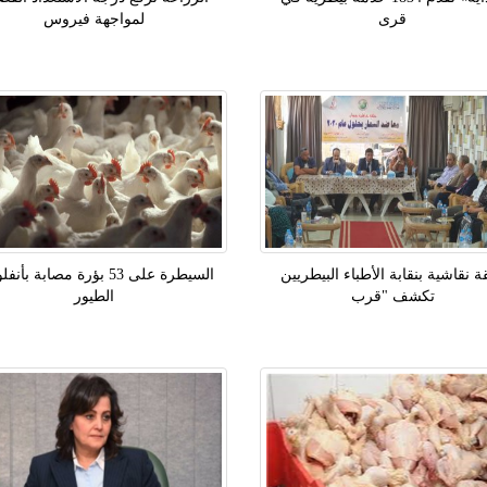
قرى
لمواجهة فيروس
ة نقاشية بنقابة الأطباء البيطريين
السيطرة على 53 بؤرة مصابة بأنف
تكشف "قرب
الطيور