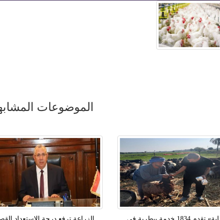
الموضوعات المشابه
«بداية» تقدم 1834 خدمة بيطرية في
الزراعة ترفع درجة الاستعداد الق