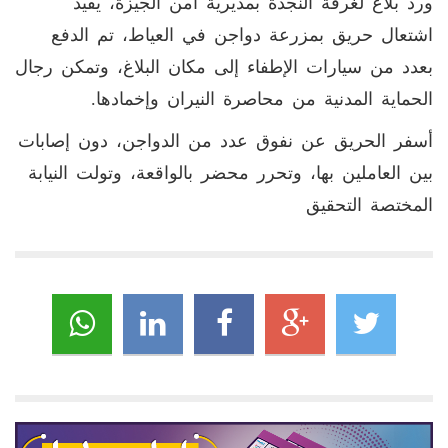
ورد بلاغ لغرفة النجدة بمديرية أمن الجيزة، يفيد
اشتعال حريق بمزرعة دواجن في العياط، تم الدفع
بعدد من سيارات الإطفاء إلى مكان البلاغ، وتمكن رجال
الحماية المدنية من محاصرة النيران وإخمادها.
أسفر الحريق عن نفوق عدد من الدواجن، دون إصابات
بين العاملين بها، وتحرر محضر بالواقعة، وتولت النيابة
المختصة التحقيق