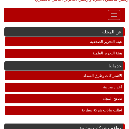
Toggle
Navigation
عن المجلة
هيئة التحرير الصحفية
هيئة التحرير العلمية
خدماتنا
الاشتراكات وطرق السداد
أعداد مجانية
تصفح المجلة
اطلب بيانات شركة بيطرية
مواقع وشركات صديقة