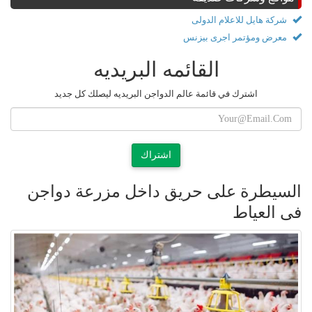
شركة هايل للاعلام الدولى
معرض ومؤتمر اجرى بيزنس
القائمه البريديه
اشترك في قائمة عالم الدواجن البريديه ليصلك كل جديد
اشتراك
السيطرة على حريق داخل مزرعة دواجن
فى العياط