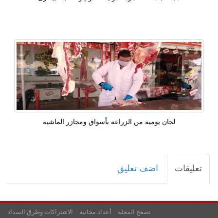
لجان يومية من الزراعة بأسواق ومجازر الماشية
تعليقات
اضف تعليق
تصفح المجلة
أعداد مجانية
الاشتراكات وطرق السداد