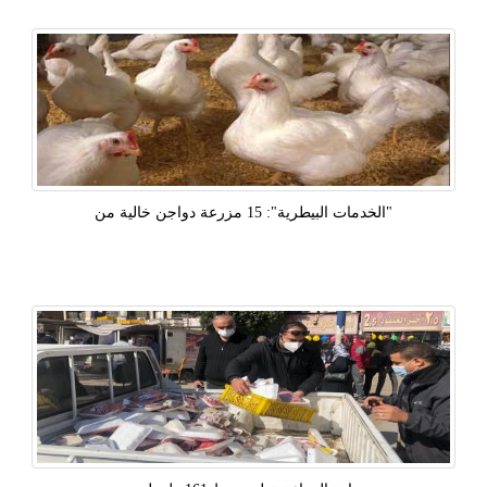
"الخدمات البيطرية": 15 مزرعة دواجن خالية من