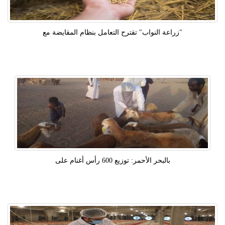
"زراعة النواب" تقترح التعامل بنظام المقايضة مع
بالبحر الأحمر: توزيع 600 رأس أغنام على