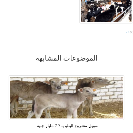
×
›
‹
الموضوعات المشابهه
تمويل مشروع البتلو بـ 7.7 مليار جنيه..