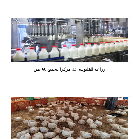
زراعة القليوبية: 13 مركزا لتجميع 60 طن