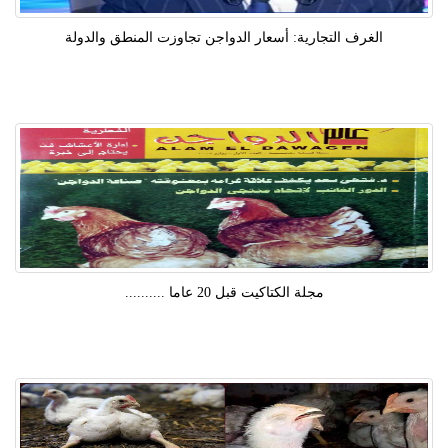
الغرف التجارية: أسعار الدواجن تجاوزت المنطق والدولة
مجلة الكتاكيت قبل 20 عاما ..........