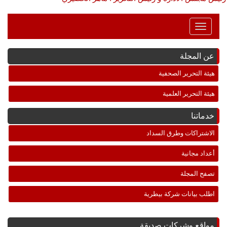
Toggle
Navigation
عن المجلة
هيئة التحرير الصحفية
هيئة التحرير العلمية
خدماتنا
الاشتراكات وطرق السداد
أعداد مجانية
تصفح المجلة
اطلب بيانات شركة بيطرية
مواقع وشركات صديقة