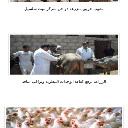
نشوب حريق بمزرعة دواجن بمركز ميت سلسيل
الزراعة ترفع كفاءة الوحدات البيطرية وتراقب منافذ