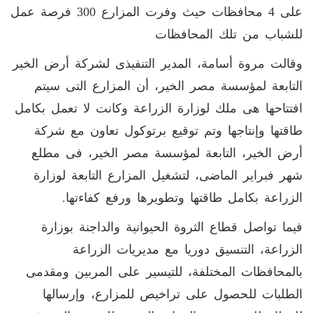
على 4 محافظات حيث وفرت المزارع 300 فرصة عمل
للشباب من تلك المحافظات
وقالت مروة أسامة، المدير التنفيذى لشركة أرض الخير
التابعة لمؤسسة مصر الخير، أن المزارع التى سيتم
افتتاحها هى ملك لوزارة الزراعة وكانت لا تعمل بكامل
طاقتها وإنتاجها وتم توقيع برتوكول تعاون مع شركة
أرض الخير، التابعة لمؤسسة مصر الخير، فى مطلع
شهر فبراير الماضى، لتشغيل المزارع التابعة لوزارة
الزراعة بكامل طاقتها وتطويرها ورفع كفاءتها.
فيما تواصل قطاع الثروة الحيوانية والداجنة بوزارة
الزراعة، التنسيق دوريا مع مديريات الزراعة
بالمحافظات المختلفة، للتيسير على المربين ومقدمى
الطلبات للحصول على تراخيص للمزارع، وإرسالها