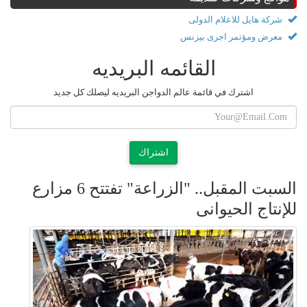
شركة هايل للاعلام الدولى
معرض ومؤتمر اجرى بيزنس
القائمه البريديه
اشترك في قائمة عالم الدواجن البريديه ليصلك كل جديد
اشتراك
السبت المقبل.. "الزراعة" تفتتح 6 مزارع
للإنتاج الحيوانى