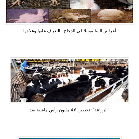
أعراض السالمونيلا في الدجاج.. التعرف عليها وعلاجها
"الزراعة": تحصين 4.6 مليون رأس ماشية ضد