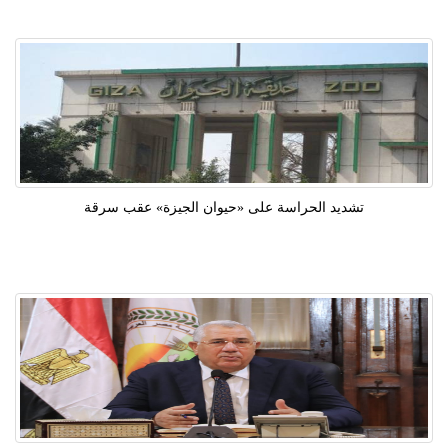
تشديد الحراسة على «حيوان الجيزة» عقب سرقة