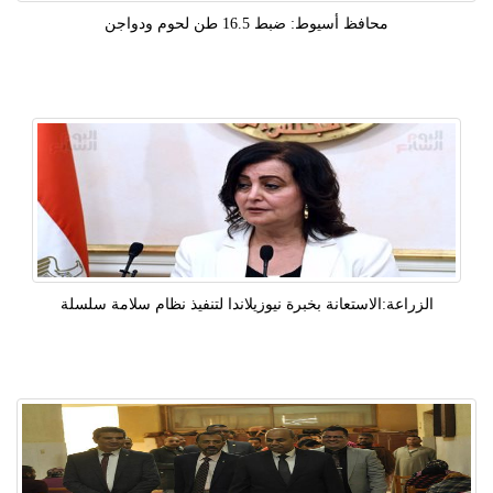
محافظ أسيوط: ضبط 16.5 طن لحوم ودواجن
الزراعة:الاستعانة بخبرة نيوزيلاندا لتنفيذ نظام سلامة سلسلة