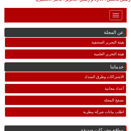
Toggle
Navigation
عن المجلة
هيئة التحرير الصحفية
هيئة التحرير العلمية
خدماتنا
الاشتراكات وطرق السداد
أعداد مجانية
تصفح المجلة
اطلب بيانات شركة بيطرية
مواقع وشركات صديقة