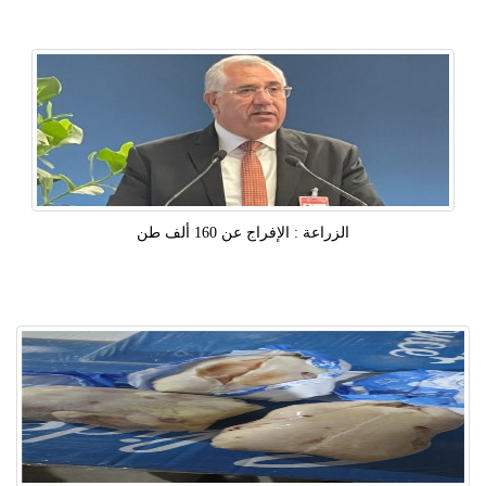
الزراعة : الإفراج عن 160 ألف طن