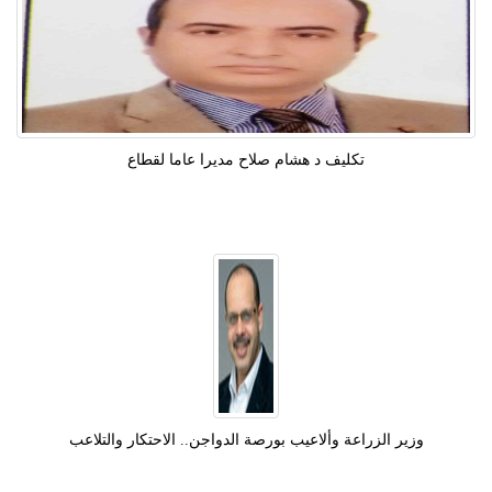
تكليف د هشام صلاح مديرا عاما لقطاع
وزير الزراعة وألاعيب بورصة الدواجن.. الاحتكار والتلاعب