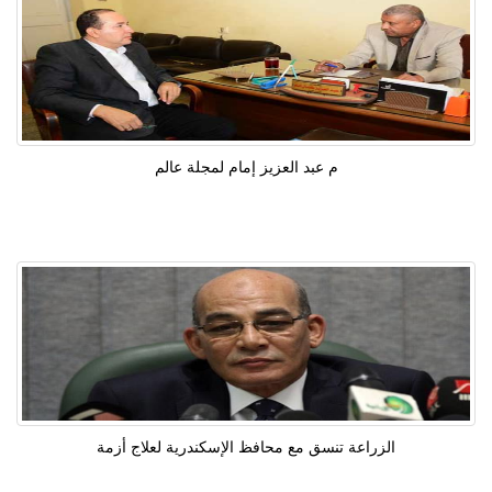
م عبد العزيز إمام لمجلة عالم
الزراعة تنسق مع محافظ الإسكندرية لعلاج أزمة