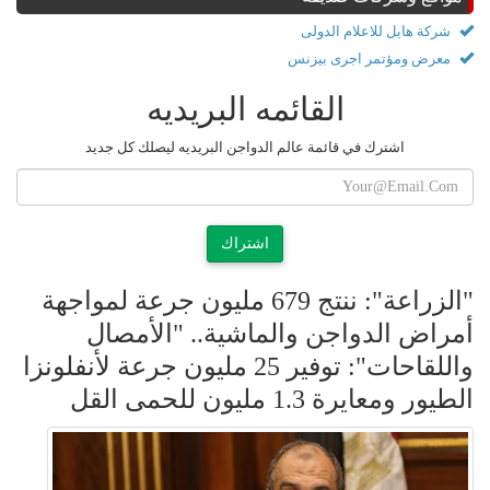
شركة هايل للاعلام الدولى
معرض ومؤتمر اجرى بيزنس
القائمه البريديه
اشترك في قائمة عالم الدواجن البريديه ليصلك كل جديد
اشتراك
"الزراعة": ننتج 679 مليون جرعة لمواجهة
أمراض الدواجن والماشية.. "الأمصال
واللقاحات": توفير 25 مليون جرعة لأنفلونزا
الطيور ومعايرة 1.3 مليون للحمى القل