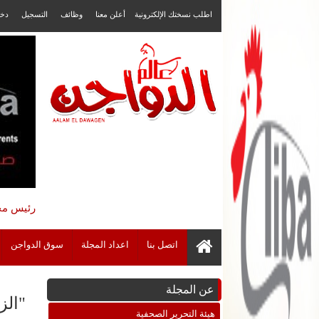
اطلب نسختك الإلكترونية
أعلن معنا
وظائف
التسجيل
دخ
رئيس مجل
اتصل بنا
اعداد المجلة
سوق الدواجن
عن المجلة
"الزر
هيئة التحرير الصحفية