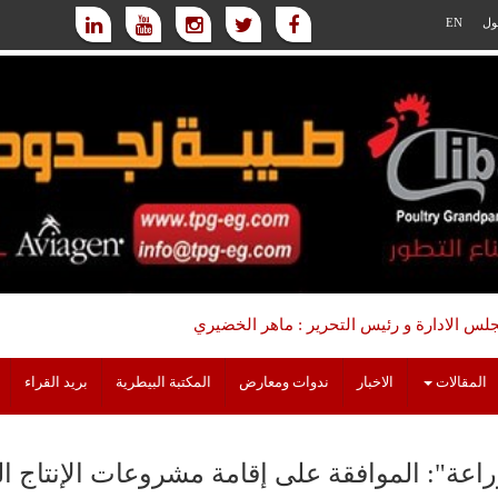
ول
EN
س الادارة و رئيس التحرير : ماهر الخضيري
المقالات
الاخبار
ندوات ومعارض
المكتبة البيطرية
بريد القراء
اعة": الموافقة على إقامة مشروعات الإنتاج الداجنى فى 9 