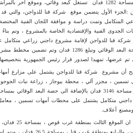
 :الجزء الأول يتضمن موقع شركة قنا للدواجن، والتي قد 
عي المتكامل وتمت دراسة و موافقة اللجان الفنية المختصة
ت الجدوى الفنية والإقتصادية الخاصة بالمشروع ، وتم بناءً
مساحة البعد الوقائي وتبلغ 1286 فدان وتم
 تم عرضها، تمهيدا لصدور قرار رئيس الجمهورية بتخصيصها.
ح أن مشروع شركة قنا للدواجن يشتمل على مزارع أمها
 تسمين ، مجزر آلي ، محطة بيوجاز ، زراعة نبات الجوجوبا
ج داجني متكامل يشتمل على محطات أمهات تسمين ، معامل
مصنع أعلاف.
وقال ان الموقع 
رابع بمنطقة غرب قنا ، بمساحة 26.5 فدان ، ويتم استغلاله في اقامة محطة بدارى تسمين.