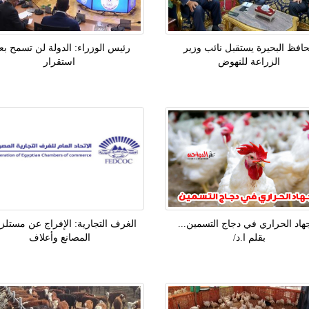
افظ البحيرة يستقبل نائب وزير
رئيس الوزراء: الدولة لن تسمح بع
الزراعة للنهوض
استقرار
جهاد الحراري في دجاج التسمين...
الغرف التجارية: الإفراج عن مستلز
بقلم ا.د/
المصانع وأعلاف