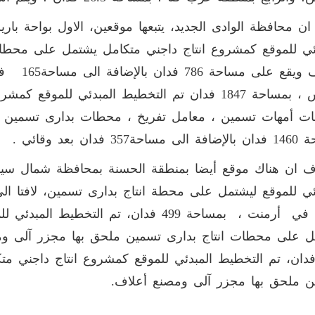
دئي للموقع كمشروع انتاج داجني متكامل يشتمل على محط
أعلاف ويقع
باريس ، بمساحة 1847 فدان تم التخطيط المبدئي للم
ت أمهات تسمين ، معامل تفريخ ، محطات بدارى تسمين ،
ة357 فدان بعد وقائي .
ئي للموقع ليشتمل على محطة انتاج بدارى تسمين، لافتا الى
الاول في أرمنت ، بمساحة 499 فدان، تم الت
 على محطات انتاج بدارى تسمين ملحق بها مجزر آلى ومص
6 فدان، تم التخطيط المبدئي للموقع كمشروع انتاج داجني 
ن ملحق بها مجزر آلى ومصنع أعلاف.