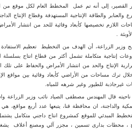
 القصير، إلى أنه تم عمل المخطط العام لكل موقع من الم
رع والعنابر والطاقة الإنتاجية المستهدفة وقطاع الإنتاج الد
حات اللازم تخصيصها كأبعاد وقائية للحد من انتشار الأمراض،
أوبئة .
 وزير الزراعة، أن الهدف من التخطيط تعظيم الاستفادة
ات إنتاجية متكاملة تشمل أكثر من قطاع انتاج بسلسلة ال
ارية الإنتاج والحد من انتشار الأمراض والحفاظ على تلك 
ال ترك مساحات من الأراضي كأبعاد وقائية بين مواقع الإنت
ت غيرجاذبة للطيور وغير شرهه للمياه.
احيته قال المهندس مصطفى الصياد نائب وزير الزراعة واستص
تخطيط المبدئي للموقع كمشروع انتاج داجني متكامل يش