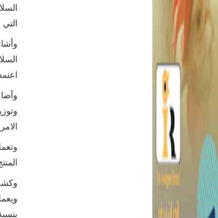
السلا
التي 
وأشار
السلا
اعتمد
وأضاف
وتوزي
الامر
وتعمل
المنت