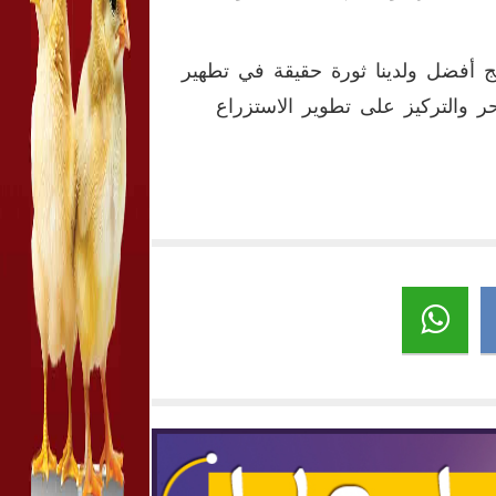
ئج أفضل ولدينا ثورة حقيقة في تطهير
ر والتركيز على تطوير الاستزراع