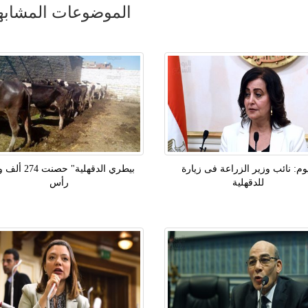
الموضوعات المشابه
يوم: نائب وزير الزراعة فى زيارة
للدقهلية
رأس