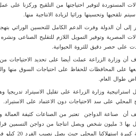
لات المستوردة لتوفير احتياجتها من التلقيح وركزنا على ع
سيتم تلقحيها وتحسينها وراثيا لزيادة الانتاجية منها.
 إلى أن الدولة وفرت الدعم الكامل للتحسين الوراثي بتهجين
لات المصرية وتوفير التمويل اللازم للتقليح الصناعى ونش
ت على حصر دقيق للثروة الحيوانية.
 أن وزارة الزراعة عملت أيضا على تحديد الاحتياجات من ا
عها على المحافظات للحفاظ على احتياجات السوق منها وال
اض طوال العام.
 استراتيجية وزارة الزراعة على تقليل الاسيتراد تدريجيا و
ج المحلي على سد الاحتياجات دون الاعتماد على الاستيراد.
بنسبة كبيرة استهل