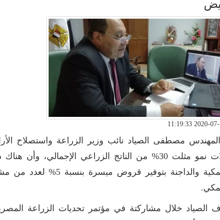
يض
لمهندس مصطفى الصياد نائب وزير الزراعة واستصلاح الأرا
معدلات نمو مثلت 30% من الناتج الزراعي الإجمالي، وأن
والسمكية والداجنة بتوفير ق
مكي.
 الصياد خلال مشاركتة في مؤتمر تحديات الزراعة المصر