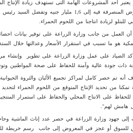
و يعتبر أحد المشروعات الهامة التى تستهدف زيادة الإنتاج 
القروض المنصرفة فيه إلى 1,6 مليار جنيه وتف
ي للبتلو لزيادة انتاجنا من اللحوم الحمراء.
أن العمل من جانب وزارة الزراعة على توفير بيانات احصائية
كية هو ما تسبب في استقرار الأسعار وعدالتها خلال الستة
كد الصياد على عمل وزارة الزراعة على تطوير وإنشاء مراكز
 ذات جودة عالية وآمنة للحفاظ على صحة المواطنين وتوفير
 أنه تم حصر كامل لمراكز تجميع الألبان والثروة الحيوانية 
 تمكنا من تحديد الإنتاج المتوقع من اللحوم الحمراء لتحديد
لحفاظ على الانتاج المحلي والحفاظ على استمرار المنتجين
 هامش لهم".
إلى جهود وزارة الزراعة في حصر عدد إناث الماشية وحاجتن
 للسوق أو عجز في المعروض إلى جانب رسم خريطة للسلات