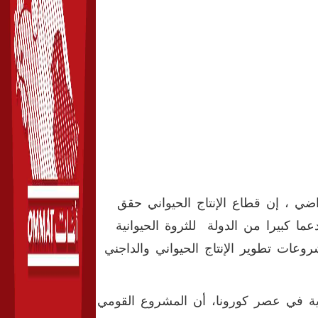
ضي ، إن قطاع الإنتاج الحيواني حقق
 هناك دعما كبيرا من الدولة للثروة الحيوانية
روض ميسرة بنسبة 5% لعدد من مشروعات تطوير الإنتاج الحيواني والداجني
ية في عصر كورونا، أن المشروع القومي