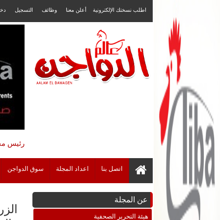
اطلب نسختك الإلكترونية
أعلن معنا
وظائف
التسجيل
دخ
رئيس مجل
اتصل بنا
اعداد المجلة
سوق الدواجن
عن المجلة
هيئة التحرير الصحفية