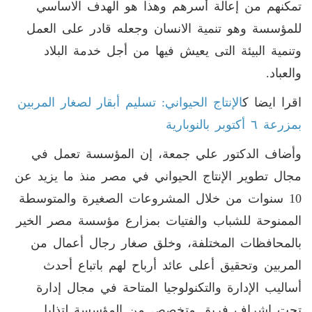
تمكنهم من إعالة أسرهم وهذا هو الهدف الاساسي
للمؤسسة وهو تنمية الانسان وجعله قادر على العمل
وتنمية البيئة التى يعيش فيها من أجل خدمة البلاد
والعباد.
اقرا ايضا ك
الإنتاج الحيواني: تسليم أبقار لصغار المربين
بمزرعة ٦ أكتوبر بالنوبارية
وأضاف الدكتور علي جمعة، إن المؤسسة تعمل في
مجال تطوير الإنتاج الحيواني في مصر منذ ما يزيد عن
10 سنوات من خلال المشروعات الصغيرة والمتوسطة
الممنوحة للشباب والفتيات بمزارع مؤسسة مصر الخير
بالمحافظات المختلفة، وخلق صغار رجال أعمال من
المربين وتحقيق أعلى عائد أرباح لهم باتباع أحدث
أساليب الإدارة والتكنولوجيا المتاحة في مجال إدارة
تحت إشراف فريق متخصص من المؤسسة لتذليل