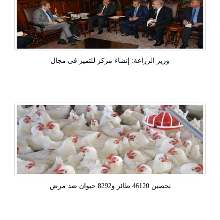
​وزير الزراعة: إنشاء مركز للتميز فى مجال
تحصين 46120 طائر و8292 حيوان ضد مرض