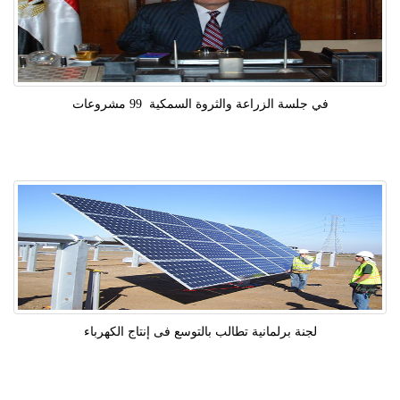
في جلسة الزراعة والثروة السمكية 99 مشروعات
لجنة برلمانية تطالب بالتوسع فى إنتاج الكهرباء