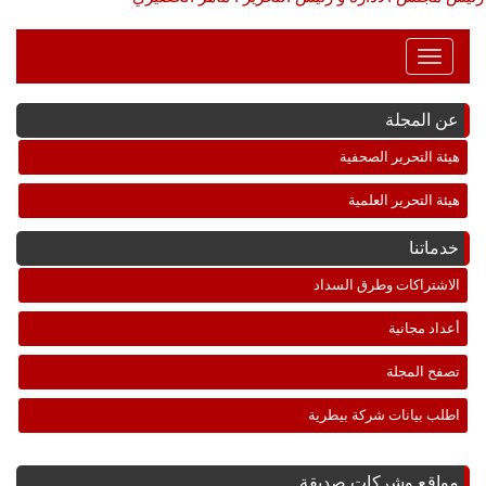
Toggle
Navigation
عن المجلة
هيئة التحرير الصحفية
هيئة التحرير العلمية
خدماتنا
الاشتراكات وطرق السداد
أعداد مجانية
تصفح المجلة
اطلب بيانات شركة بيطرية
مواقع وشركات صديقة