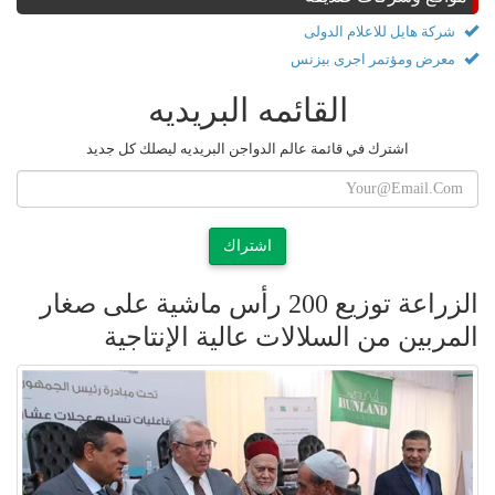
شركة هايل للاعلام الدولى
معرض ومؤتمر اجرى بيزنس
القائمه البريديه
اشترك في قائمة عالم الدواجن البريديه ليصلك كل جديد
اشتراك
الزراعة توزيع 200 رأس ماشية على صغار
المربين من السلالات عالية الإنتاجية