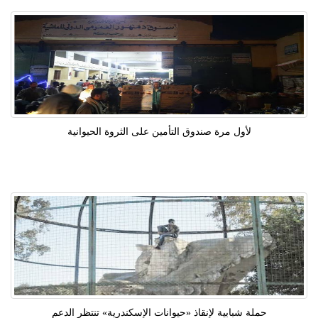
لأول مرة صندوق التأمين على الثروة الحيوانية
حملة شبابية لإنقاذ «حيوانات الإسكندرية» تنتظر الدعم