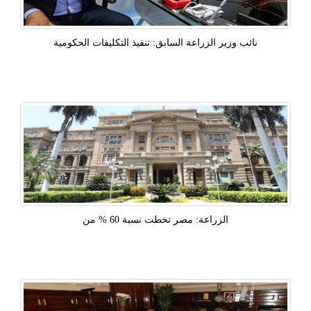
نائب وزير الزراعة السابق: تنفيذ التكليفات الحكومية
الزراعة: مصر تخطت نسبة 60 % من