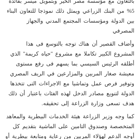
بالتعاون مع مؤسسة مصر الخير وبتمويل ميسر بفائدة
5% من البنك الزراعي ويمثل ذلك نموذجا للتعاون البناء
بين الدولة ومؤسسات المجتمع المدني والجهاز
المصرفي
وأضاف القصير أن هناك توجه بالتوسع فى هذا
المشروع الكبير تكاملا مع مشروع "حياه كريمة" الذي
أطلقه الرئيس السيسي بما يسهم فى رفع مستوى
معيشة صغار المربين والمزارعين في الريف المصري
وتوفير فرص عمل وتماشيا مع الاجراءات التى تتخذها
الدولة لتنويع مصادر الدخل لهذه الفئات باعتبار أن ذلك
هدف تسعى وزارة الزراعة إلى تحقيقه.
كما وجه ‏وزير الزراعة هيئة الخدمات البيطرية والمعاهد
المتخصصة وصندوق التامين على الماشية بتقديم كل
أوجه الدعم لهؤلاء المربين من رعاية ومتابعة بيطرية أو