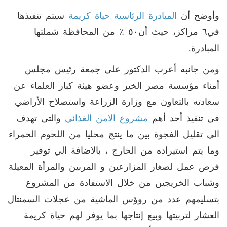
وأوضح أن
المبادرة الرئاسية حياة كريمة
سيتم تنفيذها
في٦ مراكز، حيث أن٥٠ ٪ من المحافظة شملتها
المبادرة.
ومن جانبه أعرب الدكتور علي جمعة رئيس مجلس
أمناء مؤسسة مصر الخير وعضو هيئة كبار العلماء عن
سعادته بالتعاون مع وزارة الزراعة واستصلاح الأراضي
في تنفيذ أحد أهم
مشروع الامن الغذائي
والتى تهدف
الي تقليل الفجوة بين ما ينتج محليا من اللحوم الحمراء
وما يتم استيراده من الخارج ، بالاضافة الي توفير
فرص عمل لصغار المزارعين و المربين والمرأة المعيلة
وشباب الخريجين من خلال الاستفادة من المشروع
بتسليمهم عدد من روؤس الماشية من عجلات السمنتال
العشار لتربيتها وبيع إنتاجها بما يوفر لهم حياة كريمة