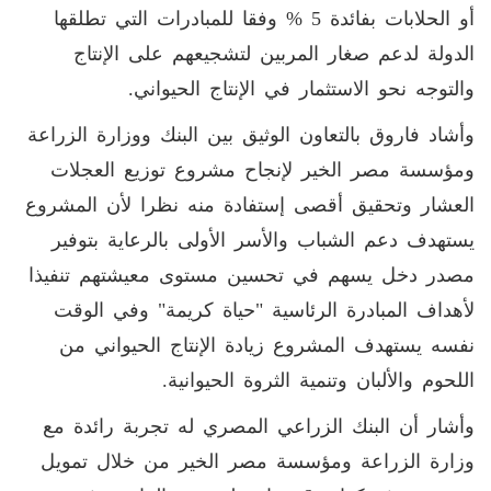
أو الحلابات بفائدة 5 % وفقا للمبادرات التي تطلقها
الدولة لدعم صغار المربين لتشجيعهم على الإنتاج
والتوجه نحو الاستثمار في الإنتاج الحيواني.
وأشاد فاروق بالتعاون الوثيق بين البنك ووزارة الزراعة
ومؤسسة مصر الخير لإنجاح مشروع توزيع العجلات
العشار وتحقيق أقصى إستفادة منه نظرا لأن المشروع
يستهدف دعم الشباب والأسر الأولى بالرعاية بتوفير
مصدر دخل يسهم في تحسين مستوى معيشتهم تنفيذا
لأهداف المبادرة الرئاسية "حياة كريمة" وفي الوقت
نفسه يستهدف المشروع زيادة الإنتاج الحيواني من
اللحوم والألبان وتنمية الثروة الحيوانية.
وأشار أن البنك الزراعي المصري له تجربة رائدة مع
وزارة الزراعة ومؤسسة مصر الخير من خلال تمويل