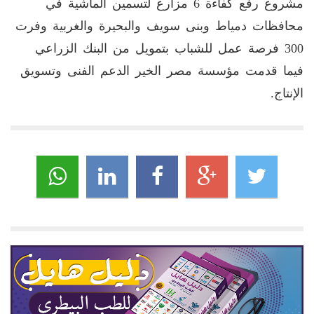
مشروع رفع كفاءة 6 مزارع لتسمين الماشية في
محافظات دمياط وبنى سويف والبحيرة والغربية وفرت
300 فرصة عمل للشباب بتمويل من البنك الزراعي
فيما قدمت مؤسسة مصر الخير الدعم الفنى وتسويق
الإنتاج.